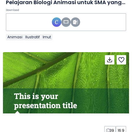
Pelajaran Biologi Animasi untuk SMA yang Ilustratif Kuning dalam Slide
Download
Animasi
Ilustratif
Imut
39
16:9