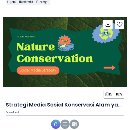
Hijau
Ilustratif
Biologi
15
16:9
Strategi Media Sosial Konservasi Alam yang Lucu dalam Slide
Download