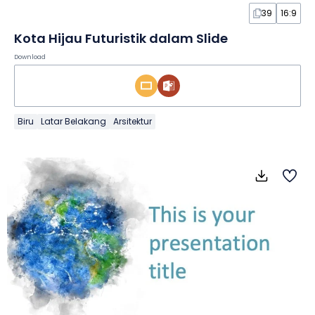
39
16:9
Kota Hijau Futuristik dalam Slide
Download
Biru
Latar Belakang
Arsitektur