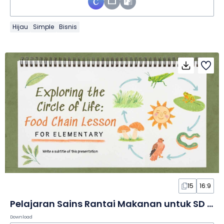
Hijau
Simple
Bisnis
15
16:9
Pelajaran Sains Rantai Makanan untuk SD dalam Slide
Download