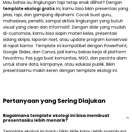
Mau bahas isu lingkungan tapi tetap enak dilihat? Dengan
template ekologi gratis
ini, kamu bisa bikin presentasi yang
jelas, rapi, dan gampang dipahami. Cocok buat guru,
mahasiswa, peneliti, sampai aktivis lingkungan yang butuh
visual yang clean dan informatif. Dengan slide yang mudah
di-customize, kamu bisa siapin materi kelas, presentasi
sidang skripsi, laporan riset, atau update program konservasi
di rapat kantor. Template ini kompatibel dengan PowerPoint,
Google Slides, dan Canva, jadi kamu bebas kerja di platform
favoritmu. Pas juga buat komunitas, NGO, dan pecinta alam
untuk share data, kampanye, atau edukasi publik. Bikin
presentasimu makin keren dengan template ekologi ini.
Pertanyaan yang Sering Diajukan
Bagaimana template ekologi ini bisa membuat
presentasiku lebih menarik?
Template ekologi ini bantu bikin slide kamu lebih nyambung