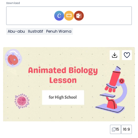
Download
Abu-abu
Ilustratif
Penuh Warna
15
16:9