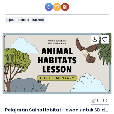
Hijau
Ilustrasi
Ilustratif
15
16:9
Pelajaran Sains Habitat Hewan untuk SD dalam Slide