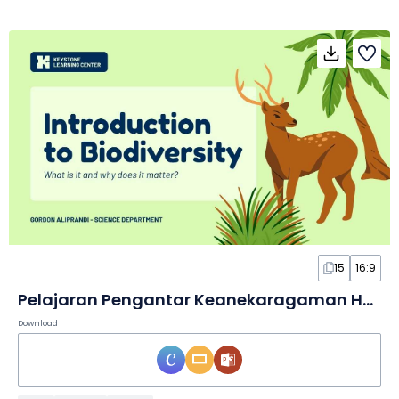
15
16:9
Pelajaran Pengantar Keanekaragaman Hayati untuk SMP dalam Slide
Download