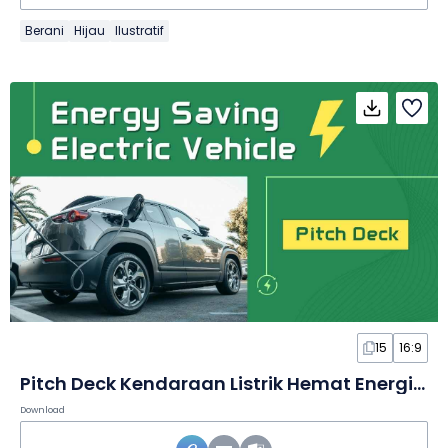
Berani
Hijau
Ilustratif
15
16:9
Pitch Deck Kendaraan Listrik Hemat Energi Geometris dalam Slide
Download