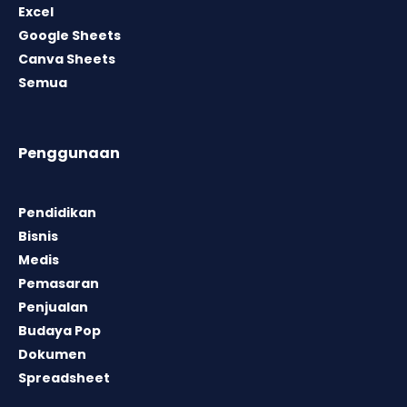
Excel
Google Sheets
Canva Sheets
Semua
Penggunaan
Pendidikan
Bisnis
Medis
Pemasaran
Penjualan
Budaya Pop
Dokumen
Spreadsheet