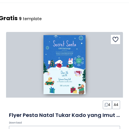
Gratis
9
template
4
A4
Flyer Pesta Natal Tukar Kado yang Imut dalam Slide
Download