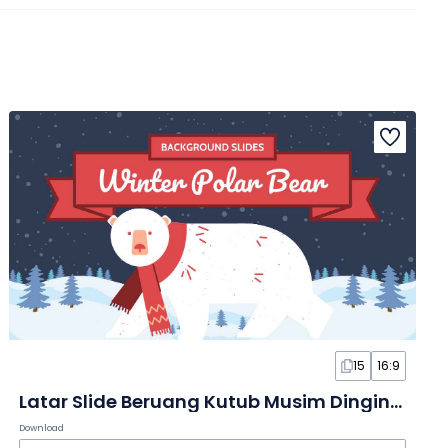
15
16:9
Latar Slide Beruang Kutub Musim Dingin yang Imut
Download