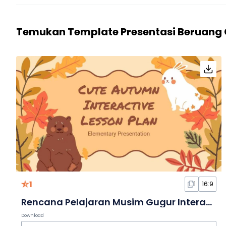
Temukan Template Presentasi Beruang 
1
1
16:9
Rencana Pelajaran Musim Gugur Interaktif yang Lucu dalam Slide
Download