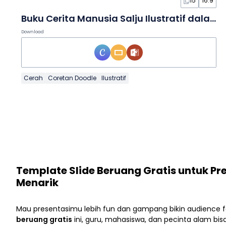
15
16:9
Buku Cerita Manusia Salju Ilustratif dalam Slide
Download
Cerah
Coretan Doodle
Ilustratif
Template Slide Beruang Gratis untuk Pr
Menarik
Mau presentasimu lebih fun dan gampang bikin audience
beruang gratis
ini, guru, mahasiswa, dan pecinta alam bisa 