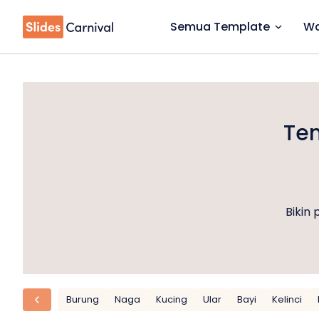
Semua Template
Wa
Tem
Bikin
Burung
Naga
Kucing
Ular
Bayi
Kelinci