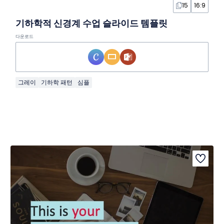
15
16:9
기하학적 신경계 수업 슬라이드 템플릿
다운로드
그레이
기하학 패턴
심플