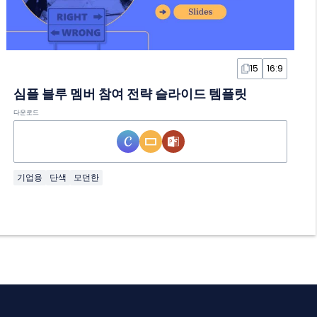
15
16:9
심플 블루 멤버 참여 전략 슬라이드 템플릿
다운로드
기업용
단색
모던한