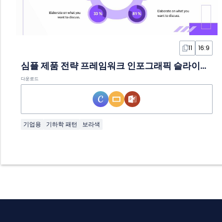
11
16:9
심플 제품 전략 프레임워크 인포그래픽 슬라이드 템플릿
다운로드
기업용
기하학 패턴
보라색