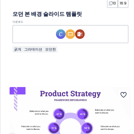
10
16:9
모던 본 배경 슬라이드 템플릿
다운로드
굵게
그라데이션
모던한