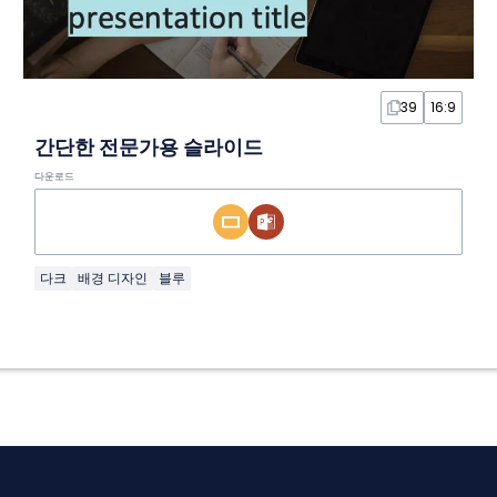
39
16:9
간단한 전문가용 슬라이드
다운로드
다크
배경 디자인
블루