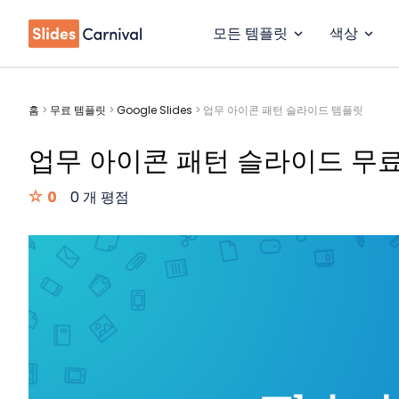
모든 템플릿
색상
홈
>
무료 템플릿
>
Google Slides
>
업무 아이콘 패턴 슬라이드 템플릿
업무 아이콘 패턴 슬라이드 무
0
0 개 평점