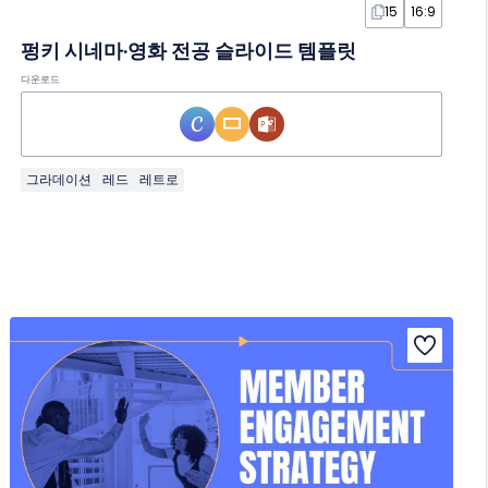
15
16:9
펑키 시네마·영화 전공 슬라이드 템플릿
다운로드
그라데이션
레드
레트로