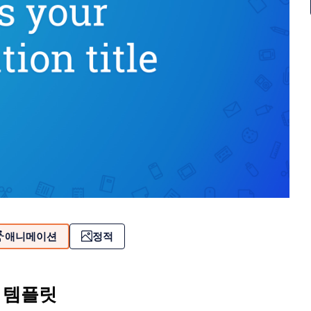
애니메이션
정적
 템플릿