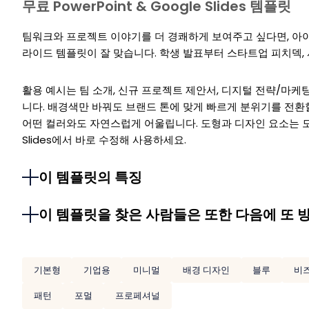
무료 PowerPoint & Google Slides 템플릿
팀워크와 프로젝트 이야기를 더 경쾌하게 보여주고 싶다면, 아이
라이드 템플릿이 잘 맞습니다. 학생 발표부터 스타트업 피치덱, 
활용 예시는 팀 소개, 신규 프로젝트 제안서, 디지털 전략/마케팅
니다. 배경색만 바꿔도 브랜드 톤에 맞게 빠르게 분위기를 전환
어떤 컬러와도 자연스럽게 어울립니다. 도형과 디자인 요소는 모두 편
Slides에서 바로 수정해 사용하세요.
이 템플릿의 특징
이 템플릿을 찾은 사람들은 또한 다음에 또 
기본형
기업용
미니멀
배경 디자인
블루
비
패턴
포멀
프로페셔널