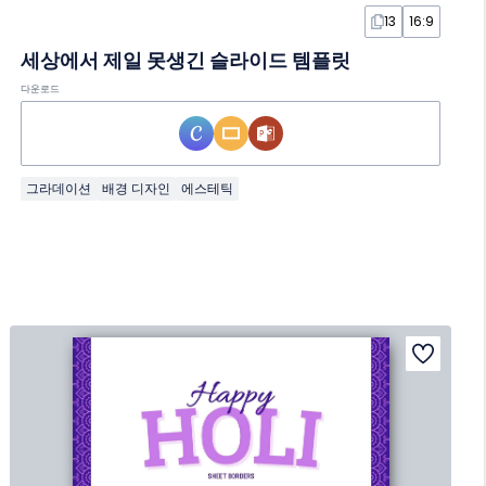
13
16:9
세상에서 제일 못생긴 슬라이드 템플릿
다운로드
그라데이션
배경 디자인
에스테틱