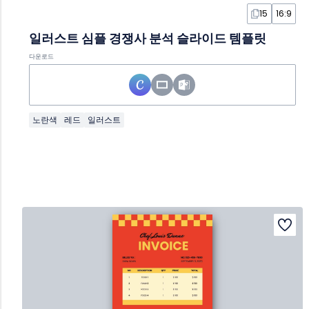
15
16:9
일러스트 심플 경쟁사 분석 슬라이드 템플릿
다운로드
노란색
레드
일러스트