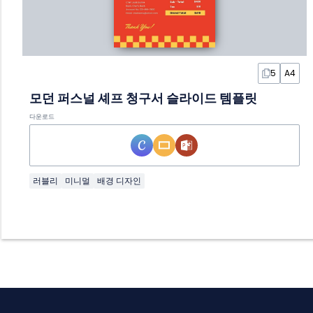
5
A4
모던 퍼스널 셰프 청구서 슬라이드 템플릿
다운로드
러블리
미니멀
배경 디자인