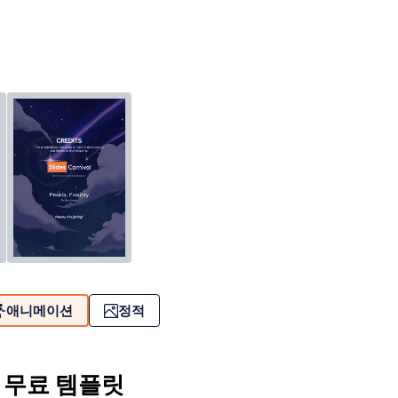
애니메이션
정적
 무료 템플릿