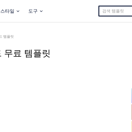
검
스타일
도구
색:
드 템플릿
드 무료 템플릿