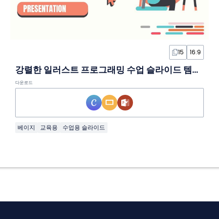
15
16:9
강렬한 일러스트 프로그래밍 수업 슬라이드 템플릿
다운로드
베이지
교육용
수업용 슬라이드