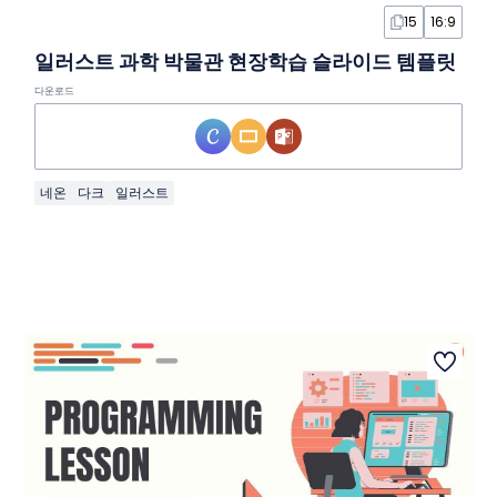
15
16:9
일러스트 과학 박물관 현장학습 슬라이드 템플릿
다운로드
네온
다크
일러스트