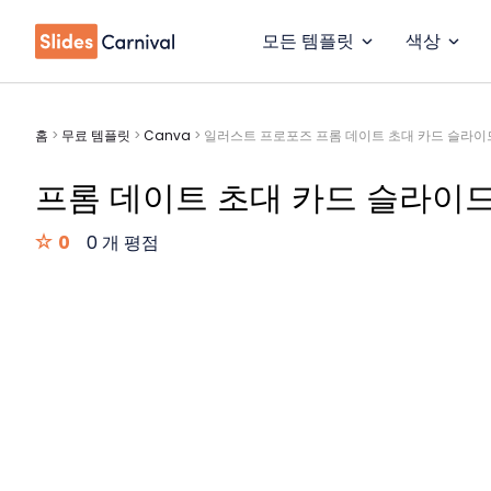
모든 템플릿
색상
홈
>
무료 템플릿
>
Canva
>
일러스트 프로포즈 프롬 데이트 초대 카드 슬라이
프롬 데이트 초대 카드 슬라이
0
0 개 평점