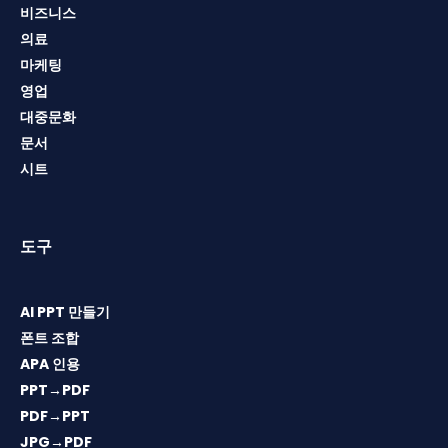
비즈니스
의료
마케팅
영업
대중문화
문서
시트
도구
AI PPT 만들기
폰트 조합
APA 인용
PPT→PDF
PDF→PPT
JPG→PDF