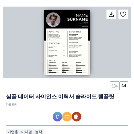
4
A4
심플 데이터 사이언스 이력서 슬라이드 템플릿
다운로드
기업용
미니멀
블랙