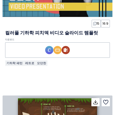
15
16:9
컬러풀 기하학 피치덱 비디오 슬라이드 템플릿
다운로드
기하학 패턴
레트로
모던한