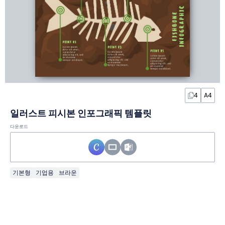
4
A4
일러스트 피시본 인포그래픽 템플릿
다운로드
기본형
기업용
브라운