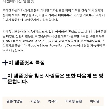
레젠테이션 템플릿
우아한 라벤더와 화이트 톤의 미니멀 디자인으로 웨딩 기획을 한층 더 세련되게
정리해 보세요. 웨딩 플래너, 이벤트 기획자, 예비부부가 마케팅 기획부터 고객 제
안까지 깔끔하게 보여주기에 이상적입니다.
상담용 기획안, 패키지/가격표 소개, 일정 타임라인, 콘셉트 보드, 초대장 시안 공유
등 다양한 상황에 활용할 수 있습니다. 색상 팔레트와 폰트만 바꾸면 브랜드 무드
에 맞게 빠르게 통일감을 낼 수 있고, 사진과 아이콘을 교체해 포트폴리오처럼 구
성하기도 좋습니다. Google Slides, PowerPoint, Canva에서 편집 가능하며 무
료로 제공됩니다.
이 템플릿의 특징
이 템플릿을 찾은 사람들은 또한 다음에 또 방
문합니다.
결혼기념일
기업용
럭셔리
마케팅 플랜
미니멀