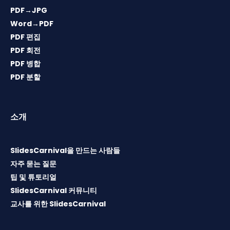
PDF→JPG
Word→PDF
PDF 편집
PDF 회전
PDF 병합
PDF 분할
소개
SlidesCarnival을 만드는 사람들
자주 묻는 질문
팁 및 튜토리얼
SlidesCarnival 커뮤니티
교사를 위한 SlidesCarnival