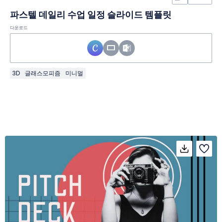
파스텔 데일리 수업 일정 슬라이드 템플릿
다운로드
3D
글래스모피즘
미니멀