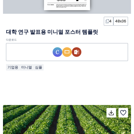
4
48x36
대학 연구 발표용 미니멀 포스터 템플릿
다운로드
기업용
미니멀
심플