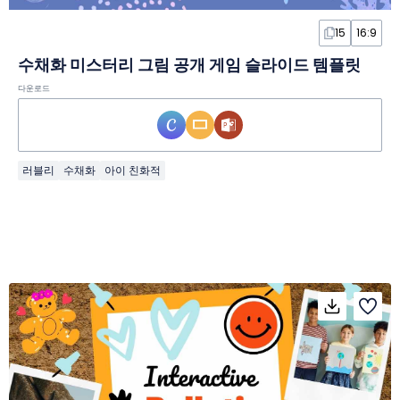
15
16:9
수채화 미스터리 그림 공개 게임 슬라이드 템플릿
다운로드
러블리
수채화
아이 친화적