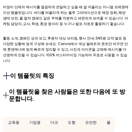
비영리 단체의 메시지를 깔끔하게 전달하고 싶을 때 잘 어울리는 미니멀 프레젠테
이션 템플릿입니다. 바다를 떠올리게 하는 블루 그라데이션으로 해양 정화, 해양
생태 보전, 물 절약 캠페인 같은 주제를 차분하고 세련되게 보여줄 수 있습니다. 마
케팅 담당자, 교사, 학생, 환경 동아리 등 누구나 발표 자료로 활용하기 좋습니다.
활동 소개, 캠페인 성과 보고, 후원자 대상 브리핑, 행사 안내, SNS용 요약 발표 등
다양한 상황에 맞게 구성해 보세요. Canva에서 색상 팔레트와 폰트만 바꾸면 단
체 톤앤매너에 맞게 빠르게 정리할 수 있고, 사진과 아이콘을 교체해 메시지를 더
선명하게 만들 수 있습니다. 100% 커스터마이징 가능하며 무료로 사용할 수 있습
니다.
이 템플릿의 특징
이 템플릿을 찾은 사람들은 또한 다음에 또 방
문합니다.
교육용
기업용
다크
도형
모던한
물