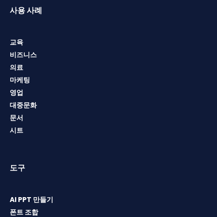
사용 사례
교육
비즈니스
의료
마케팅
영업
대중문화
문서
시트
도구
AI PPT 만들기
폰트 조합