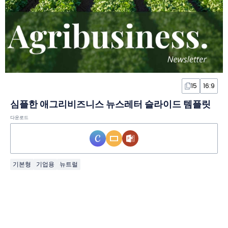
15
16:9
심플한 애그리비즈니스 뉴스레터 슬라이드 템플릿
다운로드
기본형
기업용
뉴트럴