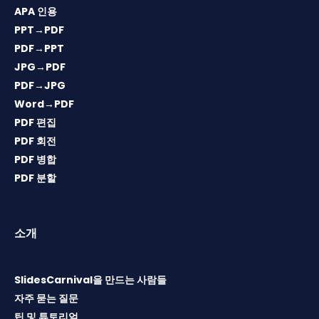
APA 인용
PPT→PDF
PDF→PPT
JPG→PDF
PDF→JPG
Word→PDF
PDF 편집
PDF 회전
PDF 병합
PDF 분할
소개
SlidesCarnival을 만드는 사람들
자주 묻는 질문
팁 및 튜토리얼