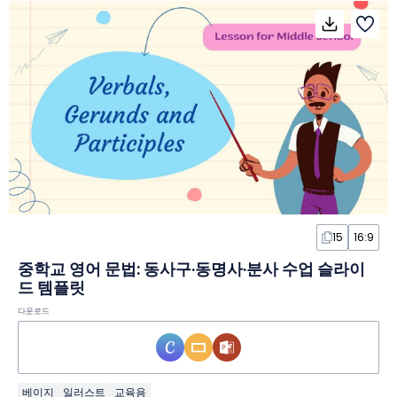
15
16:9
중학교 영어 문법: 동사구·동명사·분사 수업 슬라이
드 템플릿
다운로드
베이지
일러스트
교육용