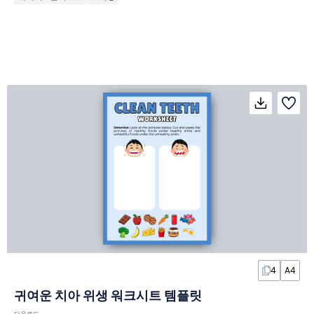
4
A4
귀여운 치아 위생 워크시트 템플릿