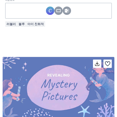
다운로드
러블리
블루
아이 친화적