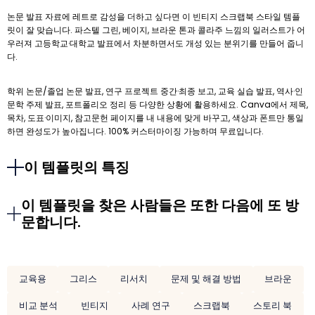
논문 발표 자료에 레트로 감성을 더하고 싶다면 이 빈티지 스크랩북 스타일 템플
릿이 잘 맞습니다. 파스텔 그린, 베이지, 브라운 톤과 콜라주 느낌의 일러스트가 어
우러져 고등학교·대학교 발표에서 차분하면서도 개성 있는 분위기를 만들어 줍니
다.
학위 논문/졸업 논문 발표, 연구 프로젝트 중간·최종 보고, 교육 실습 발표, 역사·인
문학 주제 발표, 포트폴리오 정리 등 다양한 상황에 활용하세요. Canva에서 제목,
목차, 도표·이미지, 참고문헌 페이지를 내 내용에 맞게 바꾸고, 색상과 폰트만 통일
하면 완성도가 높아집니다. 100% 커스터마이징 가능하며 무료입니다.
이 템플릿의 특징
이 템플릿을 찾은 사람들은 또한 다음에 또 방
문합니다.
교육용
그리스
리서치
문제 및 해결 방법
브라운
비교 분석
빈티지
사례 연구
스크랩북
스토리 북