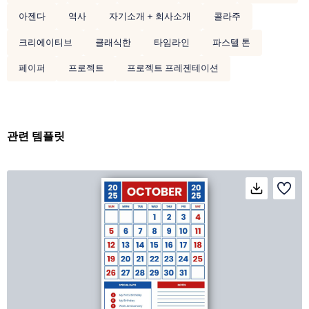
아젠다
역사
자기소개 + 회사소개
콜라주
크리에이티브
클래식한
타임라인
파스텔 톤
페이퍼
프로젝트
프로젝트 프레젠테이션
관련 템플릿