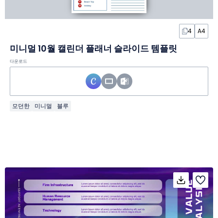
4
A4
미니멀 10월 캘린더 플래너 슬라이드 템플릿
다운로드
모던한
미니멀
블루