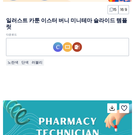
15
16:9
일러스트 카툰 이스터 버니 미니테마 슬라이드 템플
릿
다운로드
노란색
단색
러블리