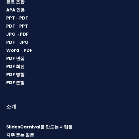
폰트 조합
APA 인용
PPT→PDF
PDF→PPT
JPG→PDF
PDF→JPG
Word→PDF
PDF 편집
PDF 회전
PDF 병합
PDF 분할
소개
SlidesCarnival을 만드는 사람들
자주 묻는 질문