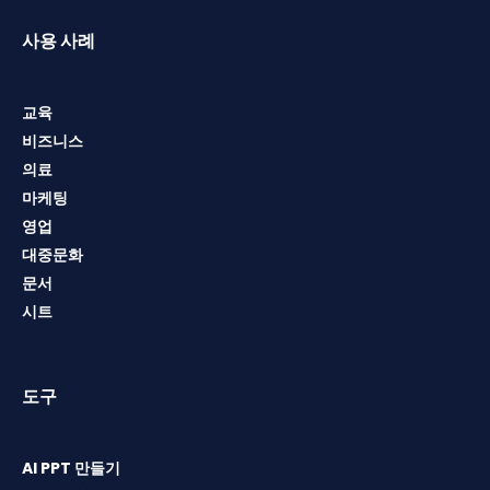
사용 사례
교육
비즈니스
의료
마케팅
영업
대중문화
문서
시트
도구
AI PPT 만들기