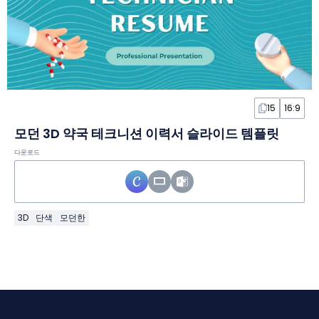
15
16:9
모던 3D 약국 테크니션 이력서 슬라이드 템플릿
다운로드
3D
단색
모던한