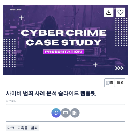
15
16:9
사이버 범죄 사례 분석 슬라이드 템플릿
다운로드
다크
교육용
범죄