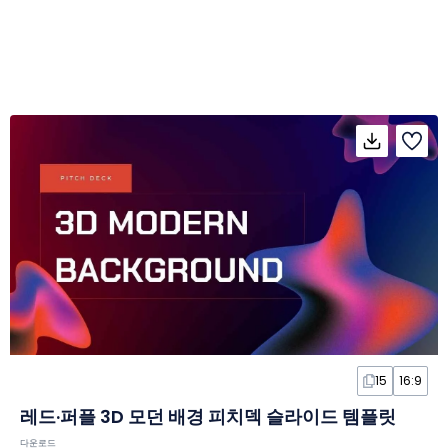
15
16:9
레드·퍼플 3D 모던 배경 피치덱 슬라이드 템플릿
다운로드