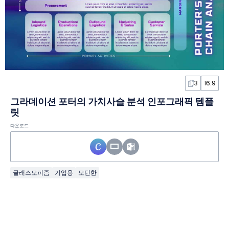
3
16:9
그라데이션 포터의 가치사슬 분석 인포그래픽 템플
릿
다운로드
글래스모피즘
기업용
모던한