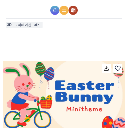
3D
그라데이션
레드