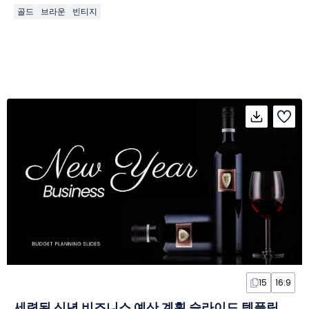
골드
브라운
빈티지
15
16:9
세련된 신년 비즈니스 예산 계획 슬라이드 템플릿