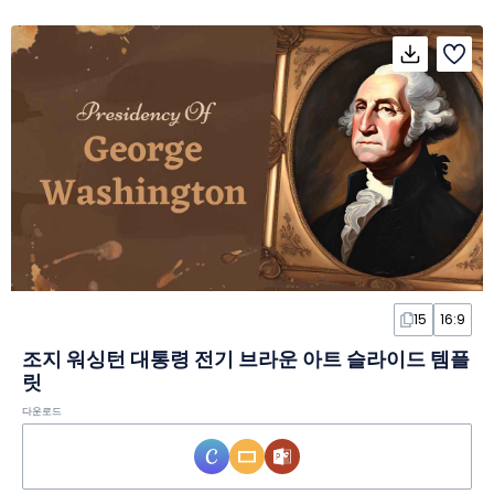
15
16:9
조지 워싱턴 대통령 전기 브라운 아트 슬라이드 템플
릿
다운로드