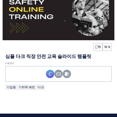
15
16:9
심플 다크 직장 안전 교육 슬라이드 템플릿
다운로드
기업용
기하학 패턴
다크