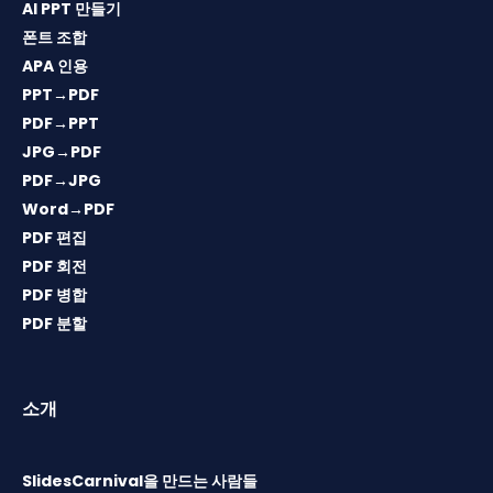
AI PPT 만들기
폰트 조합
APA 인용
PPT→PDF
PDF→PPT
JPG→PDF
PDF→JPG
Word→PDF
PDF 편집
PDF 회전
PDF 병합
PDF 분할
소개
SlidesCarnival을 만드는 사람들