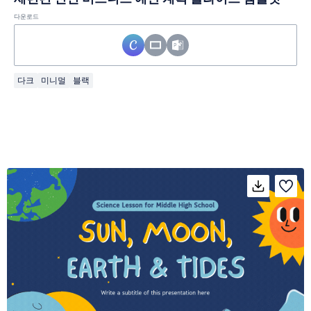
다운로드
다크
미니멀
블랙