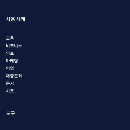
사용 사례
교육
비즈니스
의료
마케팅
영업
대중문화
문서
시트
도구