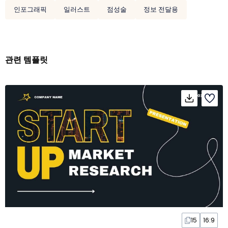
인포그래픽
일러스트
점성술
정보 전달용
관련 템플릿
15
16:9