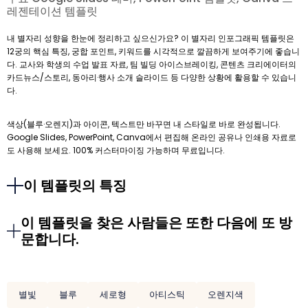
레젠테이션 템플릿
내 별자리 성향을 한눈에 정리하고 싶으신가요? 이 별자리 인포그래픽 템플릿은
12궁의 핵심 특징, 궁합 포인트, 키워드를 시각적으로 깔끔하게 보여주기에 좋습니
다. 교사와 학생의 수업 발표 자료, 팀 빌딩 아이스브레이킹, 콘텐츠 크리에이터의
카드뉴스/스토리, 동아리·행사 소개 슬라이드 등 다양한 상황에 활용할 수 있습니
다.
색상(블루·오렌지)과 아이콘, 텍스트만 바꾸면 내 스타일로 바로 완성됩니다.
Google Slides, PowerPoint, Canva에서 편집해 온라인 공유나 인쇄용 자료로
도 사용해 보세요. 100% 커스터마이징 가능하며 무료입니다.
이 템플릿의 특징
이 템플릿을 찾은 사람들은 또한 다음에 또 방
문합니다.
별빛
블루
세로형
아티스틱
오렌지색