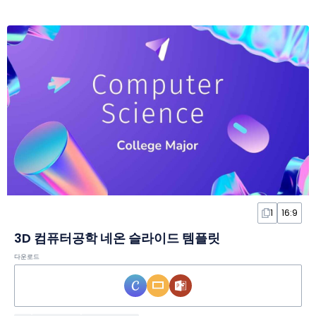
1
16:9
3D 컴퓨터공학 네온 슬라이드 템플릿
다운로드