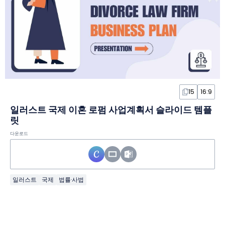
15
16:9
일러스트 국제 이혼 로펌 사업계획서 슬라이드 템플
릿
다운로드
일러스트
국제
법률·사법