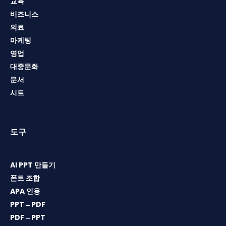
교육
비즈니스
의료
마케팅
영업
대중문화
문서
시트
도구
AI PPT 만들기
폰트 조합
APA 인용
PPT→PDF
PDF→PPT