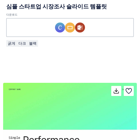
심플 스타트업 시장조사 슬라이드 템플릿
다운로드
굵게
다크
블랙