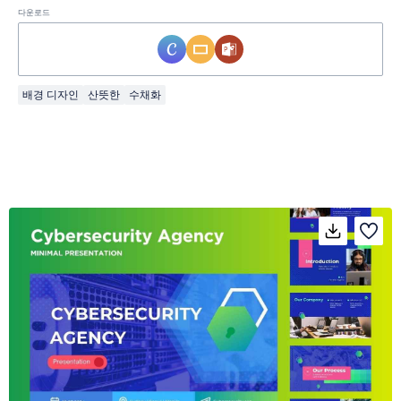
다운로드
배경 디자인
산뜻한
수채화