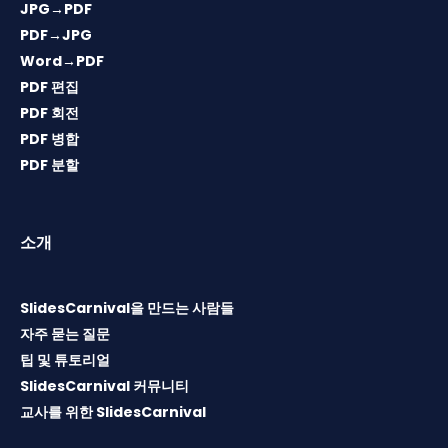
JPG→PDF
PDF→JPG
Word→PDF
PDF 편집
PDF 회전
PDF 병합
PDF 분할
소개
SlidesCarnival을 만드는 사람들
자주 묻는 질문
팁 및 튜토리얼
SlidesCarnival 커뮤니티
교사를 위한 SlidesCarnival