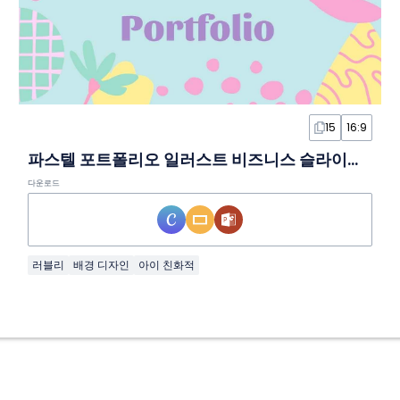
15
16:9
파스텔 포트폴리오 일러스트 비즈니스 슬라이드 템플릿
다운로드
러블리
배경 디자인
아이 친화적