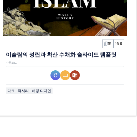
15
16:9
이슬람의 성립과 확산 수채화 슬라이드 템플릿
다운로드
다크
럭셔리
배경 디자인