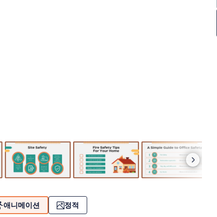
애니메이션
정적