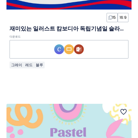
15
16:9
재미있는 일러스트 캄보디아 독립기념일 슬라이드 템플릿
다운로드
그레이
레드
블루