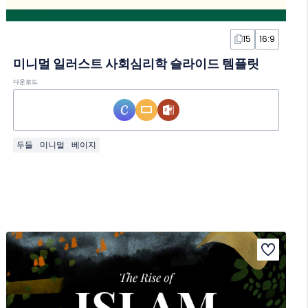
15
16:9
미니멀 일러스트 사회심리학 슬라이드 템플릿
다운로드
두들
미니멀
베이지