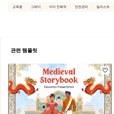
교육용
그레이
아이 친화적
안전관리
일러스트
관련 템플릿