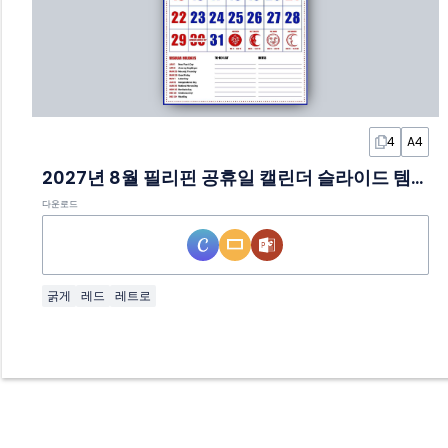
4
A4
2027년 8월 필리핀 공휴일 캘린더 슬라이드 템플릿
다운로드
굵게
레드
레트로