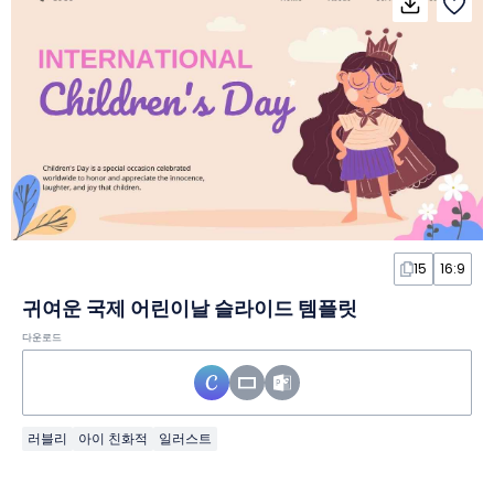
15
16:9
귀여운 국제 어린이날 슬라이드 템플릿
다운로드
러블리
아이 친화적
일러스트