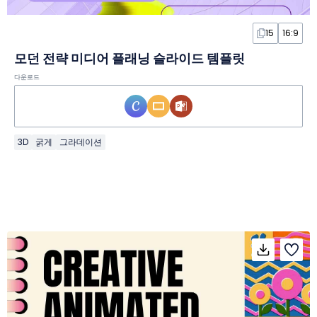
15
16:9
모던 전략 미디어 플래닝 슬라이드 템플릿
다운로드
3D
굵게
그라데이션