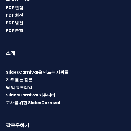
Word→PDF
PDF 편집
PDF 회전
PDF 병합
PDF 분할
소개
SlidesCarnival을 만드는 사람들
자주 묻는 질문
팁 및 튜토리얼
SlidesCarnival 커뮤니티
교사를 위한 SlidesCarnival
팔로우하기