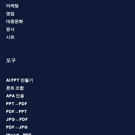
마케팅
영업
대중문화
문서
시트
도구
AI PPT 만들기
폰트 조합
APA 인용
PPT→PDF
PDF→PPT
JPG→PDF
PDF→JPG