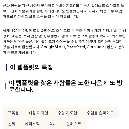
신화 단원을 더 생생하게 구성하고 싶으신가요? 블루 톤의 일러스트 스타일로 노
르드 신화의 분위기를 살린 프레젠테이션 템플릿입니다. 교사와 학생 모두 수업
자료를 정리하고 발표 흐름을 잡는 데 적합합니다.
세계사·문학 수업의 도입 슬라이드, 오딘·토르 등 주요 신과 세계관 정리, 신화 속 상
징 비교 활동, 독서·감상 발표, 수행평가 발표 자료 등으로 활용해 보세요. 텍스트만
바꾸는 방식은 물론, 색상 팔레트와 아이콘을 수업 주제에 맞게 조정하면 통일감
있는 자료로 완성됩니다. Google Slides, PowerPoint, Canva에서 편집 가능하
며 무료로 제공됩니다.
이 템플릿의 특징
이 템플릿을 찾은 사람들은 또한 다음에 또 방
문합니다.
교육용
배경 디자인
수업 지도안
수업용 슬라이드
신화
아티스틱
역사
일러스트