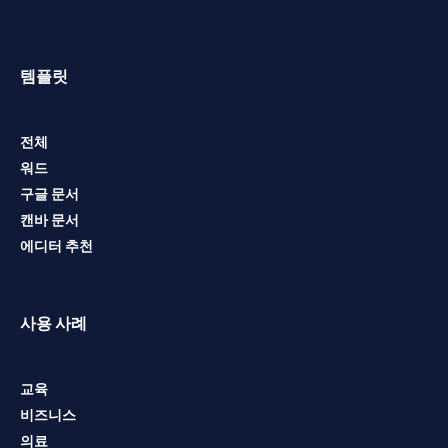
템플릿
전체
워드
구글 문서
캔바 문서
에디터 추천
사용 사례
교육
비즈니스
의료