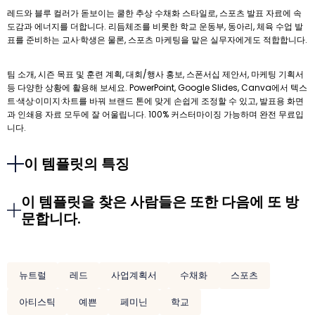
레드와 블루 컬러가 돋보이는 쿨한 추상 수채화 스타일로, 스포츠 발표 자료에 속
도감과 에너지를 더합니다. 리듬체조를 비롯한 학교 운동부, 동아리, 체육 수업 발
표를 준비하는 교사·학생은 물론, 스포츠 마케팅을 맡은 실무자에게도 적합합니다.
팀 소개, 시즌 목표 및 훈련 계획, 대회/행사 홍보, 스폰서십 제안서, 마케팅 기획서
등 다양한 상황에 활용해 보세요. PowerPoint, Google Slides, Canva에서 텍스
트·색상·이미지·차트를 바꿔 브랜드 톤에 맞게 손쉽게 조정할 수 있고, 발표용 화면
과 인쇄용 자료 모두에 잘 어울립니다. 100% 커스터마이징 가능하며 완전 무료입
니다.
이 템플릿의 특징
이 템플릿을 찾은 사람들은 또한 다음에 또 방
문합니다.
뉴트럴
레드
사업계획서
수채화
스포츠
아티스틱
예쁜
페미닌
학교