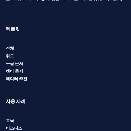
템플릿
전체
워드
구글 문서
캔바 문서
에디터 추천
사용 사례
교육
비즈니스