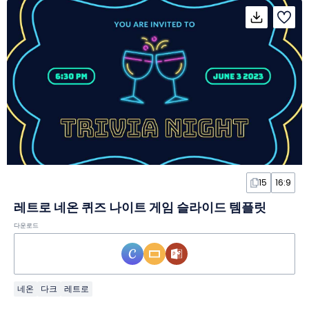
15
16:9
레트로 네온 퀴즈 나이트 게임 슬라이드 템플릿
다운로드
네온
다크
레트로