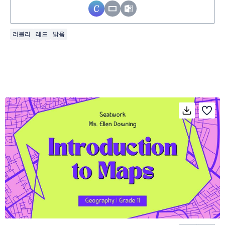
러블리
레드
밝음