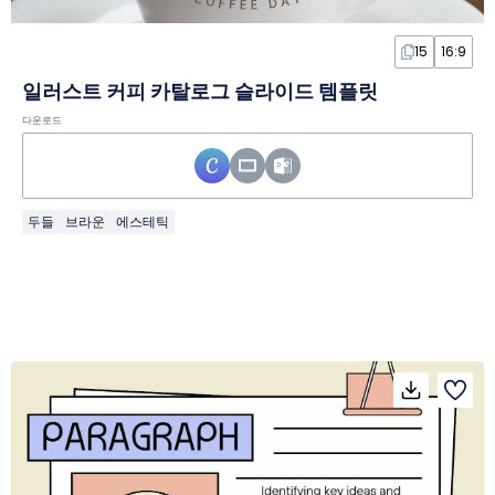
15
16:9
일러스트 커피 카탈로그 슬라이드 템플릿
다운로드
두들
브라운
에스테틱