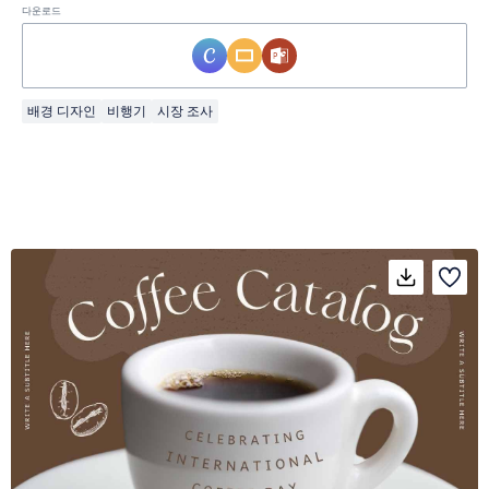
다운로드
배경 디자인
비행기
시장 조사