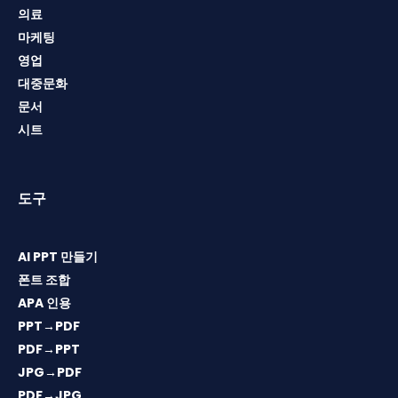
의료
마케팅
영업
대중문화
문서
시트
도구
AI PPT 만들기
폰트 조합
APA 인용
PPT→PDF
PDF→PPT
JPG→PDF
PDF→JPG