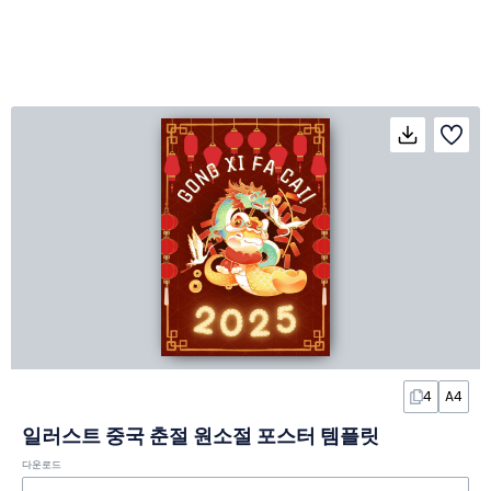
4
A4
일러스트 중국 춘절 원소절 포스터 템플릿
다운로드