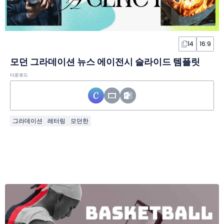
14
16:9
모던 그라데이션 뉴스 에이전시 슬라이드 템플릿
다운로드
그라데이션
레터링
모던한