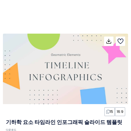
15
16:9
기하학 요소 타임라인 인포그래픽 슬라이드 템플릿
다운로드