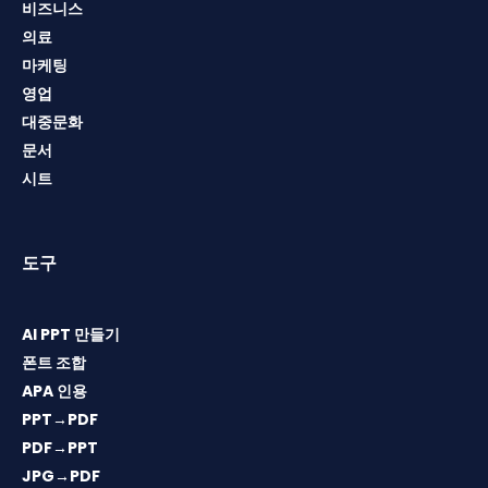
비즈니스
의료
마케팅
영업
대중문화
문서
시트
도구
AI PPT 만들기
폰트 조합
APA 인용
PPT→PDF
PDF→PPT
JPG→PDF