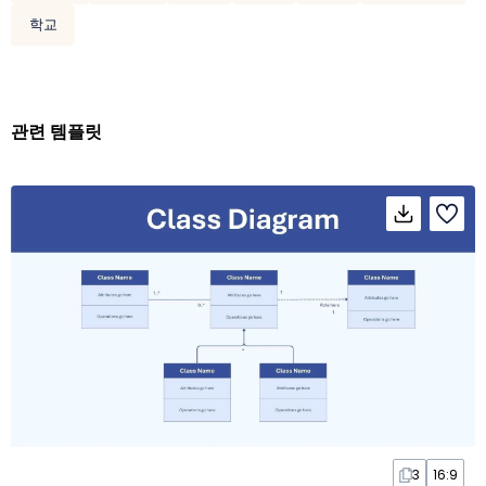
학교
관련 템플릿
3
16:9