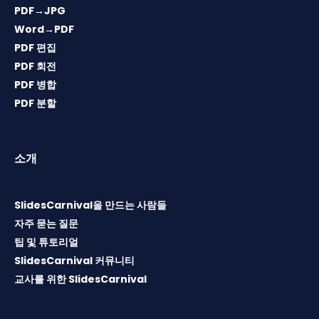
PDF→JPG
Word→PDF
PDF 편집
PDF 회전
PDF 병합
PDF 분할
소개
SlidesCarnival을 만드는 사람들
자주 묻는 질문
팁 및 튜토리얼
SlidesCarnival 커뮤니티
교사를 위한 SlidesCarnival