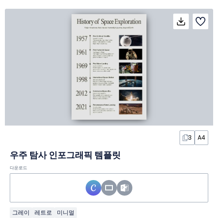
3
A4
우주 탐사 인포그래픽 템플릿
다운로드
그레이
레트로
미니멀