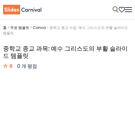
홈
>
무료 템플릿
>
Canva
>
중학교 종교 수업: 예수 그리스도의 부활 슬라이드
템플릿
중학교 종교 과목: 예수 그리스도의 부활 슬라이
드 템플릿
0
0 개 평점