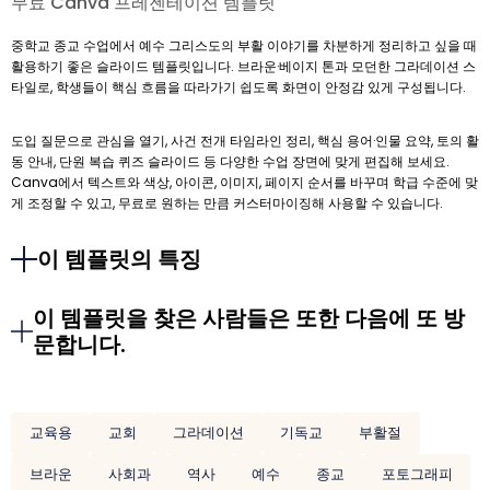
무료 Canva 프레젠테이션 템플릿
중학교 종교 수업에서 예수 그리스도의 부활 이야기를 차분하게 정리하고 싶을 때
활용하기 좋은 슬라이드 템플릿입니다. 브라운·베이지 톤과 모던한 그라데이션 스
타일로, 학생들이 핵심 흐름을 따라가기 쉽도록 화면이 안정감 있게 구성됩니다.
도입 질문으로 관심을 열기, 사건 전개 타임라인 정리, 핵심 용어·인물 요약, 토의 활
동 안내, 단원 복습 퀴즈 슬라이드 등 다양한 수업 장면에 맞게 편집해 보세요.
Canva에서 텍스트와 색상, 아이콘, 이미지, 페이지 순서를 바꾸며 학급 수준에 맞
게 조정할 수 있고, 무료로 원하는 만큼 커스터마이징해 사용할 수 있습니다.
이 템플릿의 특징
이 템플릿을 찾은 사람들은 또한 다음에 또 방
문합니다.
교육용
교회
그라데이션
기독교
부활절
브라운
사회과
역사
예수
종교
포토그래피