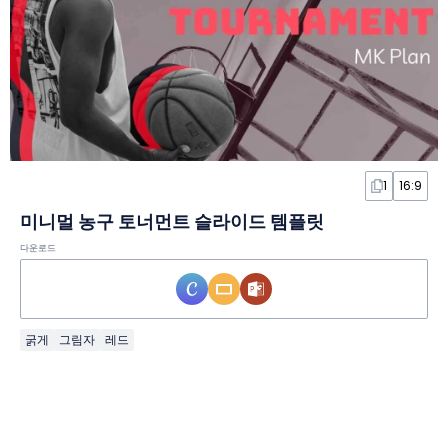
1
16:9
미니멀 농구 토너먼트 슬라이드 템플릿
다운로드
굵게
그림자
레드