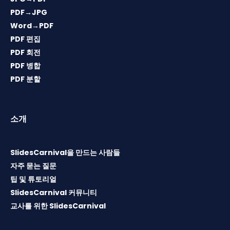
PDF→JPG
Word→PDF
PDF 편집
PDF 회전
PDF 병합
PDF 분할
소개
SlidesCarnival을 만드는 사람들
자주 묻는 질문
팁 및 튜토리얼
SlidesCarnival 커뮤니티
교사를 위한 SlidesCarnival