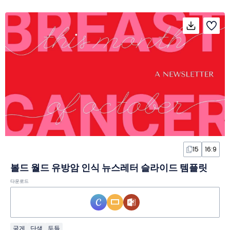
15
16:9
볼드 월드 유방암 인식 뉴스레터 슬라이드 템플릿
다운로드
굵게
단색
두들