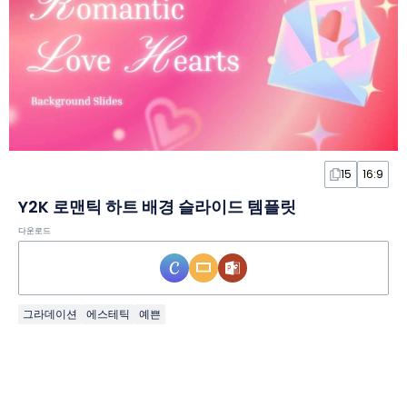
15
16:9
Y2K 로맨틱 하트 배경 슬라이드 템플릿
다운로드
그라데이션
에스테틱
예쁜