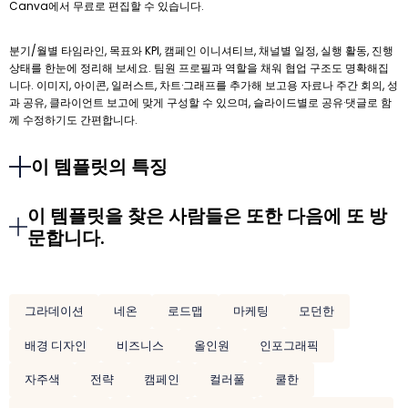
Canva에서 무료로 편집할 수 있습니다.
분기/월별 타임라인, 목표와 KPI, 캠페인 이니셔티브, 채널별 일정, 실행 활동, 진행
상태를 한눈에 정리해 보세요. 팀원 프로필과 역할을 채워 협업 구조도 명확해집
니다. 이미지, 아이콘, 일러스트, 차트·그래프를 추가해 보고용 자료나 주간 회의, 성
과 공유, 클라이언트 보고에 맞게 구성할 수 있으며, 슬라이드별로 공유·댓글로 함
께 수정하기도 간편합니다.
이 템플릿의 특징
이 템플릿을 찾은 사람들은 또한 다음에 또 방
문합니다.
그라데이션
네온
로드맵
마케팅
모던한
배경 디자인
비즈니스
올인원
인포그래픽
자주색
전략
캠페인
컬러풀
쿨한