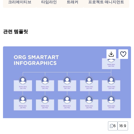
크리에이티브
타임라인
트래커
프로젝트 매니지먼트
관련 템플릿
6
16:9