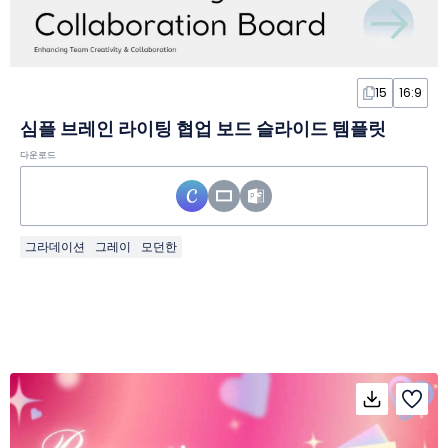
15
16:9
심플 브레인 라이팅 협업 보드 슬라이드 템플릿
다운로드
그라데이션
그레이
모던한