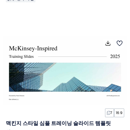
7
16:9
맥킨지 스타일 심플 트레이닝 슬라이드 템플릿