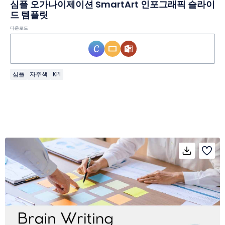
심플 오가나이제이션 SmartArt 인포그래픽 슬라이
드 템플릿
다운로드
심플
자주색
KPI