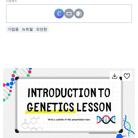
다운로드
기업용
뉴트럴
모던한