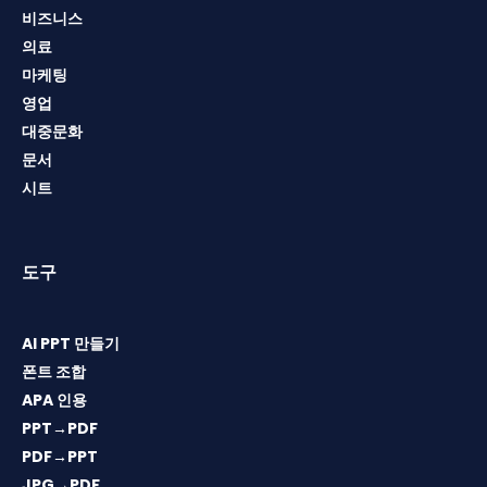
비즈니스
의료
마케팅
영업
대중문화
문서
시트
도구
AI PPT 만들기
폰트 조합
APA 인용
PPT→PDF
PDF→PPT
JPG→PDF