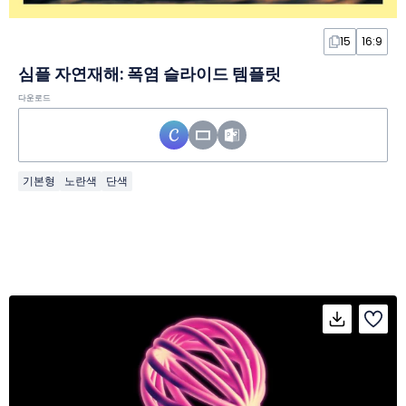
15
16:9
심플 자연재해: 폭염 슬라이드 템플릿
다운로드
기본형
노란색
단색