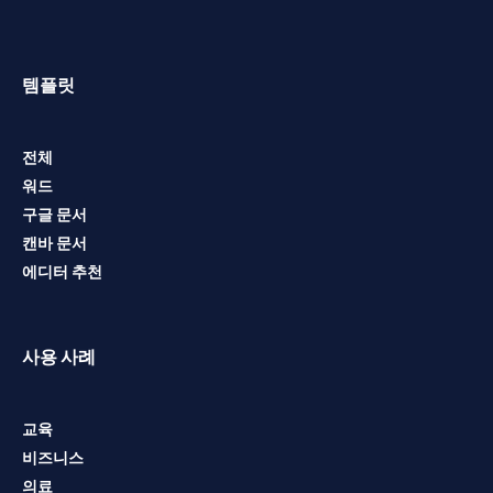
템플릿
전체
워드
구글 문서
캔바 문서
에디터 추천
사용 사례
교육
비즈니스
의료