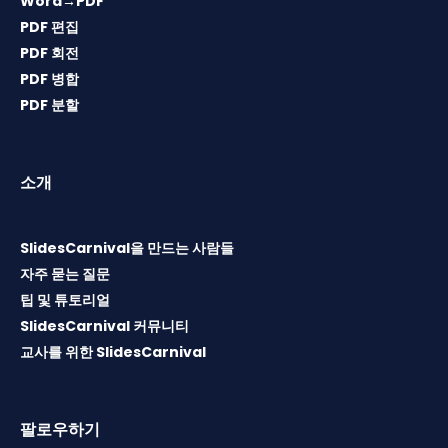
Word→PDF
PDF 편집
PDF 회전
PDF 병합
PDF 분할
소개
SlidesCarnival을 만드는 사람들
자주 묻는 질문
팁 및 튜토리얼
SlidesCarnival 커뮤니티
교사를 위한 SlidesCarnival
팔로우하기