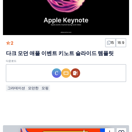
2
15
16:9
다크 모던 애플 이벤트 키노트 슬라이드 템플릿
다운로드
그라데이션
모던한
모핑