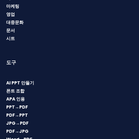
마케팅
영업
대중문화
문서
시트
도구
AI PPT 만들기
폰트 조합
APA 인용
PPT→PDF
PDF→PPT
JPG→PDF
PDF→JPG