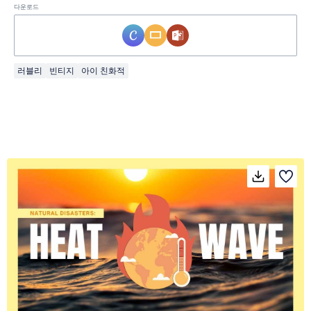
다운로드
러블리
빈티지
아이 친화적