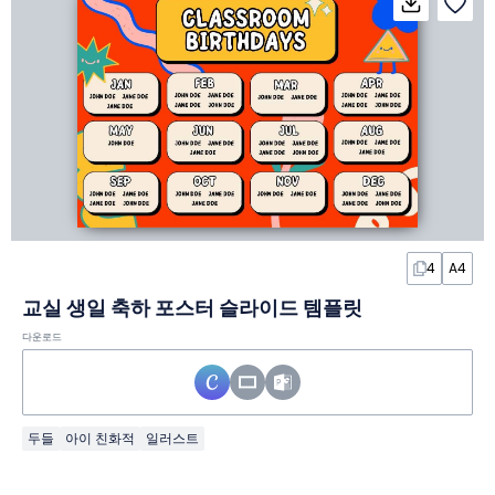
4
A4
교실 생일 축하 포스터 슬라이드 템플릿
다운로드
두들
아이 친화적
일러스트