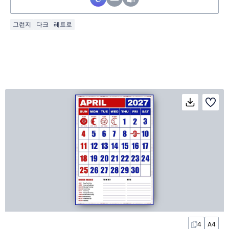
그런지
다크
레트로
4
A4