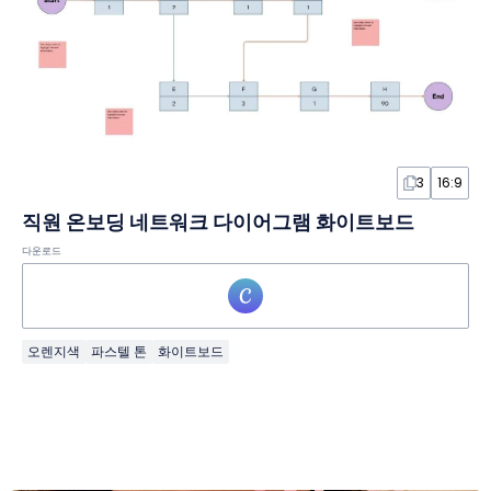
3
16:9
직원 온보딩 네트워크 다이어그램 화이트보드
다운로드
오렌지색
파스텔 톤
화이트보드