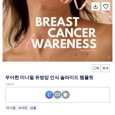
15
16:9
우아한 미니멀 유방암 인식 슬라이드 템플릿
다운로드
미니멀
브라운
심플