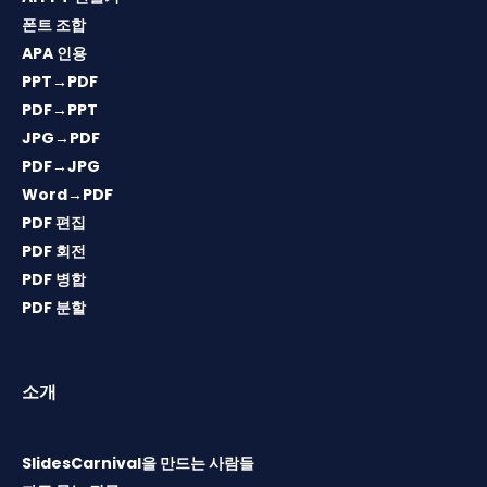
폰트 조합
APA 인용
PPT→PDF
PDF→PPT
JPG→PDF
PDF→JPG
Word→PDF
PDF 편집
PDF 회전
PDF 병합
PDF 분할
소개
SlidesCarnival을 만드는 사람들