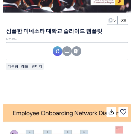
15
16:9
심플한 미네소타 대학교 슬라이드 템플릿
다운로드
기본형
레드
빈티지