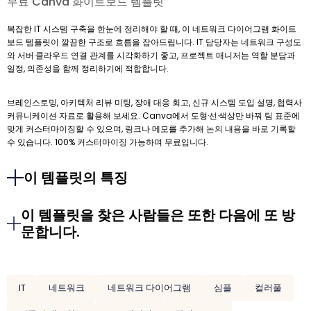
무료 Canva 화이트보드 템플릿
복잡한 IT 시스템 구축을 한눈에 정리해야 할 때, 이 네트워크 다이어그램 화이트
보드 템플릿이 깔끔한 구조로 흐름을 잡아드립니다. IT 담당자는 네트워크 구성도
와 서버·클라우드 연결 관계를 시각화하기 좋고, 프로젝트 매니저는 역할 분담과
일정, 의존성을 함께 정리하기에 적합합니다.
브레인스토밍, 아키텍처 리뷰 미팅, 장애 대응 회고, 신규 시스템 도입 설명, 협력사
커뮤니케이션 자료로 활용해 보세요. Canva에서 도형·선·색상만 바꿔 팀 표준에
맞게 커스터마이징할 수 있으며, 링크나 메모를 추가해 논의 내용을 바로 기록할
수 있습니다. 100% 커스터마이징 가능하며 무료입니다.
이 템플릿의 특징
이 템플릿을 찾은 사람들은 또한 다음에 또 방
문합니다.
IT
네트워크
네트워크 다이어그램
심플
컬러풀