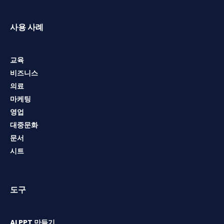
사용 사례
교육
비즈니스
의료
마케팅
영업
대중문화
문서
시트
도구
AI PPT 만들기