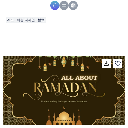
레드
배경 디자인
블랙