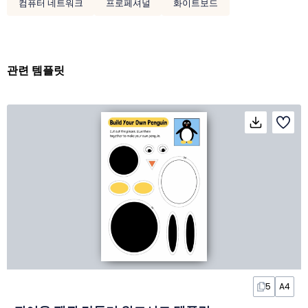
컴퓨터 네트워크
프로페셔널
화이트보드
관련 템플릿
5
A4