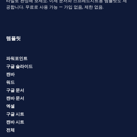
타일로 완성해 보세요. 이제 문서와 스프레드시트용 템플릿도 제
공합니다. 무료로 사용 가능 — 가입 없음, 제한 없음.
템플릿
파워포인트
구글 슬라이드
캔바
워드
구글 문서
캔바 문서
엑셀
구글 시트
캔바 시트
전체