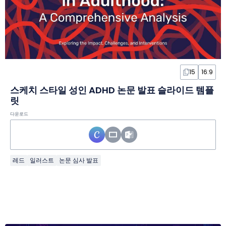
15
16:9
스케치 스타일 성인 ADHD 논문 발표 슬라이드 템플
릿
다운로드
레드
일러스트
논문 심사 발표