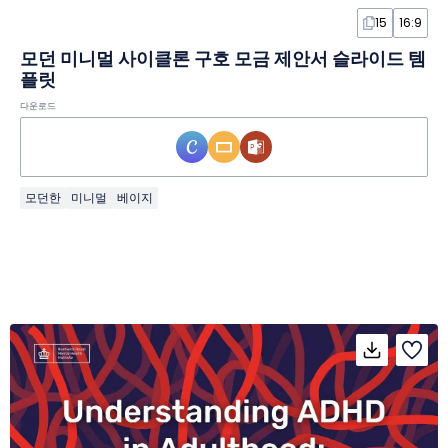
15
16:9
모던 미니멀 사이클론 구호 모금 제안서 슬라이드 템
플릿
다운로드
모던한
미니멀
베이지