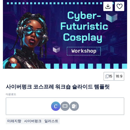
15
16:9
사이버펑크 코스프레 워크숍 슬라이드 템플릿
다운로드
미래지향
사이버펑크
일러스트