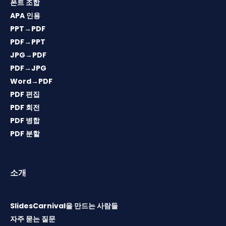
폰트 조합
APA 인용
PPT→PDF
PDF→PPT
JPG→PDF
PDF→JPG
Word→PDF
PDF 편집
PDF 회전
PDF 병합
PDF 분할
소개
SlidesCarnival을 만드는 사람들
자주 묻는 질문