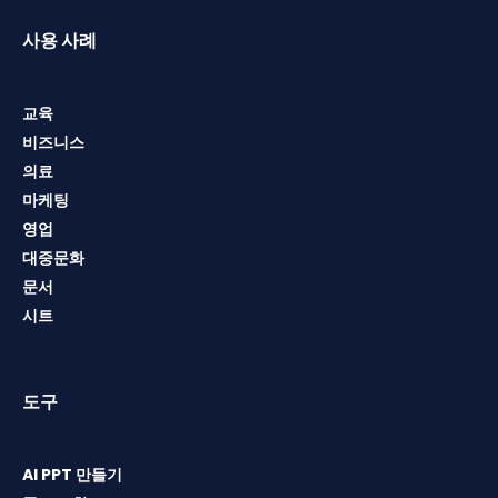
사용 사례
교육
비즈니스
의료
마케팅
영업
대중문화
문서
시트
도구
AI PPT 만들기