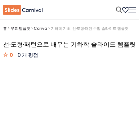
홈
>
무료 템플릿
>
Canva
>
기하학 기초: 선·도형·패턴 수업 슬라이드 템플릿
선·도형·패턴으로 배우는 기하학 슬라이드 템플릿
0
0 개 평점