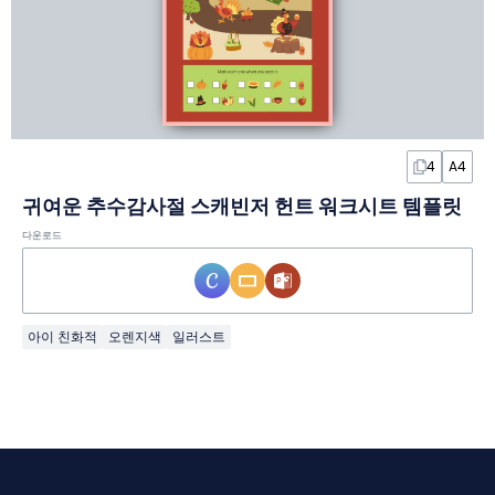
4
A4
귀여운 추수감사절 스캐빈저 헌트 워크시트 템플릿
다운로드
아이 친화적
오렌지색
일러스트