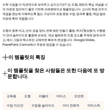
수학 수업을 더 직관적으로 보여주고 싶으신가요? 선, 도형, 패턴의 핵심 개념을 시
각 자료로 정리하기 좋은 기하학 프레젠테이션 템플릿입니다. 교사와 학생 모두가
개념을 한눈에 이해하도록 돕는 구성이라 초등·중등 수업, 방과후 활동, 학급 발표
자료에 특히 적합합니다.
도형의 종류 비교, 선의 성질 정리, 반복 패턴 만들기 활동, 퀴즈/형성평가, 수행평
가 안내 슬라이드로 활용해 보세요. 색상 팔레트와 도형 요소를 주제에 맞게 바꾸
고, 예시 그림과 텍스트만 교체하면 빠르게 완성됩니다. Google Slides,
PowerPoint, Canva에서 무료로 편집할 수 있습니다.
이 템플릿의 특징
이 템플릿을 찾은 사람들은 또한 다음에 또 방
문합니다.
교육용
도형
러블리
마티스
모던한
수업 지도안
수업용 슬라이드
아이 친화적
아티스틱