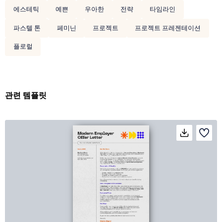
에스테틱
예쁜
우아한
전략
타임라인
파스텔 톤
페미닌
프로젝트
프로젝트 프레젠테이션
플로럴
관련 템플릿