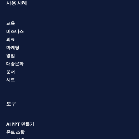
사용 사례
교육
비즈니스
의료
마케팅
영업
대중문화
문서
시트
도구
AI PPT 만들기
폰트 조합