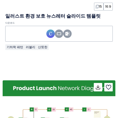
15
16:9
일러스트 환경 보호 뉴스레터 슬라이드 템플릿
다운로드
기하학 패턴
러블리
산뜻한