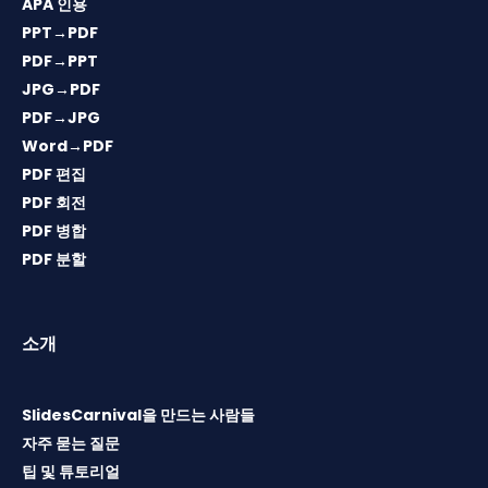
APA 인용
PPT→PDF
PDF→PPT
JPG→PDF
PDF→JPG
Word→PDF
PDF 편집
PDF 회전
PDF 병합
PDF 분할
소개
SlidesCarnival을 만드는 사람들
자주 묻는 질문
팁 및 튜토리얼