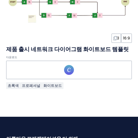
3
16:9
제품 출시 네트워크 다이어그램 화이트보드 템플릿
다운로드
초록색
프로페셔널
화이트보드