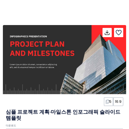
5
16:9
심플 프로젝트 계획·마일스톤 인포그래픽 슬라이드
템플릿
다운로드