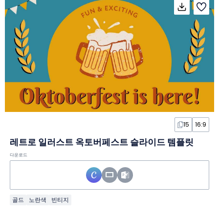
15
16:9
레트로 일러스트 옥토버페스트 슬라이드 템플릿
다운로드
골드
노란색
빈티지