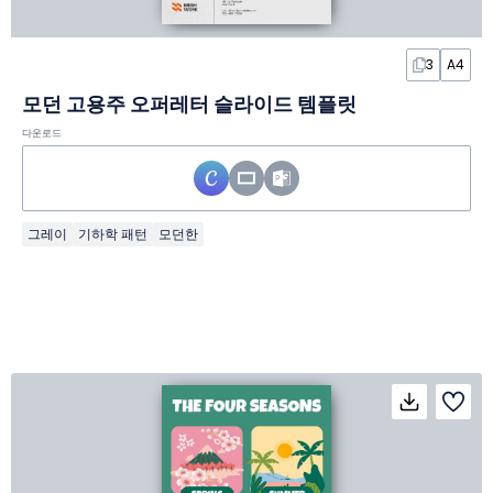
3
A4
모던 고용주 오퍼레터 슬라이드 템플릿
다운로드
그레이
기하학 패턴
모던한