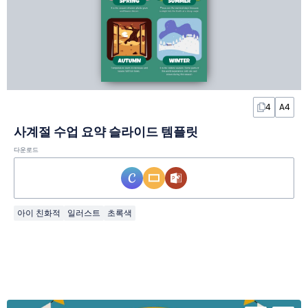
4
A4
사계절 수업 요약 슬라이드 템플릿
다운로드
아이 친화적
일러스트
초록색