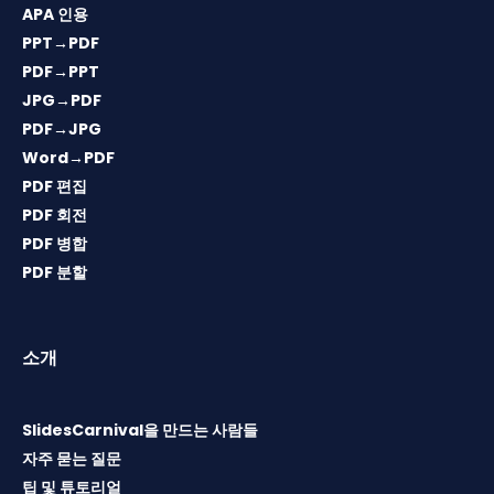
APA 인용
PPT→PDF
PDF→PPT
JPG→PDF
PDF→JPG
Word→PDF
PDF 편집
PDF 회전
PDF 병합
PDF 분할
소개
SlidesCarnival을 만드는 사람들
자주 묻는 질문
팁 및 튜토리얼