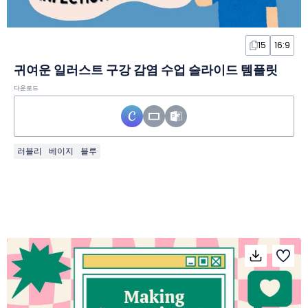
15
16:9
귀여운 일러스트 구강 감염 수업 슬라이드 템플릿
다운로드
러블리
베이지
블루