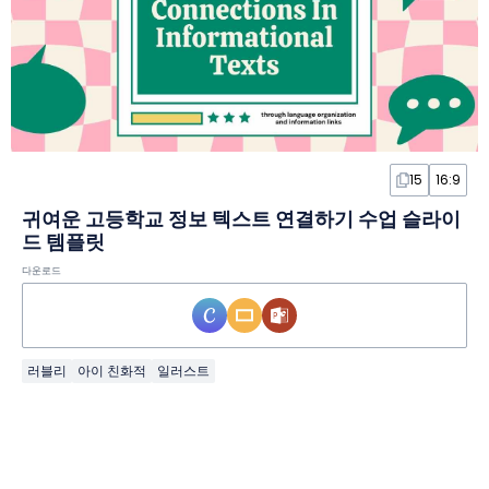
15
16:9
귀여운 고등학교 정보 텍스트 연결하기 수업 슬라이
드 템플릿
다운로드
러블리
아이 친화적
일러스트