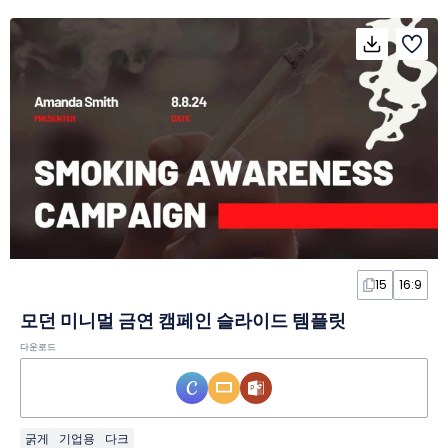
15
16:9
모던 미니멀 금연 캠페인 슬라이드 템플릿
다운로드
굵게
기업용
다크