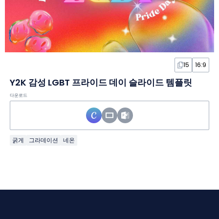
15
16:9
Y2K 감성 LGBT 프라이드 데이 슬라이드 템플릿
다운로드
굵게
그라데이션
네온