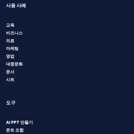
사용 사례
교육
비즈니스
의료
마케팅
영업
대중문화
문서
시트
도구
AI PPT 만들기
폰트 조합