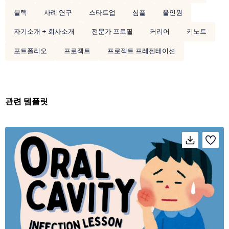
블랙
사례 연구
스타트업
심플
올인원
자기소개 + 회사소개
전문가 프로필
커리어
키노트
포트폴리오
프로젝트
프로젝트 프레젠테이션
관련 템플릿