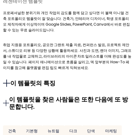
레젠테이션 템플릿
프로페셔널한 분위기와 개인 작업의 감도를 함께 담고 싶다면 이 블랙 미니멀 건
축 포트폴리오 템플릿이 잘 맞습니다. 건축가, 인테리어 디자이너, 학생 포트폴리
오 제작자에게 이상적이며 Google Slides, PowerPoint, Canva에서 바로 편집
할 수 있는 무료 슬라이드입니다.
취업 지원용 포트폴리오, 공모전·그랜트 제출 자료, 컨퍼런스 발표, 프로젝트 제안
서, 스튜디오 리뷰 등 다양한 상황에 활용하세요. 사진과 도면, 렌더 이미지, 그래프
를 내 작업물로 교체하고, 라이브러리의 아이콘·차트·일러스트를 더해 완성도를 높
일 수 있습니다. 페이지 애니메이션으로 흐름을 살리고, 덱 앞부분의 How-To 페
이지를 참고해 플랫폼별 편집 팁도 빠르게 익혀보세요.
이 템플릿의 특징
이 템플릿을 찾은 사람들은 또한 다음에 또 방
문합니다.
건축
기본형
뉴트럴
다크
단색
마케팅