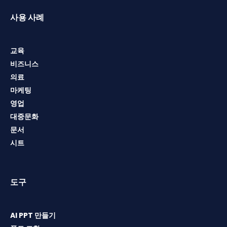
사용 사례
교육
비즈니스
의료
마케팅
영업
대중문화
문서
시트
도구
AI PPT 만들기