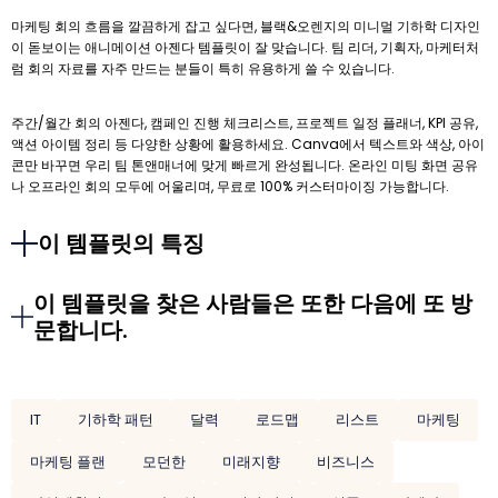
마케팅 회의 흐름을 깔끔하게 잡고 싶다면, 블랙&오렌지의 미니멀 기하학 디자인
이 돋보이는 애니메이션 아젠다 템플릿이 잘 맞습니다. 팀 리더, 기획자, 마케터처
럼 회의 자료를 자주 만드는 분들이 특히 유용하게 쓸 수 있습니다.
주간/월간 회의 아젠다, 캠페인 진행 체크리스트, 프로젝트 일정 플래너, KPI 공유,
액션 아이템 정리 등 다양한 상황에 활용하세요. Canva에서 텍스트와 색상, 아이
콘만 바꾸면 우리 팀 톤앤매너에 맞게 빠르게 완성됩니다. 온라인 미팅 화면 공유
나 오프라인 회의 모두에 어울리며, 무료로 100% 커스터마이징 가능합니다.
이 템플릿의 특징
이 템플릿을 찾은 사람들은 또한 다음에 또 방
문합니다.
IT
기하학 패턴
달력
로드맵
리스트
마케팅
마케팅 플랜
모던한
미래지향
비즈니스