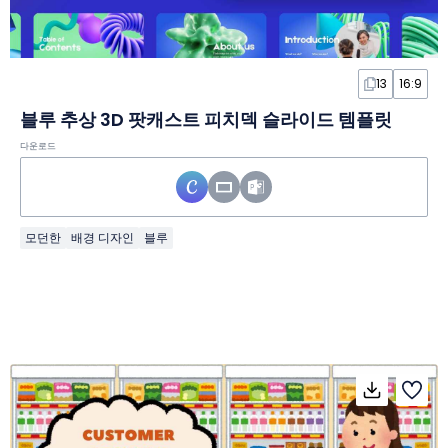
13
16:9
블루 추상 3D 팟캐스트 피치덱 슬라이드 템플릿
다운로드
모던한
배경 디자인
블루