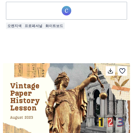
오렌지색
프로페셔널
화이트보드