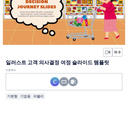
8
16:9
일러스트 고객 의사결정 여정 슬라이드 템플릿
다운로드
기본형
기업용
러블리