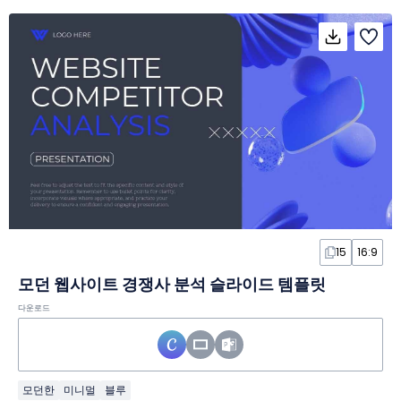
15
16:9
모던 웹사이트 경쟁사 분석 슬라이드 템플릿
다운로드
모던한
미니멀
블루