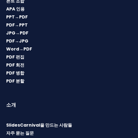
폰트 조합
APA 인용
PPT→PDF
PDF→PPT
JPG→PDF
PDF→JPG
Word→PDF
PDF 편집
PDF 회전
PDF 병합
PDF 분할
소개
SlidesCarnival을 만드는 사람들
자주 묻는 질문