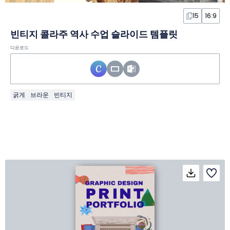
15
16:9
빈티지 콜라주 역사 수업 슬라이드 템플릿
다운로드
굵게
브라운
빈티지