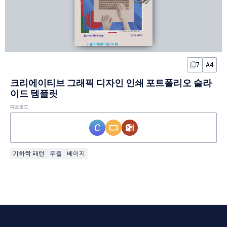
7
A4
크리에이티브 그래픽 디자인 인쇄 포트폴리오 슬라
이드 템플릿
다운로드
기하학 패턴
두들
베이지