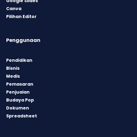
Google Slides
Canva
Pilihan Editor
Penggunaan
Pendidikan
Bisnis
Medis
Pemasaran
Penjualan
Budaya Pop
Dokumen
Spreadsheet