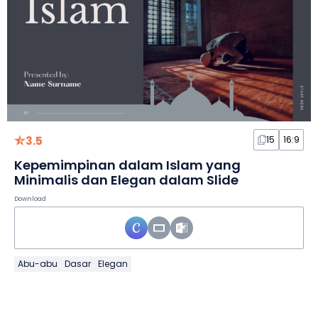
3.5
15
16:9
Kepemimpinan dalam Islam yang
Minimalis dan Elegan dalam Slide
Download
Abu-abu
Dasar
Elegan