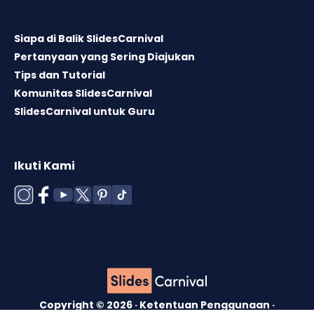
Siapa di Balik SlidesCarnival
Pertanyaan yang Sering Diajukan
Tips dan Tutorial
Komunitas SlidesCarnival
SlidesCarnival untuk Guru
Ikuti Kami
Copyright © 2026 ·
Ketentuan Penggunaan
·