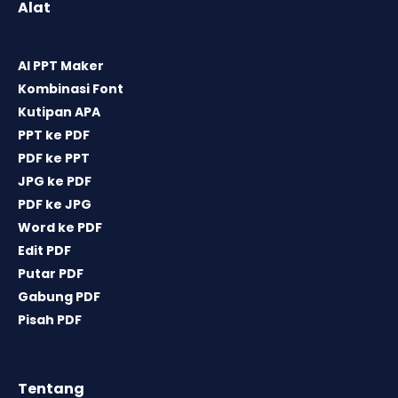
Alat
AI PPT Maker
Kombinasi Font
Kutipan APA
PPT ke PDF
PDF ke PPT
JPG ke PDF
PDF ke JPG
Word ke PDF
Edit PDF
Putar PDF
Gabung PDF
Pisah PDF
Tentang