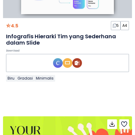
4.5
5
A4
Infografis Hierarki Tim yang Sederhana
dalam Slide
Download
Biru
Gradasi
Minimalis