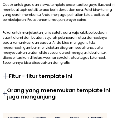
Cocok untuk guru dan siswa, template presentasi bergaya ilustrasi ini
membuat topik satelit terasa lebih dekat dan seru. Palet biru-kuning
yang cerah membantu Anda menjaga perhatian kelas, baik saat
pembelajaran IPA, astronomi, maupun proyek sains.
Pakai untuk menjelaskan jenis satelit, cara kerja orbit, perbedaan
satelit alami dan buatan, sejarah peluncuran, atau dampaknya
pada komunikasi dan cuaca. Anda bisa mengganti teks,
menambah gambar, menyisipkan diagram sederhana, serta
menyesuaikan urutan slide sesuai durasi mengajar. Ideal untuk
dipresentasikan di kelas, webinar sekolah, atau tugas kelompok.
Sepenuhnya bisa disesuaikan dan gratis.
Fitur - fitur template ini
Orang yang menemukan template ini
juga mengunjungi
Astronomi
Bintang
Biru
Bulan
Futuristik