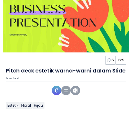
15
16:9
Pitch deck estetik warna-warni dalam Slide
Download
Estetik
Floral
Hijau