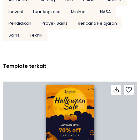
Inovasi
Luar Angkasa
Minimalis
NASA
Pendidikan
Proyek Sains
Rencana Pelajaran
Sains
Teknik
Template terkait