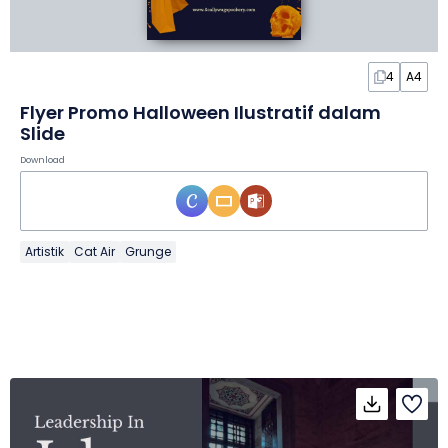
4
A4
Flyer Promo Halloween Ilustratif dalam
Slide
Download
Artistik
Cat Air
Grunge