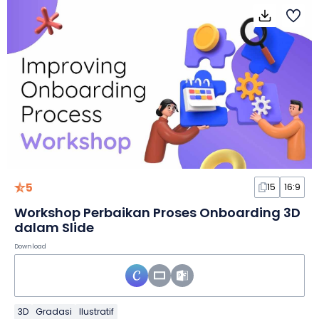
5
15
16:9
Workshop Perbaikan Proses Onboarding 3D
dalam Slide
Download
3D
Gradasi
Ilustratif