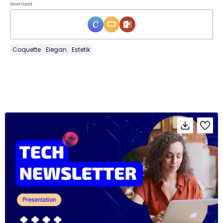
Download
Coquette
Elegan
Estetik