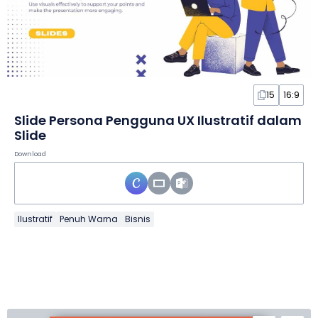
15
16:9
Slide Persona Pengguna UX Ilustratif dalam
Slide
Download
Ilustratif
Penuh Warna
Bisnis