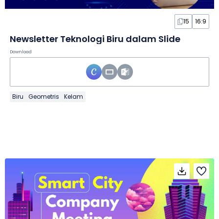
15
16:9
Newsletter Teknologi Biru dalam Slide
Download
Biru
Geometris
Kelam