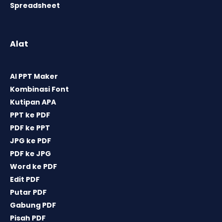
Spreadsheet
Alat
AI PPT Maker
Kombinasi Font
Kutipan APA
PPT ke PDF
PDF ke PPT
JPG ke PDF
PDF ke JPG
Word ke PDF
Edit PDF
Putar PDF
Gabung PDF
Pisah PDF