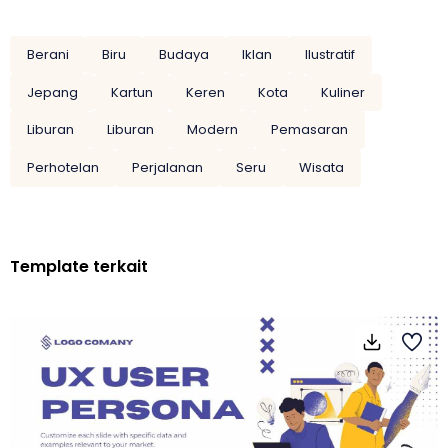
Berani
Biru
Budaya
Iklan
Ilustratif
Jepang
Kartun
Keren
Kota
Kuliner
Liburan
Liburan
Modern
Pemasaran
Perhotelan
Perjalanan
Seru
Wisata
Template terkait