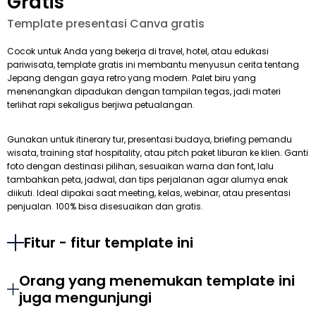
Gratis
Template presentasi Canva gratis
Cocok untuk Anda yang bekerja di travel, hotel, atau edukasi
pariwisata, template gratis ini membantu menyusun cerita tentang
Jepang dengan gaya retro yang modern. Palet biru yang
menenangkan dipadukan dengan tampilan tegas, jadi materi
terlihat rapi sekaligus berjiwa petualangan.
Gunakan untuk itinerary tur, presentasi budaya, briefing pemandu
wisata, training staf hospitality, atau pitch paket liburan ke klien. Ganti
foto dengan destinasi pilihan, sesuaikan warna dan font, lalu
tambahkan peta, jadwal, dan tips perjalanan agar alurnya enak
diikuti. Ideal dipakai saat meeting, kelas, webinar, atau presentasi
penjualan. 100% bisa disesuaikan dan gratis.
Fitur - fitur template ini
Orang yang menemukan template ini
juga mengunjungi