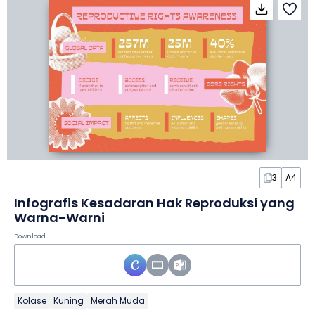
3
A4
Infografis Kesadaran Hak Reproduksi yang
Warna-Warni
Download
Kolase
Kuning
Merah Muda