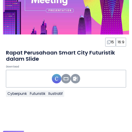
15
16:9
Rapat Perusahaan Smart City Futuristik
dalam Slide
Download
Cyberpunk
Futuristik
Ilustratif