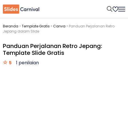
Beranda
>
Template Gratis
>
Canva
>
Panduan Perjalanan Retro
Jepang dalam Slide
Panduan Perjalanan Retro Jepang:
Template Slide Gratis
5
1 penilaian