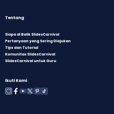
Tentang
Siapa di Balik SlidesCarnival
Pertanyaan yang Sering Diajukan
Tips dan Tutorial
Komunitas SlidesCarnival
SlidesCarnival untuk Guru
Ikuti Kami