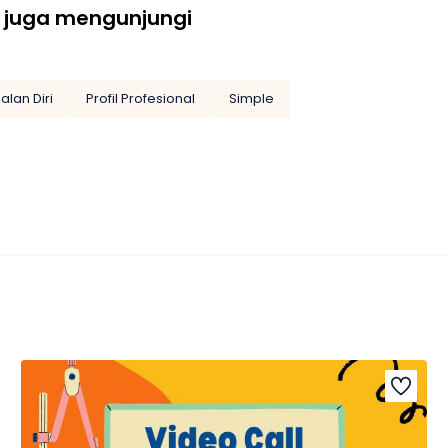
 juga mengunjungi
alan Diri
Profil Profesional
Simple