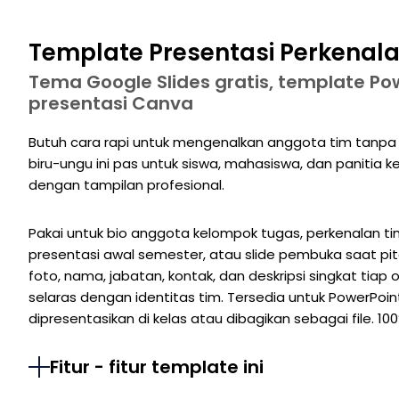
Template Presentasi Perkenal
Tema Google Slides gratis, template Po
presentasi Canva
Butuh cara rapi untuk mengenalkan anggota tim tanpa 
biru-ungu ini pas untuk siswa, mahasiswa, dan panitia k
dengan tampilan profesional.
Pakai untuk bio anggota kelompok tugas, perkenalan ti
presentasi awal semester, atau slide pembuka saat pit
foto, nama, jabatan, kontak, dan deskripsi singkat tiap 
selaras dengan identitas tim. Tersedia untuk PowerPoin
dipresentasikan di kelas atau dibagikan sebagai file. 10
Fitur - fitur template ini