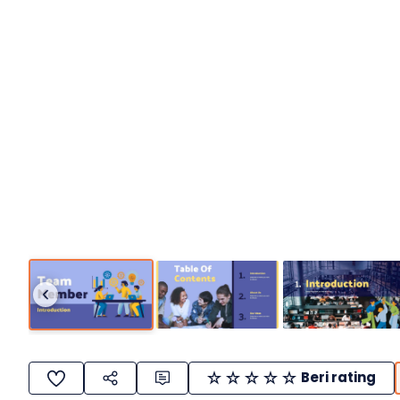
Beri rating