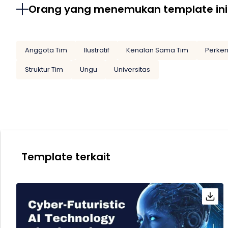
Orang yang menemukan template ini
Anggota Tim
Ilustratif
Kenalan Sama Tim
Perken
Struktur Tim
Ungu
Universitas
Template terkait