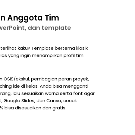
an Anggota Tim
werPoint, dan template
terlihat kaku? Template bertema klasik
elas yang ingin menampilkan profil tim
m OSIS/ekskul, pembagian peran proyek,
ching ide di kelas. Anda bisa mengganti
orang, lalu sesuaikan warna serta font agar
t, Google Slides, dan Canva, cocok
0% bisa disesuaikan dan gratis.