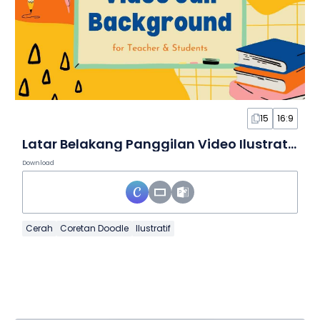
15
16:9
Latar Belakang Panggilan Video Ilustratif dalam Slide
Download
Cerah
Coretan Doodle
Ilustratif