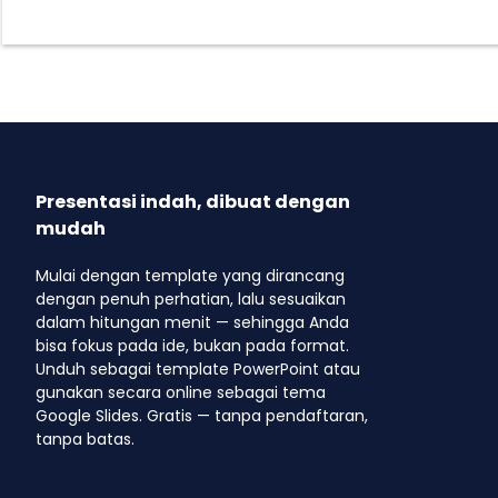
Presentasi indah, dibuat dengan
mudah
Mulai dengan template yang dirancang
dengan penuh perhatian, lalu sesuaikan
dalam hitungan menit — sehingga Anda
bisa fokus pada ide, bukan pada format.
Unduh sebagai template PowerPoint atau
gunakan secara online sebagai tema
Google Slides. Gratis — tanpa pendaftaran,
tanpa batas.