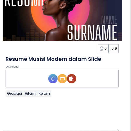
10
16:9
Resume Musisi Modern dalam Slide
Download
Gradasi
Hitam
Kelam