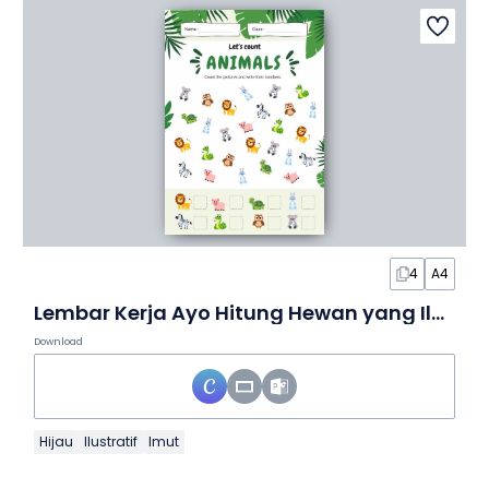
4
A4
Lembar Kerja Ayo Hitung Hewan yang Ilustratif
Download
Hijau
Ilustratif
Imut