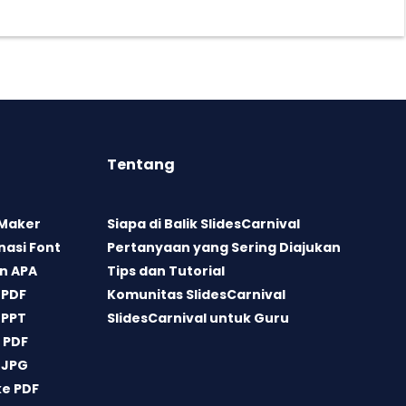
Tentang
 Maker
Siapa di Balik SlidesCarnival
asi Font
Pertanyaan yang Sering Diajukan
n APA
Tips dan Tutorial
 PDF
Komunitas SlidesCarnival
 PPT
SlidesCarnival untuk Guru
 PDF
 JPG
ke PDF