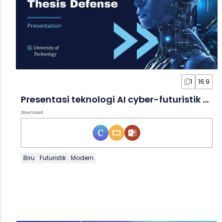
1
16:9
Presentasi teknologi AI cyber-futuristik dalam Slide
Download
Biru
Futuristik
Modern