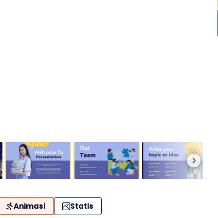
Animasi
Statis