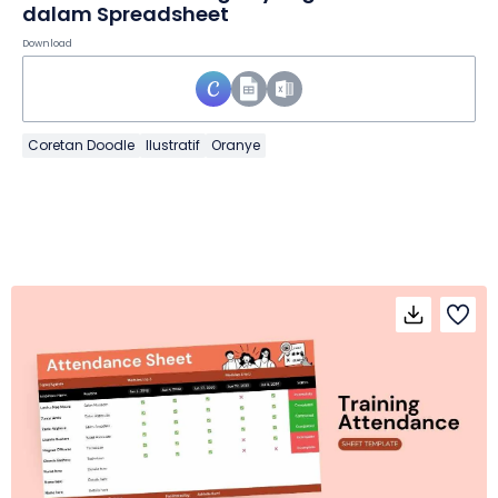
dalam Spreadsheet
Download
Coretan Doodle
Ilustratif
Oranye