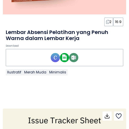
2
16:9
Lembar Absensi Pelatihan yang Penuh
Warna dalam Lembar Kerja
Download
Ilustratif
Merah Muda
Minimalis