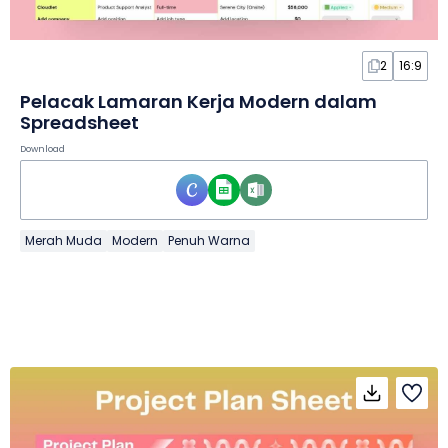
2
16:9
Pelacak Lamaran Kerja Modern dalam
Spreadsheet
Download
Merah Muda
Modern
Penuh Warna