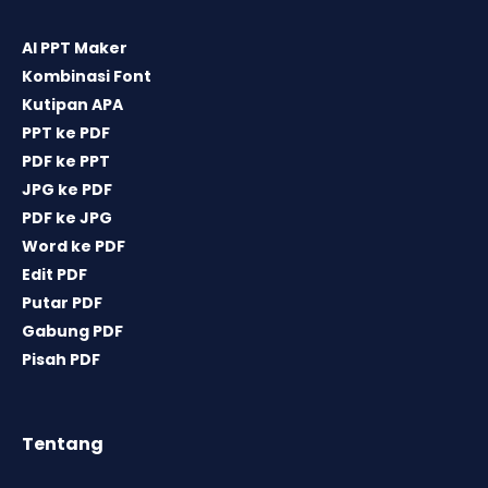
AI PPT Maker
Kombinasi Font
Kutipan APA
PPT ke PDF
PDF ke PPT
JPG ke PDF
PDF ke JPG
Word ke PDF
Edit PDF
Putar PDF
Gabung PDF
Pisah PDF
Tentang