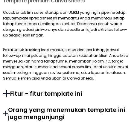
Template premium Canva Sheets
Cocok untuk tim sales, startup, dan UMKM yang ingin pipeline tetap
rapi, template spreadsheet ini membantu Anda memantau setiap
tahap funnel tanpa kehilangan konteks. Desainnya penuh warna
dengan gradasi pink-oranye dan doodle unik, jadi aktivitas follow-
up terasa lebih ringan.
Pakai untuk tracking lead masuk, status deal per tahap, jadwal
follow-up, nilai peluang, hingga catatan kebutuhan klien. Anda bisa
menyesuaikan nama tahap funnel, menambah kolom PIC, target
mingguan, atau sumber lead sesuai proses tim. Ideal untuk dipakai
saat meeting mingguan, review performa, atau laporan ke atasan.
Semua elemen bisa Anda ubah di Canva Sheets.
Fitur - fitur template ini
Orang yang menemukan template ini
juga mengunjungi