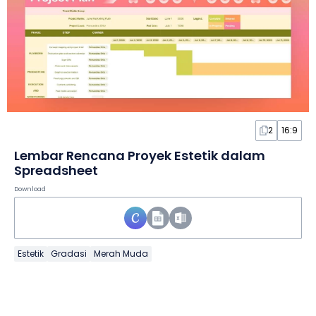
2
16:9
Lembar Rencana Proyek Estetik dalam
Spreadsheet
Download
Estetik
Gradasi
Merah Muda