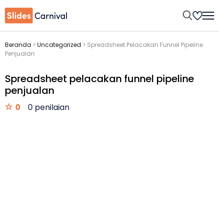
Beranda
>
Uncategorized
>
Spreadsheet Pelacakan Funnel Pipeline
Penjualan
Spreadsheet pelacakan funnel pipeline
penjualan
0
0 penilaian