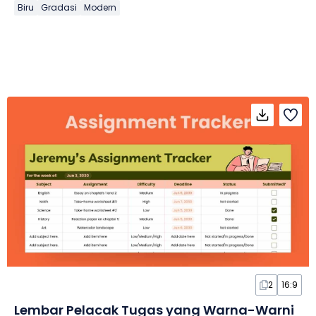
Biru
Gradasi
Modern
2
16:9
Lembar Pelacak Tugas yang Warna-Warni