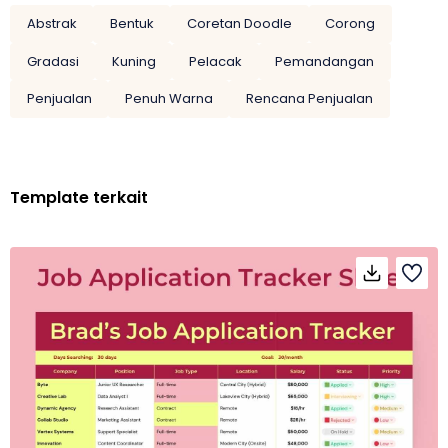
Abstrak
Bentuk
Coretan Doodle
Corong
Gradasi
Kuning
Pelacak
Pemandangan
Penjualan
Penuh Warna
Rencana Penjualan
Template terkait