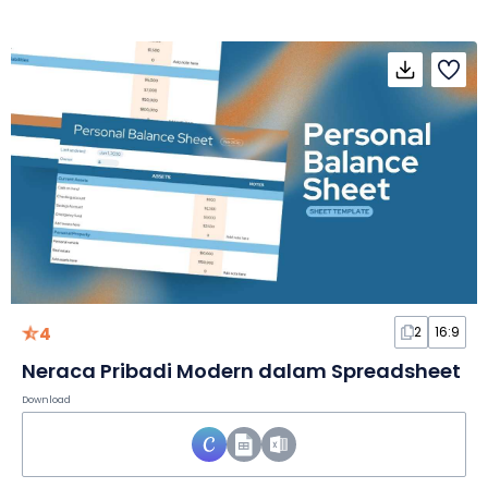
4
2
16:9
Neraca Pribadi Modern dalam Spreadsheet
Download