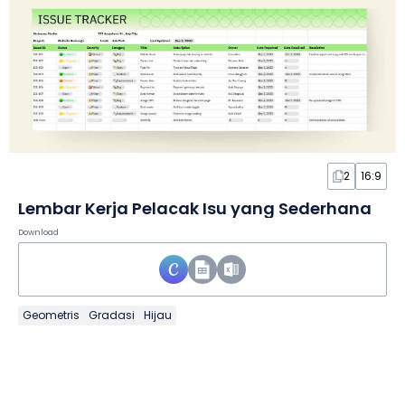
2
16:9
Lembar Kerja Pelacak Isu yang Sederhana
Download
Geometris
Gradasi
Hijau