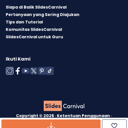
Siapa di Balik SlidesCarnival
Pertanyaan yang Sering Diajukan
Tips dan Tutorial
Komunitas SlidesCarnival
SlidesCarnival untuk Guru
Ikuti Kami
Copyright © 2026 ·
Ketentuan Penggunaan
·
Lisensi Template
·
Kebijakan Cookie
·
Kebijakan
Privasi