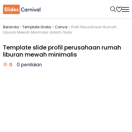
Beranda
>
Template Gratis
>
Canva
>
Profil Perusahaan Rumah
Liburan Mewah Minimalis dalam Slide
Template slide profil perusahaan rumah
liburan mewah minimalis
0
0 penilaian