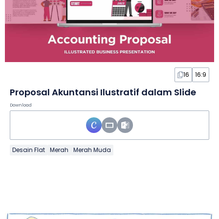
16
16:9
Proposal Akuntansi Ilustratif dalam Slide
Download
Desain Flat
Merah
Merah Muda