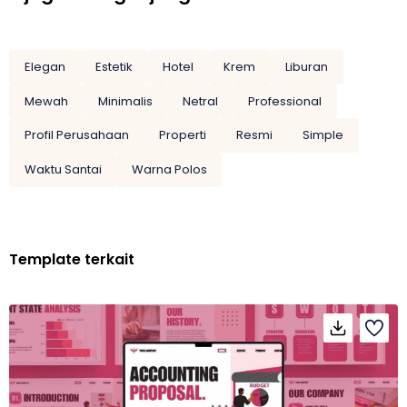
Elegan
Estetik
Hotel
Krem
Liburan
Mewah
Minimalis
Netral
Professional
Profil Perusahaan
Properti
Resmi
Simple
Waktu Santai
Warna Polos
Template terkait