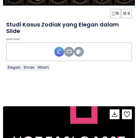
15
16:9
Studi Kasus Zodiak yang Elegan dalam
Slide
Download
Elegan
Emas
Hitam