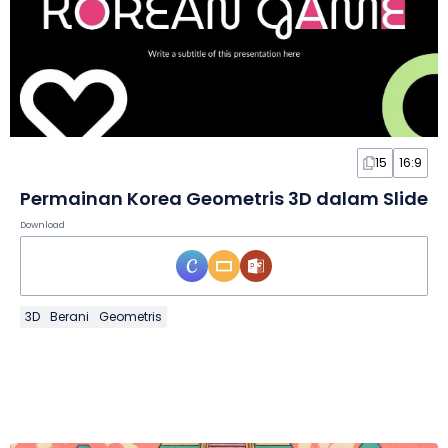
15
16:9
Permainan Korea Geometris 3D dalam Slide
Download
3D
Berani
Geometris