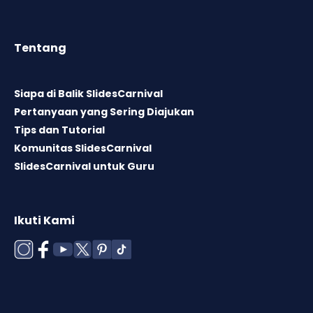
Tentang
Siapa di Balik SlidesCarnival
Pertanyaan yang Sering Diajukan
Tips dan Tutorial
Komunitas SlidesCarnival
SlidesCarnival untuk Guru
Ikuti Kami