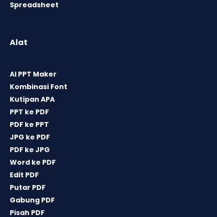
Spreadsheet
Alat
AI PPT Maker
Kombinasi Font
Kutipan APA
PPT ke PDF
PDF ke PPT
JPG ke PDF
PDF ke JPG
Word ke PDF
Edit PDF
Putar PDF
Gabung PDF
Pisah PDF