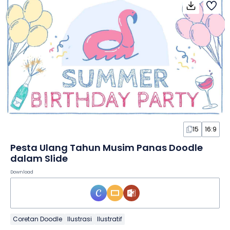
15
16:9
Pesta Ulang Tahun Musim Panas Doodle
dalam Slide
Download
Coretan Doodle
Ilustrasi
Ilustratif