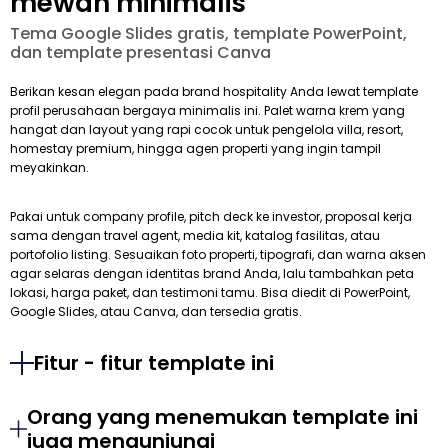
mewah minimalis
Tema Google Slides gratis, template PowerPoint,
dan template presentasi Canva
Berikan kesan elegan pada brand hospitality Anda lewat template
profil perusahaan bergaya minimalis ini. Palet warna krem yang
hangat dan layout yang rapi cocok untuk pengelola villa, resort,
homestay premium, hingga agen properti yang ingin tampil
meyakinkan.
Pakai untuk company profile, pitch deck ke investor, proposal kerja
sama dengan travel agent, media kit, katalog fasilitas, atau
portofolio listing. Sesuaikan foto properti, tipografi, dan warna aksen
agar selaras dengan identitas brand Anda, lalu tambahkan peta
lokasi, harga paket, dan testimoni tamu. Bisa diedit di PowerPoint,
Google Slides, atau Canva, dan tersedia gratis.
Fitur - fitur template ini
Orang yang menemukan template ini
juga mengunjungi