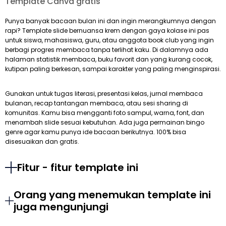
Template Canva gratis
Punya banyak bacaan bulan ini dan ingin merangkumnya dengan
rapi? Template slide bernuansa krem dengan gaya kolase ini pas
untuk siswa, mahasiswa, guru, atau anggota book club yang ingin
berbagi progres membaca tanpa terlihat kaku. Di dalamnya ada
halaman statistik membaca, buku favorit dan yang kurang cocok,
kutipan paling berkesan, sampai karakter yang paling menginspirasi.
Gunakan untuk tugas literasi, presentasi kelas, jurnal membaca
bulanan, recap tantangan membaca, atau sesi sharing di
komunitas. Kamu bisa mengganti foto sampul, warna, font, dan
menambah slide sesuai kebutuhan. Ada juga permainan bingo
genre agar kamu punya ide bacaan berikutnya. 100% bisa
disesuaikan dan gratis.
Fitur - fitur template ini
Orang yang menemukan template ini
juga mengunjungi