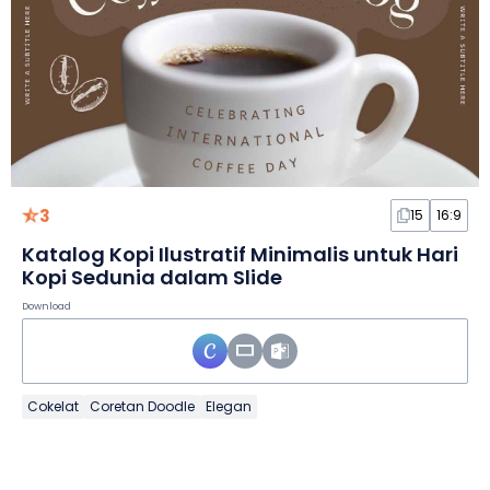
3
15
16:9
Katalog Kopi Ilustratif Minimalis untuk Hari
Kopi Sedunia dalam Slide
Download
Cokelat
Coretan Doodle
Elegan