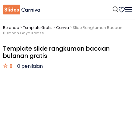
Beranda
>
Template Gratis
>
Canva
>
Slide Rangkuman Bacaan
Bulanan Gaya Kolase
Template slide rangkuman bacaan
bulanan gratis
0
0 penilaian