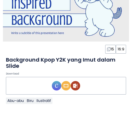
15
16:9
Background Kpop Y2K yang Imut dalam
Slide
Download
Abu-abu
Biru
Ilustratif