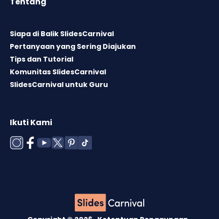
Tentang
Siapa di Balik SlidesCarnival
Pertanyaan yang Sering Diajukan
Tips dan Tutorial
Komunitas SlidesCarnival
SlidesCarnival untuk Guru
Ikuti Kami