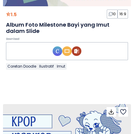
1.5
10
16:9
Album Foto Milestone Bayi yang Imut
dalam Slide
Download
Coretan Doodle
Ilustratif
Imut