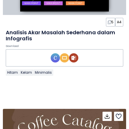
5
A4
Analisis Akar Masalah Sederhana dalam
Infografis
Download
Hitam
Kelam
Minimalis