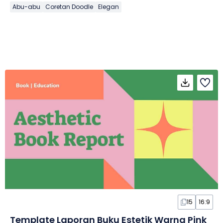
Abu-abu
Coretan Doodle
Elegan
15
16:9
Template Laporan Buku Estetik Warna Pink