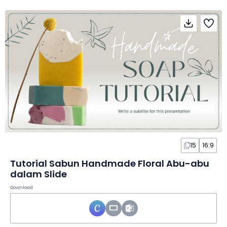
15
16:9
Tutorial Sabun Handmade Floral Abu-abu
dalam Slide
Download