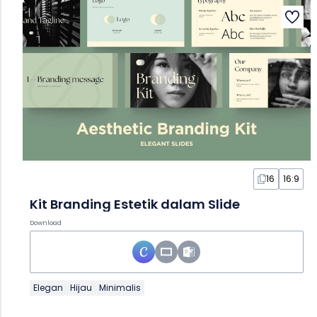
16
16:9
Kit Branding Estetik dalam Slide
Download
Elegan
Hijau
Minimalis