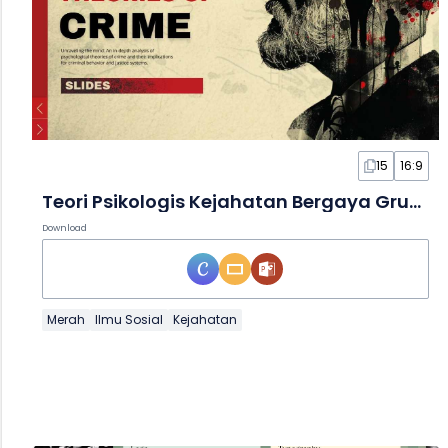
15
16:9
Teori Psikologis Kejahatan Bergaya Grunge dalam Slide
Download
Merah
Ilmu Sosial
Kejahatan