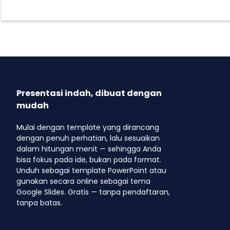
Presentasi indah, dibuat dengan
mudah
Mulai dengan template yang dirancang
dengan penuh perhatian, lalu sesuaikan
dalam hitungan menit — sehingga Anda
bisa fokus pada ide, bukan pada format.
Unduh sebagai template PowerPoint atau
gunakan secara online sebagai tema
Google Slides. Gratis — tanpa pendaftaran,
tanpa batas.