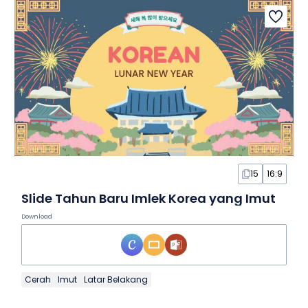
15
16:9
Slide Tahun Baru Imlek Korea yang Imut
Download
Cerah
Imut
Latar Belakang