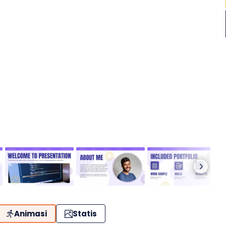
Animasi
Statis