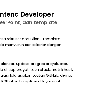
rontend Developer
werPoint, dan template
ata rekruter atau klien? Template
da menyusun cerita karier dengan
freelancer, update progres proyek, atau
di tiap proyek, tech stack, metrik hasil,
strasi, lalu sisipkan tautan GitHub, demo,
PDF, atau tampilkan di layar saat