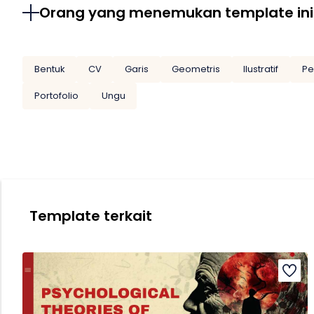
Orang yang menemukan template ini
Bentuk
CV
Garis
Geometris
Ilustratif
P
Portofolio
Ungu
Template terkait