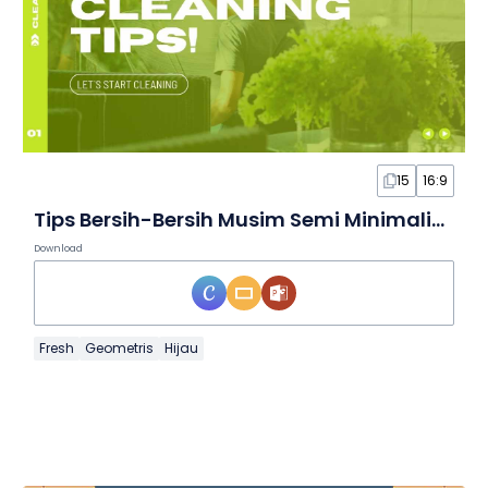
15
16:9
Tips Bersih-Bersih Musim Semi Minimalis Modern dalam Slide
Download
Fresh
Geometris
Hijau