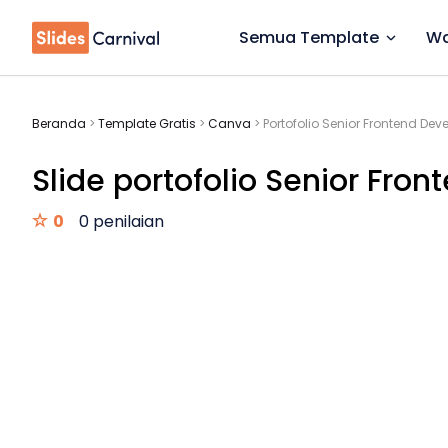
Semua Template
Wa
Beranda
>
Template Gratis
>
Canva
>
Portofolio Senior Frontend Deve
Slide portofolio Senior Fron
0
0 penilaian