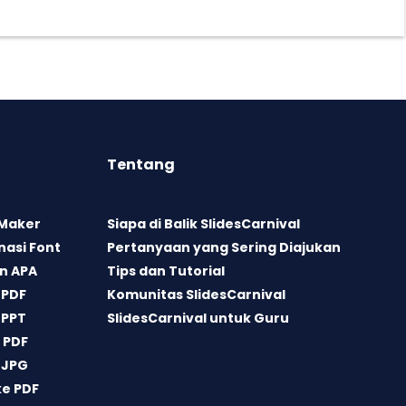
Tentang
 Maker
Siapa di Balik SlidesCarnival
asi Font
Pertanyaan yang Sering Diajukan
n APA
Tips dan Tutorial
 PDF
Komunitas SlidesCarnival
 PPT
SlidesCarnival untuk Guru
 PDF
 JPG
ke PDF