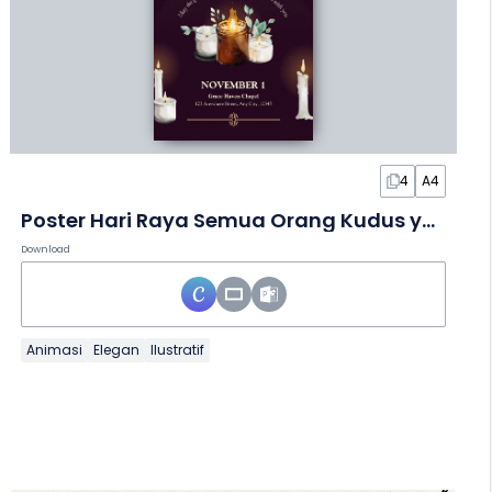
4
A4
Poster Hari Raya Semua Orang Kudus yang Ilustratif
Download
Animasi
Elegan
Ilustratif