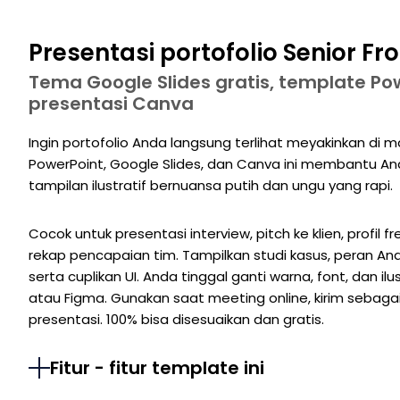
Presentasi portofolio Senior F
Tema Google Slides gratis, template Po
presentasi Canva
Ingin portofolio Anda langsung terlihat meyakinkan di m
PowerPoint, Google Slides, dan Canva ini membantu An
tampilan ilustratif bernuansa putih dan ungu yang rapi.
Cocok untuk presentasi interview, pitch ke klien, profil 
rekap pencapaian tim. Tampilkan studi kasus, peran Anda 
serta cuplikan UI. Anda tinggal ganti warna, font, dan ilu
atau Figma. Gunakan saat meeting online, kirim sebagai 
presentasi. 100% bisa disesuaikan dan gratis.
Fitur - fitur template ini