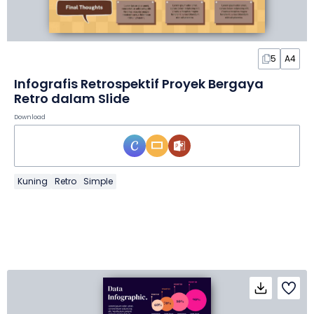
5
A4
Infografis Retrospektif Proyek Bergaya
Retro dalam Slide
Download
Kuning
Retro
Simple