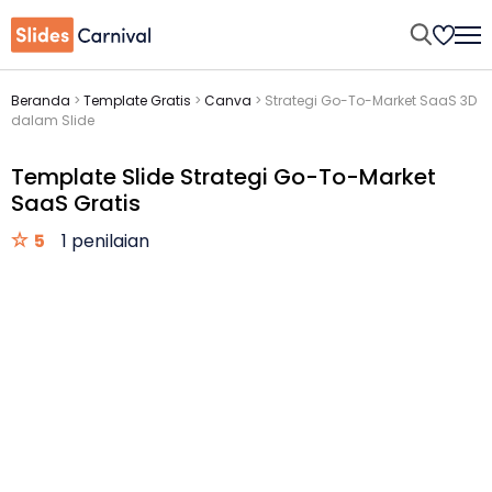
Beranda
>
Template Gratis
>
Canva
>
Strategi Go-To-Market SaaS 3D
dalam Slide
Template Slide Strategi Go-To-Market
SaaS Gratis
5
1 penilaian