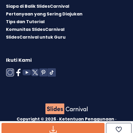
Siapa di Balik SlidesCarnival
Pertanyaan yang Sering Diajukan
Tips dan Tutorial
Komunitas SlidesCarnival
SlidesCarnival untuk Guru
Ikuti Kami
Copyright © 2026 ·
Ketentuan Penggunaan
·
Lisensi Template
·
Kebijakan Cookie
·
Kebijakan
Privasi