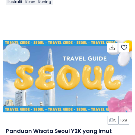
Ilustratif
Keren
Kuning
15
16:9
Panduan Wisata Seoul Y2K yang Imut