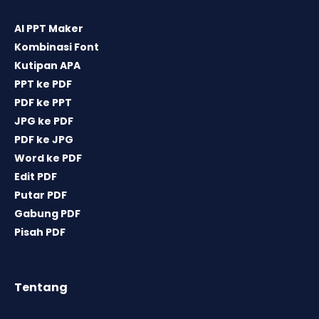
AI PPT Maker
Kombinasi Font
Kutipan APA
PPT ke PDF
PDF ke PPT
JPG ke PDF
PDF ke JPG
Word ke PDF
Edit PDF
Putar PDF
Gabung PDF
Pisah PDF
Tentang