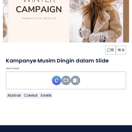
15
16:9
Kampanye Musim Dingin dalam Slide
Download
Abstrak
Cokelat
Estetik