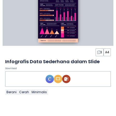
3
A4
Infografis Data Sederhana dalam Slide
Download
Berani
Cerah
Minimalis