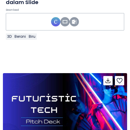
dalam Slide
Download
3D
Berani
Biru