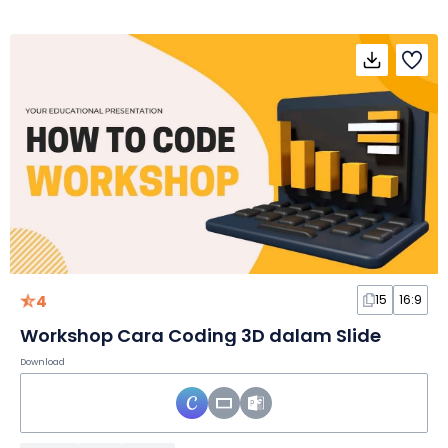
4
15
16:9
Workshop Cara Coding 3D dalam Slide
Download