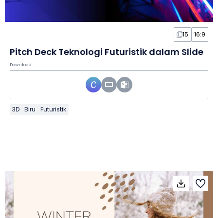
15
16:9
Pitch Deck Teknologi Futuristik dalam Slide
Download
3D
Biru
Futuristik