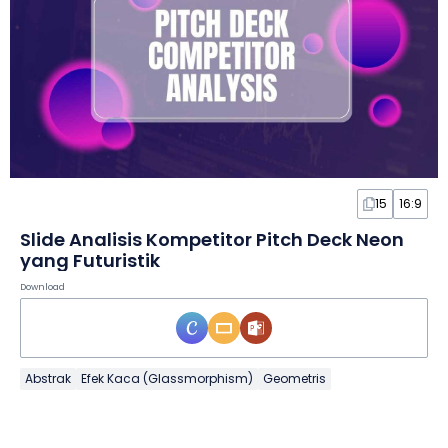
15
16:9
Slide Analisis Kompetitor Pitch Deck Neon
yang Futuristik
Download
Abstrak
Efek Kaca (Glassmorphism)
Geometris