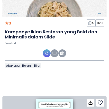
3
15
16:9
Kampanye Iklan Restoran yang Bold dan
Minimalis dalam Slide
Download
Abu-abu
Berani
Biru