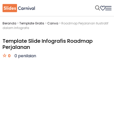
Beranda
>
Template Gratis
>
Canva
>
Roadmap Perjalanan Ilustratif
dalam Infografis
Template Slide Infografis Roadmap
Perjalanan
0
0 penilaian