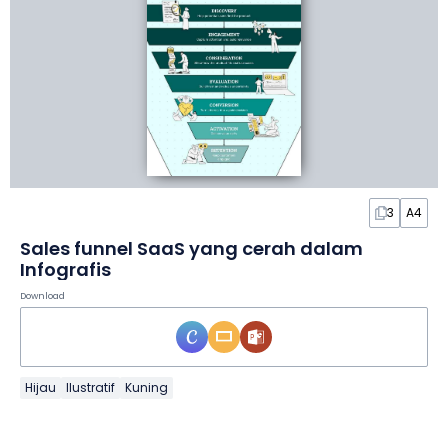
3
A4
Sales funnel SaaS yang cerah dalam
Infografis
Download
Hijau
Ilustratif
Kuning