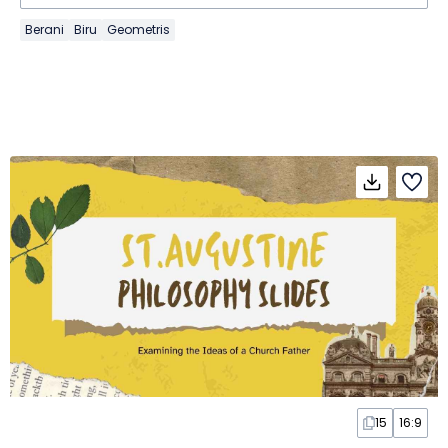
Berani
Biru
Geometris
15
16:9