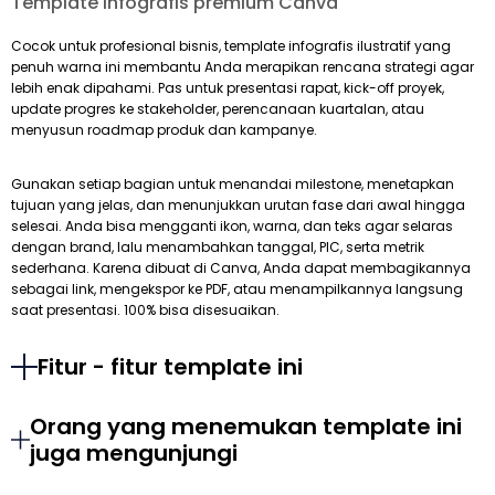
Template infografis premium Canva
Cocok untuk profesional bisnis, template infografis ilustratif yang
penuh warna ini membantu Anda merapikan rencana strategi agar
lebih enak dipahami. Pas untuk presentasi rapat, kick-off proyek,
update progres ke stakeholder, perencanaan kuartalan, atau
menyusun roadmap produk dan kampanye.
Gunakan setiap bagian untuk menandai milestone, menetapkan
tujuan yang jelas, dan menunjukkan urutan fase dari awal hingga
selesai. Anda bisa mengganti ikon, warna, dan teks agar selaras
dengan brand, lalu menambahkan tanggal, PIC, serta metrik
sederhana. Karena dibuat di Canva, Anda dapat membagikannya
sebagai link, mengekspor ke PDF, atau menampilkannya langsung
saat presentasi. 100% bisa disesuaikan.
Fitur - fitur template ini
Orang yang menemukan template ini
juga mengunjungi