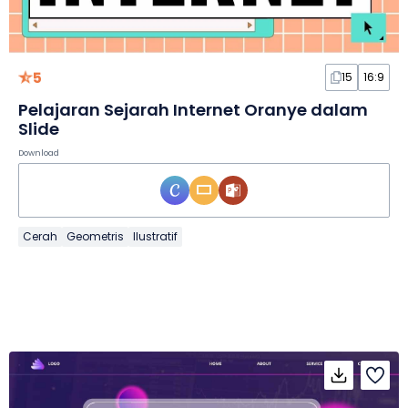
5
15
16:9
Pelajaran Sejarah Internet Oranye dalam
Slide
Download
Cerah
Geometris
Ilustratif