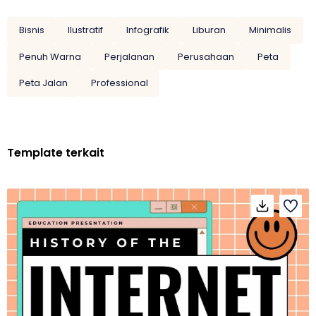
Bisnis
Ilustratif
Infografik
Liburan
Minimalis
Penuh Warna
Perjalanan
Perusahaan
Peta
Peta Jalan
Professional
Template terkait