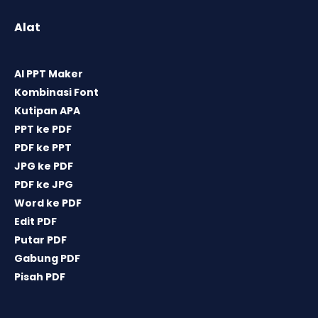
Alat
AI PPT Maker
Kombinasi Font
Kutipan APA
PPT ke PDF
PDF ke PPT
JPG ke PDF
PDF ke JPG
Word ke PDF
Edit PDF
Putar PDF
Gabung PDF
Pisah PDF