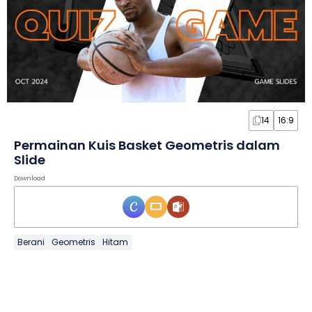
14
16:9
Permainan Kuis Basket Geometris dalam
Slide
Download
Berani
Geometris
Hitam