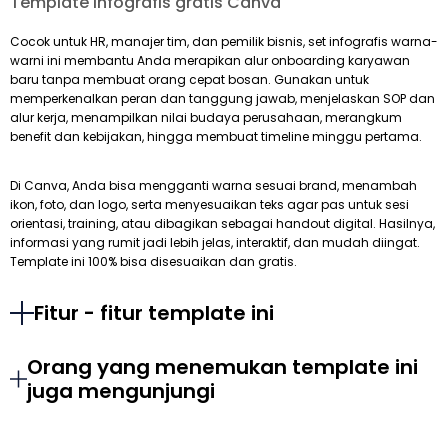
Template infografis gratis Canva
Cocok untuk HR, manajer tim, dan pemilik bisnis, set infografis warna-
warni ini membantu Anda merapikan alur onboarding karyawan
baru tanpa membuat orang cepat bosan. Gunakan untuk
memperkenalkan peran dan tanggung jawab, menjelaskan SOP dan
alur kerja, menampilkan nilai budaya perusahaan, merangkum
benefit dan kebijakan, hingga membuat timeline minggu pertama.
Di Canva, Anda bisa mengganti warna sesuai brand, menambah
ikon, foto, dan logo, serta menyesuaikan teks agar pas untuk sesi
orientasi, training, atau dibagikan sebagai handout digital. Hasilnya,
informasi yang rumit jadi lebih jelas, interaktif, dan mudah diingat.
Template ini 100% bisa disesuaikan dan gratis.
Fitur - fitur template ini
Orang yang menemukan template ini
juga mengunjungi