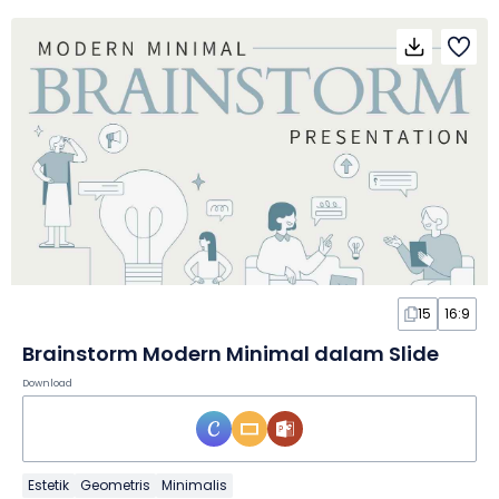
15
16:9
Brainstorm Modern Minimal dalam Slide
Download
Estetik
Geometris
Minimalis