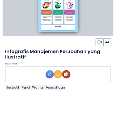
3
A4
Infografis Manajemen Perubahan yang
Ilustratif
Download
Ilustratif
Penuh Warna
Perusahaan