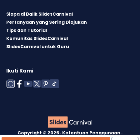
Siapa di Balik SlidesCarnival
Pertanyaan yang Sering Diajukan
Tips dan Tutorial
Komunitas SlidesCarnival
SlidesCarnival untuk Guru
Ikuti Kami
Copyright © 2026 ·
Ketentuan Penggunaan
·
Lisensi Template
·
Kebijakan Cookie
·
Kebijakan