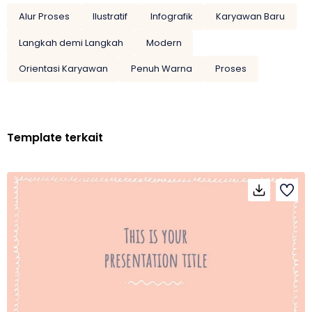
Alur Proses
Ilustratif
Infografik
Karyawan Baru
Langkah demi Langkah
Modern
Orientasi Karyawan
Penuh Warna
Proses
Template terkait