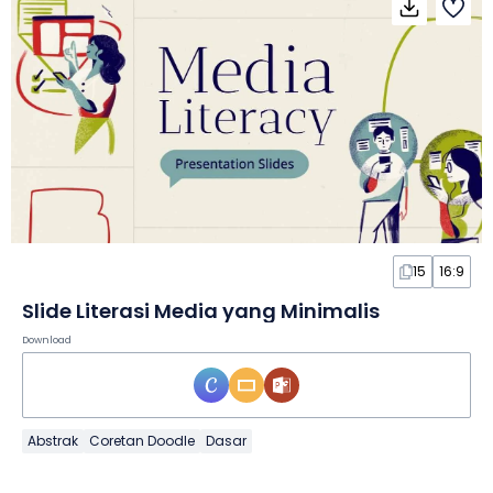
15
16:9
Slide Literasi Media yang Minimalis
Download
Abstrak
Coretan Doodle
Dasar