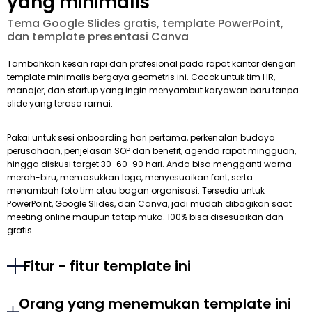
yang minimalis
Tema Google Slides gratis, template PowerPoint,
dan template presentasi Canva
Tambahkan kesan rapi dan profesional pada rapat kantor dengan
template minimalis bergaya geometris ini. Cocok untuk tim HR,
manajer, dan startup yang ingin menyambut karyawan baru tanpa
slide yang terasa ramai.
Pakai untuk sesi onboarding hari pertama, perkenalan budaya
perusahaan, penjelasan SOP dan benefit, agenda rapat mingguan,
hingga diskusi target 30-60-90 hari. Anda bisa mengganti warna
merah-biru, memasukkan logo, menyesuaikan font, serta
menambah foto tim atau bagan organisasi. Tersedia untuk
PowerPoint, Google Slides, dan Canva, jadi mudah dibagikan saat
meeting online maupun tatap muka. 100% bisa disesuaikan dan
gratis.
Fitur - fitur template ini
Orang yang menemukan template ini