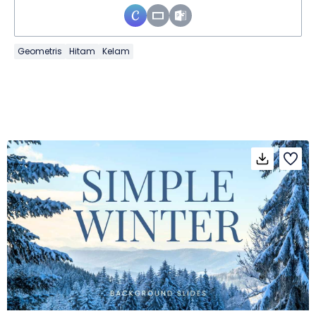
Geometris
Hitam
Kelam