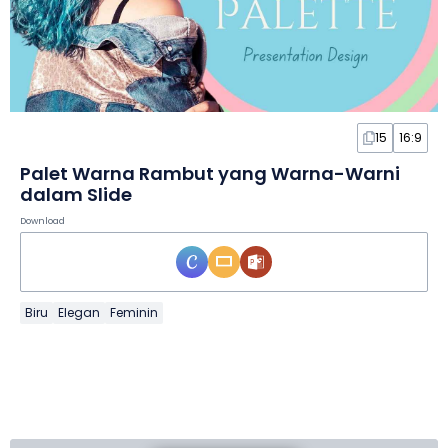
15
16:9
Palet Warna Rambut yang Warna-Warni
dalam Slide
Download
Biru
Elegan
Feminin