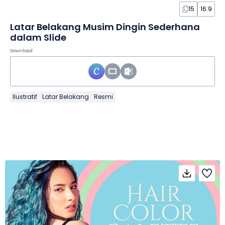
15
16:9
Latar Belakang Musim Dingin Sederhana
dalam Slide
Download
Ilustratif
Latar Belakang
Resmi