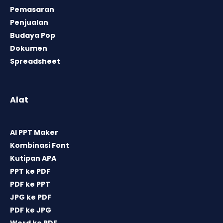
Pemasaran
Penjualan
Budaya Pop
Dokumen
Spreadsheet
Alat
AI PPT Maker
Kombinasi Font
Kutipan APA
PPT ke PDF
PDF ke PPT
JPG ke PDF
PDF ke JPG