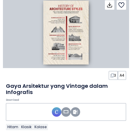
3
A4
Gaya Arsitektur yang Vintage dalam
Infografis
Download
Hitam
Klasik
Kolase