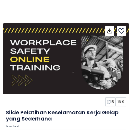
15
16:9
Slide Pelatihan Keselamatan Kerja Gelap
yang Sederhana
Download