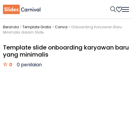
Beranda
>
Template Gratis
>
Canva
>
Onboarding Karyawan Baru
Minimalis dalam Slide
Template slide onboarding karyawan baru
yang minimalis
0
0 penilaian