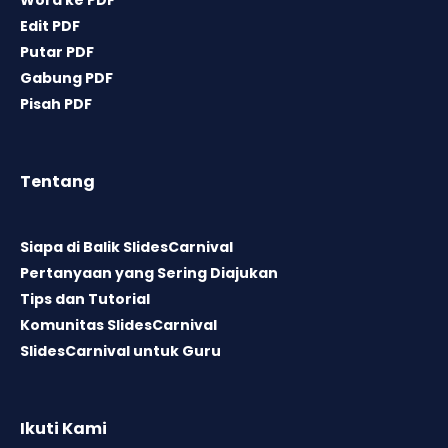
Word ke PDF
Edit PDF
Putar PDF
Gabung PDF
Pisah PDF
Tentang
Siapa di Balik SlidesCarnival
Pertanyaan yang Sering Diajukan
Tips dan Tutorial
Komunitas SlidesCarnival
SlidesCarnival untuk Guru
Ikuti Kami