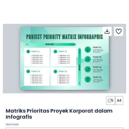
5
A4
Matriks Prioritas Proyek Korporat dalam
Infografis
Download