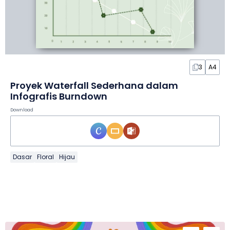
3
A4
Proyek Waterfall Sederhana dalam
Infografis Burndown
Download
Dasar
Floral
Hijau