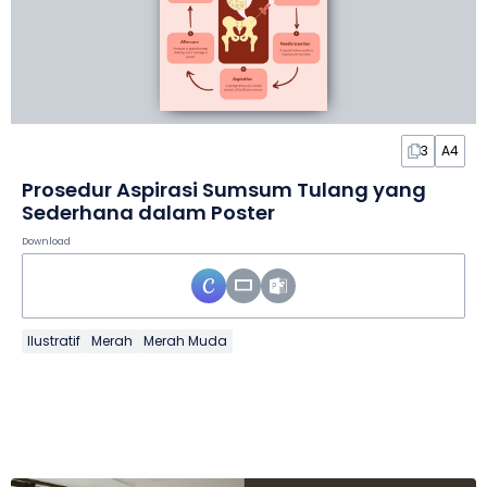
3
A4
Prosedur Aspirasi Sumsum Tulang yang
Sederhana dalam Poster
Download
Ilustratif
Merah
Merah Muda