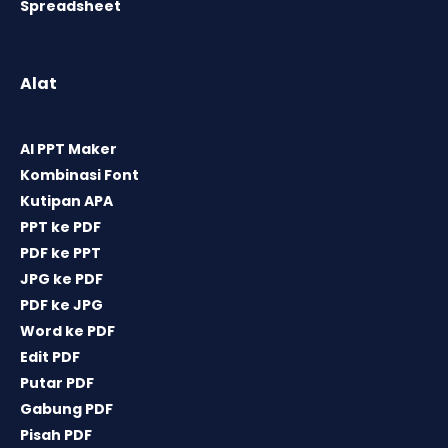
Spreadsheet
Alat
AI PPT Maker
Kombinasi Font
Kutipan APA
PPT ke PDF
PDF ke PPT
JPG ke PDF
PDF ke JPG
Word ke PDF
Edit PDF
Putar PDF
Gabung PDF
Pisah PDF