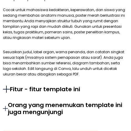
Cocok untuk mahasiswa kedokteran, keperawatan, dan siswa yang
sedang membahas anatomi manusia, poster merah berilustrasi ini
membantu Anda menyajikan struktur tubuh yang rumit dengan
tampilan yang rapi dan mudah diikuti. Gunakan untuk presentasi
kelas, tugas praktikum, pameran sains, poster penelitian kampus,
atau ringkasan materi sebelum ujian.
Sesuaikan judul, label organ, warna penanda, dan catatan singkat
sesuai topik (misalnya sistem pernapasan atau saraf). Anda juga
bisa menambahkan sumber referensi, diagram tambahan, serta
logo sekolah. Edit langsung di Canva, lalu unduh untuk dicetak
ukuran besar atau dibagikan sebagai PDF.
Fitur - fitur template ini
Orang yang menemukan template ini
juga mengunjungi