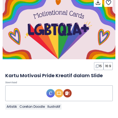
15
16:9
Kartu Motivasi Pride Kreatif dalam Slide
Download
Artistik
Coretan Doodle
Ilustratif