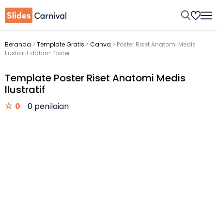
Beranda
>
Template Gratis
>
Canva
>
Poster Riset Anatomi Medis
Ilustratif dalam Poster
Template Poster Riset Anatomi Medis
Ilustratif
0
0 penilaian