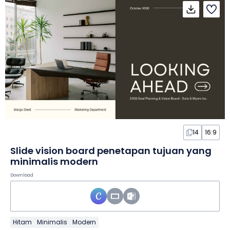
14
16:9
Slide vision board penetapan tujuan yang
minimalis modern
Download
Hitam
Minimalis
Modern