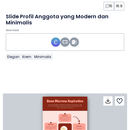
15
16:9
Slide Profil Anggota yang Modern dan
Minimalis
Download
Elegan
Krem
Minimalis