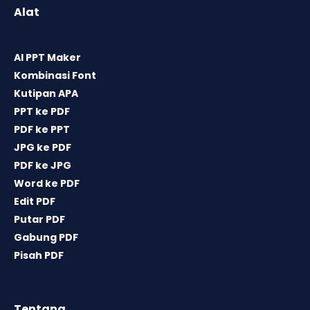
Alat
AI PPT Maker
Kombinasi Font
Kutipan APA
PPT ke PDF
PDF ke PPT
JPG ke PDF
PDF ke JPG
Word ke PDF
Edit PDF
Putar PDF
Gabung PDF
Pisah PDF
Tentang