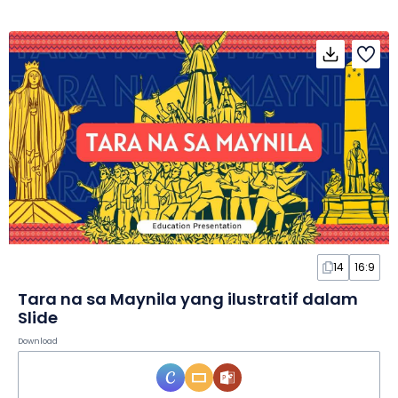
14
16:9
Tara na sa Maynila yang ilustratif dalam
Slide
Download