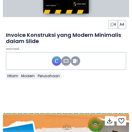
4
A4
Invoice Konstruksi yang Modern Minimalis
dalam Slide
Download
Hitam
Modern
Perusahaan