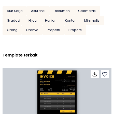
Alur Kerja
Asuransi
Dokumen
Geometris
Gradasi
Hijau
Hunian
Kantor
Minimalis
Orang
Oranye
Properti
Properti
Template terkait