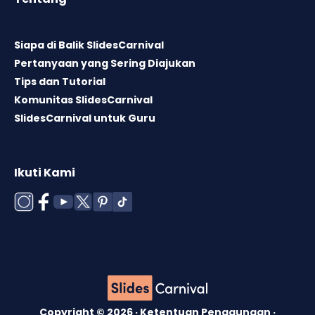
Siapa di Balik SlidesCarnival
Pertanyaan yang Sering Diajukan
Tips dan Tutorial
Komunitas SlidesCarnival
SlidesCarnival untuk Guru
Ikuti Kami
Copyright © 2026 ·
Ketentuan Penggunaan
·