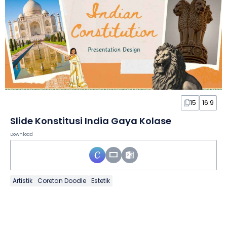
15
16:9
Slide Konstitusi India Gaya Kolase
Download
Artistik
Coretan Doodle
Estetik