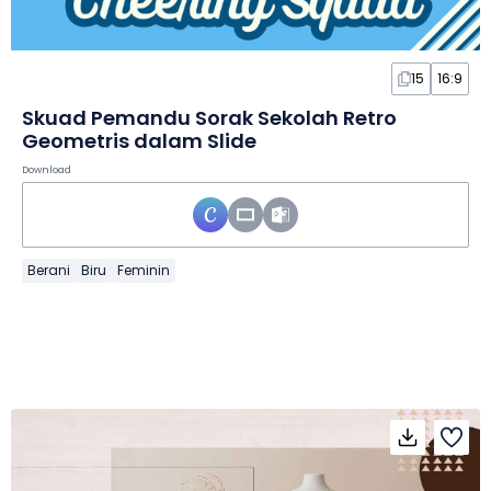
15
16:9
Skuad Pemandu Sorak Sekolah Retro
Geometris dalam Slide
Download
Berani
Biru
Feminin