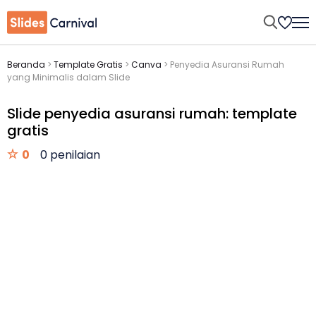
Beranda
>
Template Gratis
>
Canva
>
Penyedia Asuransi Rumah
yang Minimalis dalam Slide
Slide penyedia asuransi rumah: template
gratis
0
0 penilaian