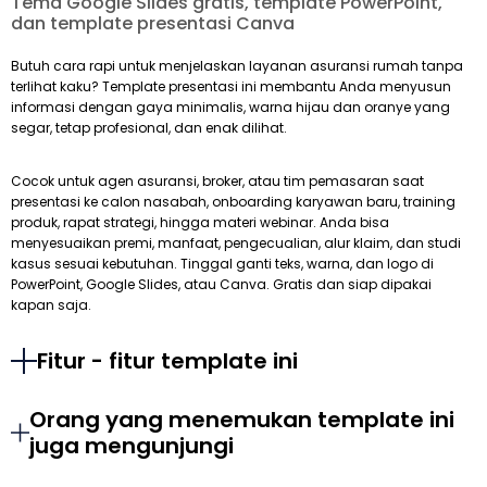
Tema Google Slides gratis, template PowerPoint,
dan template presentasi Canva
Butuh cara rapi untuk menjelaskan layanan asuransi rumah tanpa
terlihat kaku? Template presentasi ini membantu Anda menyusun
informasi dengan gaya minimalis, warna hijau dan oranye yang
segar, tetap profesional, dan enak dilihat.
Cocok untuk agen asuransi, broker, atau tim pemasaran saat
presentasi ke calon nasabah, onboarding karyawan baru, training
produk, rapat strategi, hingga materi webinar. Anda bisa
menyesuaikan premi, manfaat, pengecualian, alur klaim, dan studi
kasus sesuai kebutuhan. Tinggal ganti teks, warna, dan logo di
PowerPoint, Google Slides, atau Canva. Gratis dan siap dipakai
kapan saja.
Fitur - fitur template ini
Orang yang menemukan template ini
juga mengunjungi