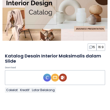
15
16:9
Katalog Desain Interior Maksimalis dalam
Slide
Download
Cokelat
Kreatif
Latar Belakang