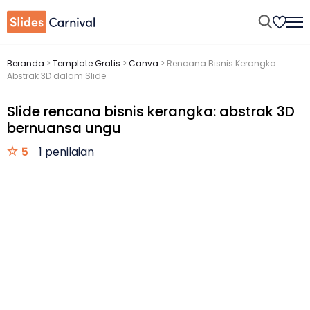
Beranda
>
Template Gratis
>
Canva
>
Rencana Bisnis Kerangka
Abstrak 3D dalam Slide
Slide rencana bisnis kerangka: abstrak 3D
bernuansa ungu
5
1 penilaian