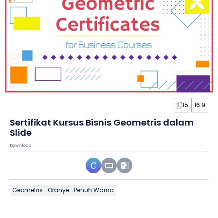
15
16:9
Sertifikat Kursus Bisnis Geometris dalam
Slide
Download
Geometris
Oranye
Penuh Warna