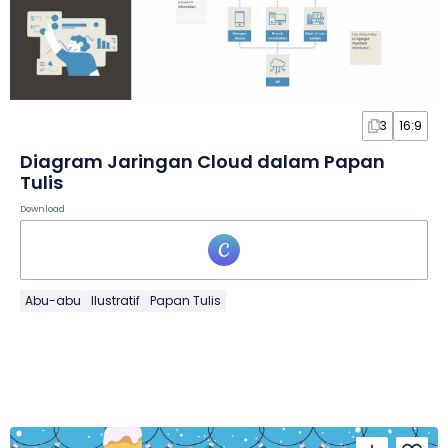
3
16:9
Diagram Jaringan Cloud dalam Papan
Tulis
Download
Abu-abu
Ilustratif
Papan Tulis