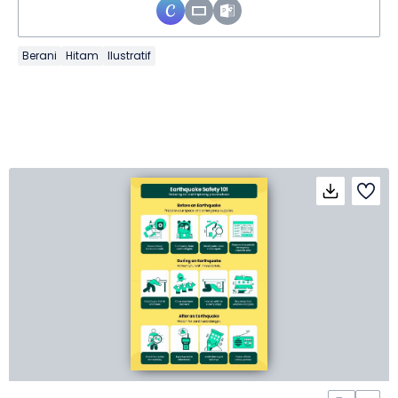
Berani
Hitam
Ilustratif