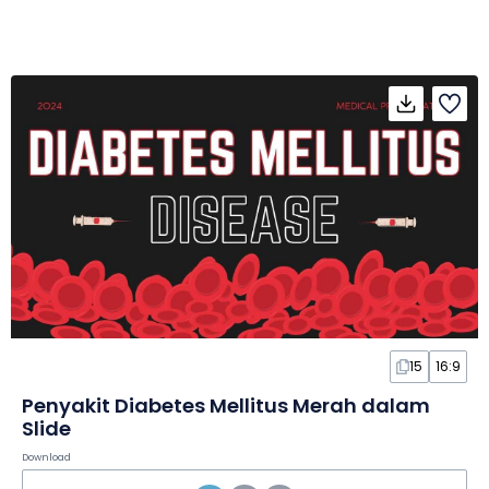
15
16:9
Penyakit Diabetes Mellitus Merah dalam
Slide
Download