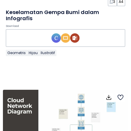
3
A4
Keselamatan Gempa Bumi dalam
Infografis
Download
Geometris
Hijau
Ilustratif