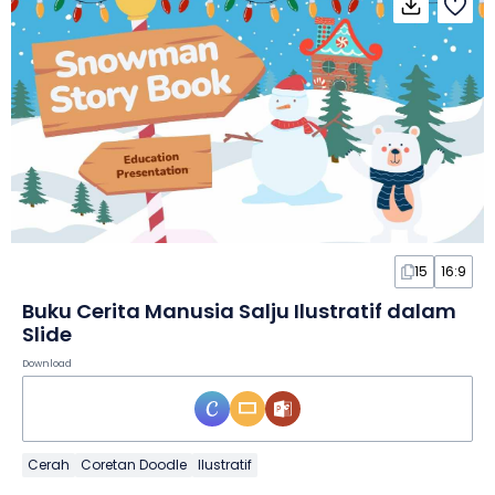
15
16:9
Buku Cerita Manusia Salju Ilustratif dalam
Slide
Download
Cerah
Coretan Doodle
Ilustratif