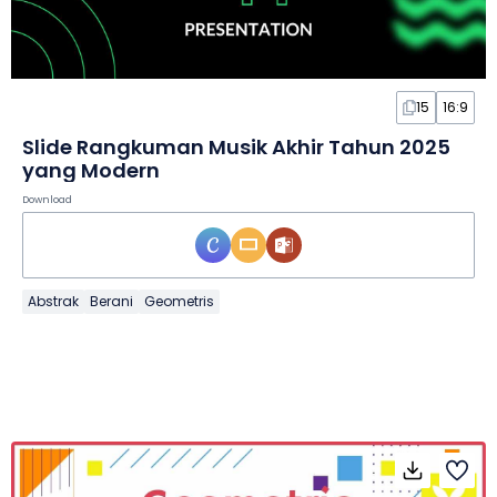
15
16:9
Slide Rangkuman Musik Akhir Tahun 2025
yang Modern
Download
Abstrak
Berani
Geometris