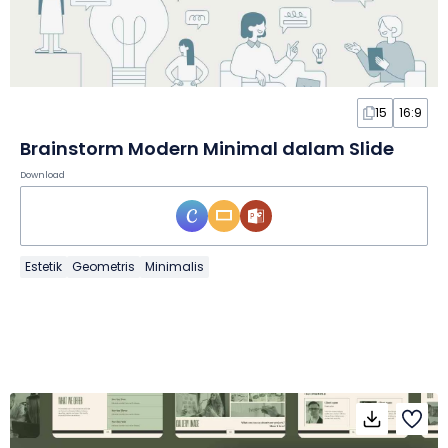
15
16:9
Brainstorm Modern Minimal dalam Slide
Download
Estetik
Geometris
Minimalis