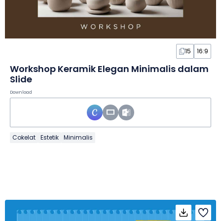
15
16:9
Workshop Keramik Elegan Minimalis dalam
Slide
Download
Cokelat
Estetik
Minimalis