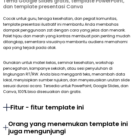
Tema Google Slides gratis, template PowerPoint,
dan template presentasi Canva
Cocok untuk guru, tenaga kesehatan, dan pegiat komunitas,
template presentasi ilustratif ini membantu Anda membahas
dampak penggunaan zat dengan cara yang jelas dan menarik.
Palet hijau dan merah yang kontras membuat poin penting mudah
ditangkap, sementara visualnya membantu audiens memahami
apa yang terjadi pada otak.
Gunakan untuk materi kelas, seminar kesehatan, workshop
pencegahan, kampanye sekolah, atau sesi penyuluhan di
lingkungan RT/RW. Anda bisa mengganti teks, menambah data
lokal, menyisipkan sumber rujukan, dan menyesuaikan urutan slide
sesuai durasi acara. Tersedia untuk PowerPoint, Google Slides, dan
Canva, 100% bisa disesuaikan dan gratis.
Fitur - fitur template ini
Orang yang menemukan template ini
juga mengunjungi