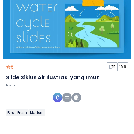
5
15
16:9
Slide Siklus Air Ilustrasi yang Imut
Download
Biru
Fresh
Modern