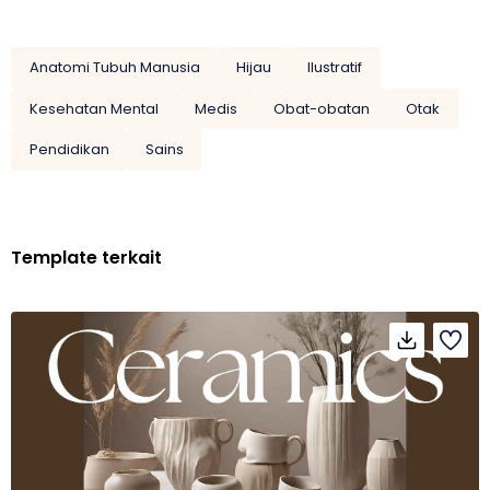
Anatomi Tubuh Manusia
Hijau
Ilustratif
Kesehatan Mental
Medis
Obat-obatan
Otak
Pendidikan
Sains
Template terkait