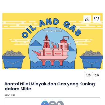
6
16:9
Rantai Nilai Minyak dan Gas yang Kuning
dalam Slide
Download