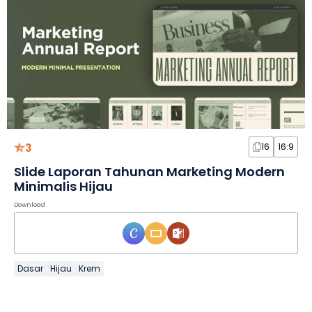
3
16
16:9
Slide Laporan Tahunan Marketing Modern
Minimalis Hijau
Download
Dasar
Hijau
Krem