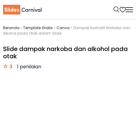
Beranda
>
Template Gratis
>
Canva
>
Dampak Ilustratif Narkoba dan
Alkohol pada Otak dalam Slide
Slide dampak narkoba dan alkohol pada
otak
3
1 penilaian