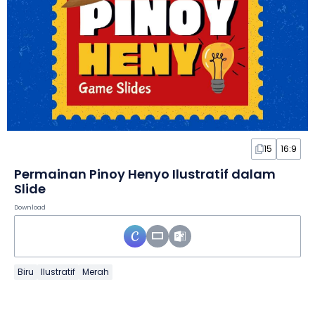
15
16:9
Permainan Pinoy Henyo Ilustratif dalam
Slide
Download
Biru
Ilustratif
Merah