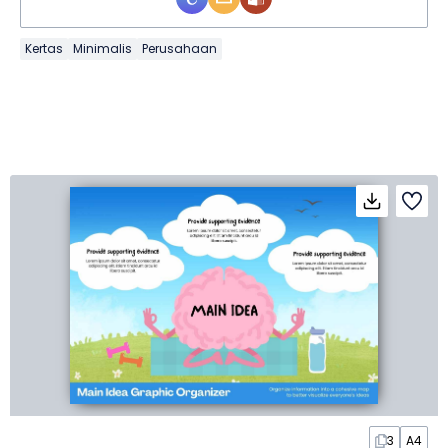
Kertas
Minimalis
Perusahaan
3
A4