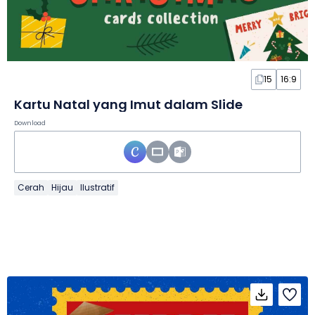
15
16:9
Kartu Natal yang Imut dalam Slide
Download
Cerah
Hijau
Ilustratif