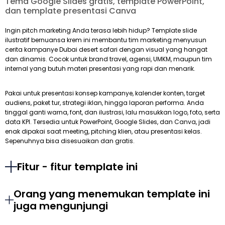
Tema Google Slides gratis, template PowerPoint,
dan template presentasi Canva
Ingin pitch marketing Anda terasa lebih hidup? Template slide
ilustratif bernuansa krem ini membantu tim marketing menyusun
cerita kampanye Dubai desert safari dengan visual yang hangat
dan dinamis. Cocok untuk brand travel, agensi, UMKM, maupun tim
internal yang butuh materi presentasi yang rapi dan menarik.
Pakai untuk presentasi konsep kampanye, kalender konten, target
audiens, paket tur, strategi iklan, hingga laporan performa. Anda
tinggal ganti warna, font, dan ilustrasi, lalu masukkan logo, foto, serta
data KPI. Tersedia untuk PowerPoint, Google Slides, dan Canva, jadi
enak dipakai saat meeting, pitching klien, atau presentasi kelas.
Sepenuhnya bisa disesuaikan dan gratis.
Fitur - fitur template ini
Orang yang menemukan template ini
juga mengunjungi