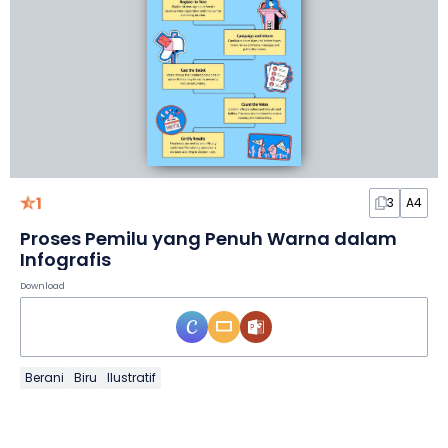
1
3
A4
Proses Pemilu yang Penuh Warna dalam
Infografis
Download
Berani
Biru
Ilustratif