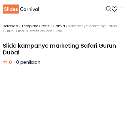
Beranda
>
Template Gratis
>
Canva
>
Kampanye Marketing Safari
Gurun Dubai Ilustratif dalam Slide
Slide kampanye marketing Safari Gurun
Dubai
0
0 penilaian