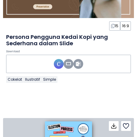
15
16:9
Persona Pengguna Kedai Kopi yang
Sederhana dalam Slide
Download
Cokelat
Ilustratif
Simple