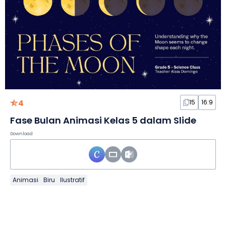
4
15
16:9
Fase Bulan Animasi Kelas 5 dalam Slide
Download
Animasi
Biru
Ilustratif