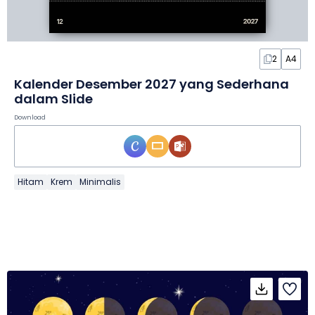
2
A4
Kalender Desember 2027 yang Sederhana
dalam Slide
Download
Hitam
Krem
Minimalis