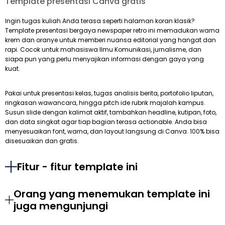
Template presentasi Canva gratis
Ingin tugas kuliah Anda terasa seperti halaman koran klasik?
Template presentasi bergaya newspaper retro ini memadukan warna
krem dan oranye untuk memberi nuansa editorial yang hangat dan
rapi. Cocok untuk mahasiswa Ilmu Komunikasi, jurnalisme, dan
siapa pun yang perlu menyajikan informasi dengan gaya yang
kuat.
Pakai untuk presentasi kelas, tugas analisis berita, portofolio liputan,
ringkasan wawancara, hingga pitch ide rubrik majalah kampus.
Susun slide dengan kalimat aktif, tambahkan headline, kutipan, foto,
dan data singkat agar tiap bagian terasa actionable. Anda bisa
menyesuaikan font, warna, dan layout langsung di Canva. 100% bisa
disesuaikan dan gratis.
Fitur - fitur template ini
Orang yang menemukan template ini
juga mengunjungi