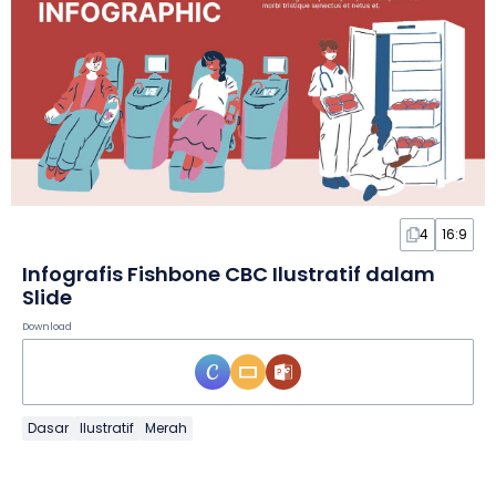
4
16:9
Infografis Fishbone CBC Ilustratif dalam
Slide
Download
Dasar
Ilustratif
Merah