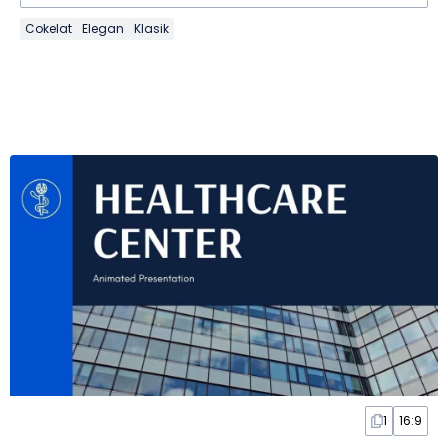
Cokelat
Elegan
Klasik
1
16:9