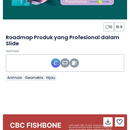
10
16:9
Roadmap Produk yang Profesional dalam
Slide
Download
Animasi
Geometris
Hijau