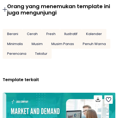
Orang yang menemukan template ini
juga mengunjungi
Berani
Cerah
Fresh
Ilustratif
Kalender
Minimalis
Musim
Musim Panas
Penuh Warna
Perencana
Tekstur
Template terkait