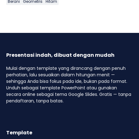
Berani
Geometris
Hitam
Presentasi indah, dibuat dengan mudah
Mulai dengan template yang dirancang dengan penuh
perhatian, lalu sesuaikan dalam hitungan menit —
sehingga Anda bisa fokus pada ide, bukan pada format.
Unduh sebagai template PowerPoint atau gunakan
secara online sebagai tema Google Slides. Gratis — tanpa
pendaftaran, tanpa batas.
Template