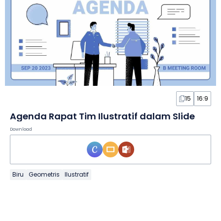
15
16:9
Agenda Rapat Tim Ilustratif dalam Slide
Download
Biru
Geometris
Ilustratif