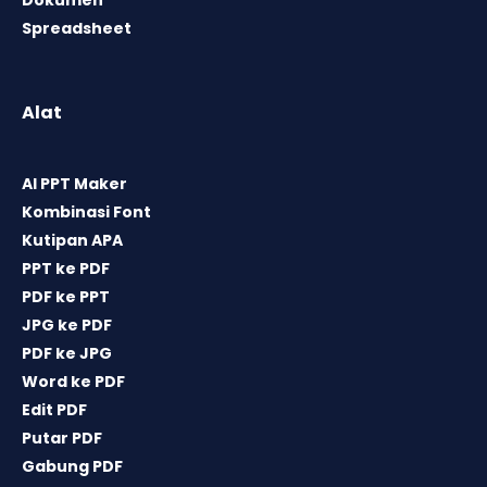
Spreadsheet
Alat
AI PPT Maker
Kombinasi Font
Kutipan APA
PPT ke PDF
PDF ke PPT
JPG ke PDF
PDF ke JPG
Word ke PDF
Edit PDF
Putar PDF
Gabung PDF