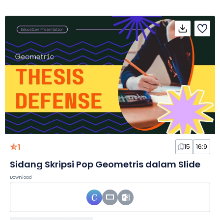
1
15
16:9
Sidang Skripsi Pop Geometris dalam Slide
Download