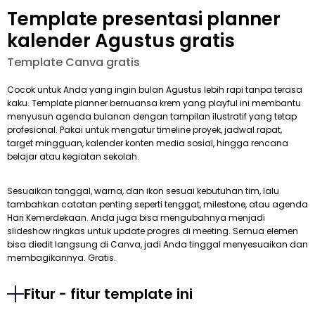
Template presentasi planner
kalender Agustus gratis
Template Canva gratis
Cocok untuk Anda yang ingin bulan Agustus lebih rapi tanpa terasa
kaku. Template planner bernuansa krem yang playful ini membantu
menyusun agenda bulanan dengan tampilan ilustratif yang tetap
profesional. Pakai untuk mengatur timeline proyek, jadwal rapat,
target mingguan, kalender konten media sosial, hingga rencana
belajar atau kegiatan sekolah.
Sesuaikan tanggal, warna, dan ikon sesuai kebutuhan tim, lalu
tambahkan catatan penting seperti tenggat, milestone, atau agenda
Hari Kemerdekaan. Anda juga bisa mengubahnya menjadi
slideshow ringkas untuk update progres di meeting. Semua elemen
bisa diedit langsung di Canva, jadi Anda tinggal menyesuaikan dan
membagikannya. Gratis.
Fitur - fitur template ini