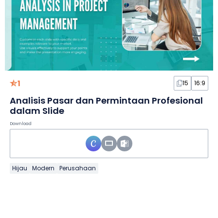
1
15
16:9
Analisis Pasar dan Permintaan Profesional
dalam Slide
Download
Hijau
Modern
Perusahaan