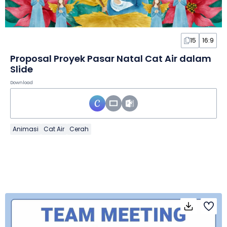
15
16:9
Proposal Proyek Pasar Natal Cat Air dalam
Slide
Download
Animasi
Cat Air
Cerah