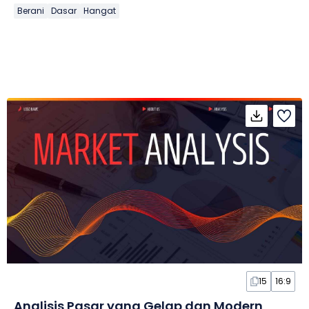
Berani
Dasar
Hangat
15
16:9
Analisis Pasar yang Gelap dan Modern