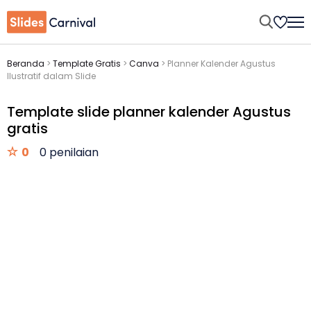
Beranda
>
Template Gratis
>
Canva
>
Planner Kalender Agustus
Ilustratif dalam Slide
Template slide planner kalender Agustus
gratis
0
0 penilaian