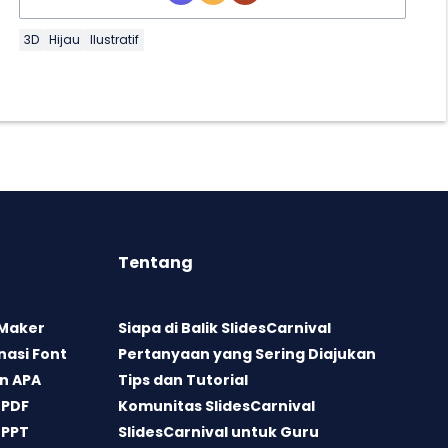
3D
Hijau
Ilustratif
Tentang
 Maker
Siapa di Balik SlidesCarnival
asi Font
Pertanyaan yang Sering Diajukan
n APA
Tips dan Tutorial
 PDF
Komunitas SlidesCarnival
 PPT
SlidesCarnival untuk Guru