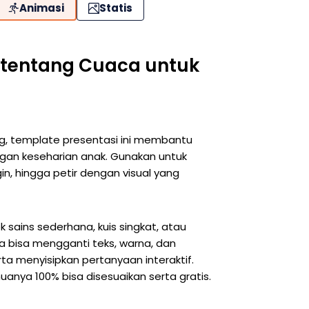
Animasi
Statis
n tentang Cuaca untuk
g, template presentasi ini membantu
gan keseharian anak. Gunakan untuk
in, hingga petir dengan visual yang
 sains sederhana, kuis singkat, atau
da bisa mengganti teks, warna, dan
a menyisipkan pertanyaan interaktif.
anya 100% bisa disesuaikan serta gratis.