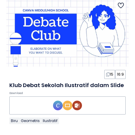
15
16:9
Klub Debat Sekolah Ilustratif dalam Slide
Download
Biru
Geometris
Ilustratif