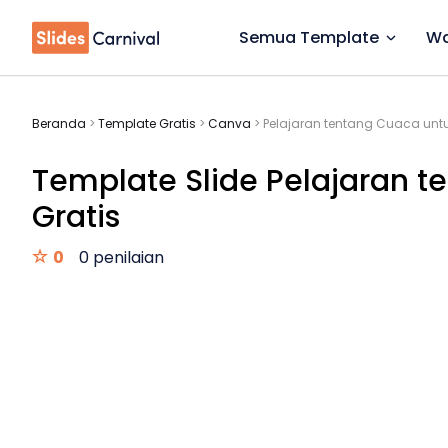
Semua Template
Wa
Beranda
>
Template Gratis
>
Canva
>
Pelajaran tentang Cuaca unt
Template Slide Pelajaran t
Gratis
0
0 penilaian