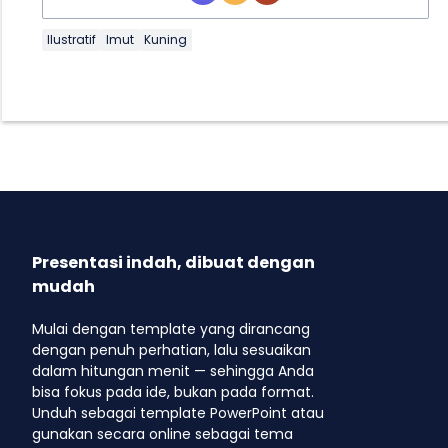
Ilustratif
Imut
Kuning
Presentasi indah, dibuat dengan
mudah
Mulai dengan template yang dirancang
dengan penuh perhatian, lalu sesuaikan
dalam hitungan menit — sehingga Anda
bisa fokus pada ide, bukan pada format.
Unduh sebagai template PowerPoint atau
gunakan secara online sebagai tema