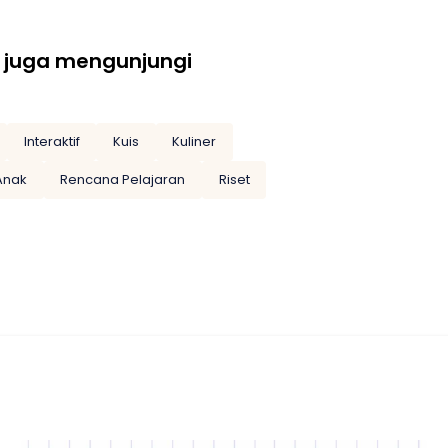
 juga mengunjungi
Interaktif
Kuis
Kuliner
Anak
Rencana Pelajaran
Riset