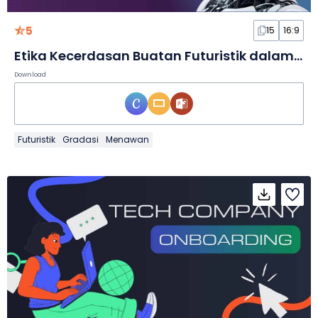
5
15
16:9
Etika Kecerdasan Buatan Futuristik dalam Slide
Download
Futuristik
Gradasi
Menawan