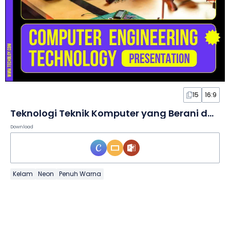
15
16:9
Teknologi Teknik Komputer yang Berani dalam Slide
Download
Kelam
Neon
Penuh Warna