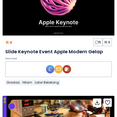
4
15
16:9
Slide Keynote Event Apple Modern Gelap
Download
Gradasi
Hitam
Latar Belakang