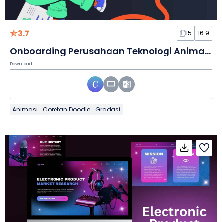
3.7
15
16:9
Onboarding Perusahaan Teknologi Animasi dalam Slide
Download
Animasi
Coretan Doodle
Gradasi