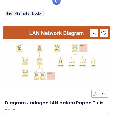
Biru
Minimalis
Modern
3
16:9
Diagram Jaringan LAN dalam Papan Tulis
Download