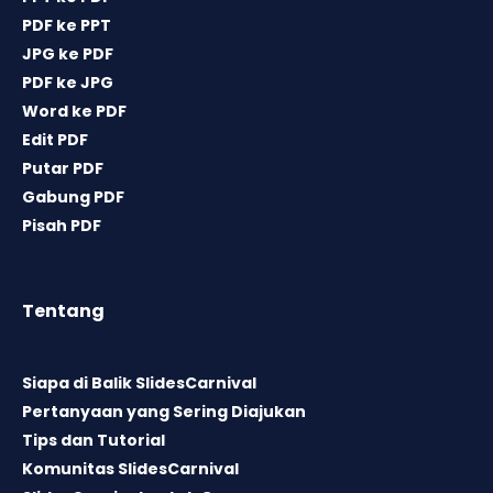
PDF ke PPT
JPG ke PDF
PDF ke JPG
Word ke PDF
Edit PDF
Putar PDF
Gabung PDF
Pisah PDF
Tentang
Siapa di Balik SlidesCarnival
Pertanyaan yang Sering Diajukan
Tips dan Tutorial
Komunitas SlidesCarnival