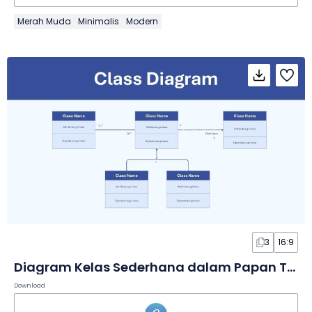
Merah Muda
Minimalis
Modern
3
16:9
Diagram Kelas Sederhana dalam Papan Tulis
Download