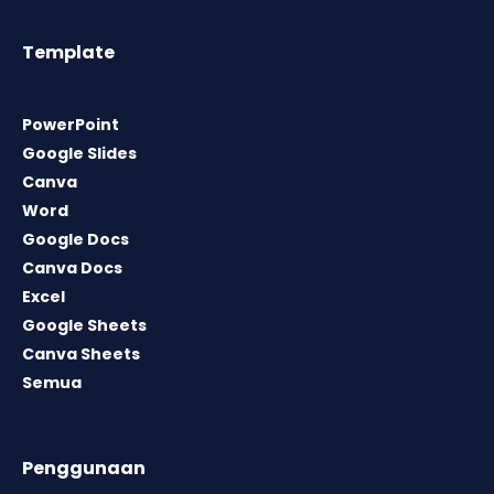
Template
PowerPoint
Google Slides
Canva
Word
Google Docs
Canva Docs
Excel
Google Sheets
Canva Sheets
Semua
Penggunaan