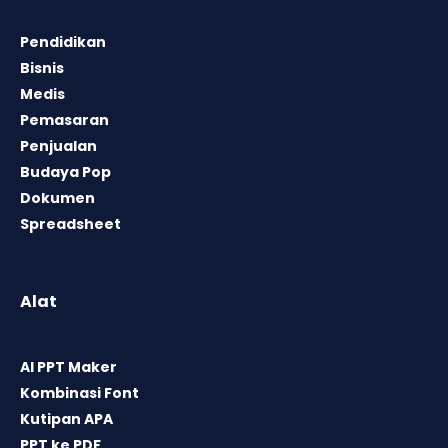
Pendidikan
Bisnis
Medis
Pemasaran
Penjualan
Budaya Pop
Dokumen
Spreadsheet
Alat
AI PPT Maker
Kombinasi Font
Kutipan APA
PPT ke PDF