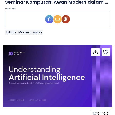
Seminar Komputasi Awan Modern dalam Slide
Download
Hitam
Modern
Awan
15
16:9