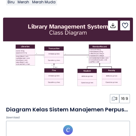
Biru
Merah
Merah Muda
3
16:9
Diagram Kelas Sistem Manajemen Perpustakaan dalam Papan Tulis
Download