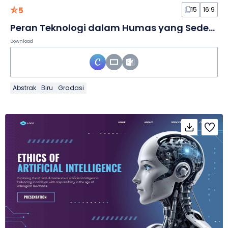
5
15
16:9
Peran Teknologi dalam Humas yang Sederhana dalam Slide
Download
Abstrak
Biru
Gradasi