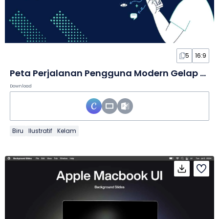
5
16:9
Peta Perjalanan Pengguna Modern Gelap dalam Infografis
Download
Biru
Ilustratif
Kelam