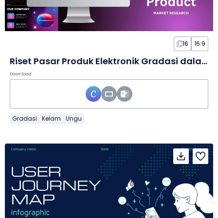
16
16:9
Riset Pasar Produk Elektronik Gradasi dalam Slide
Download
Gradasi
Kelam
Ungu