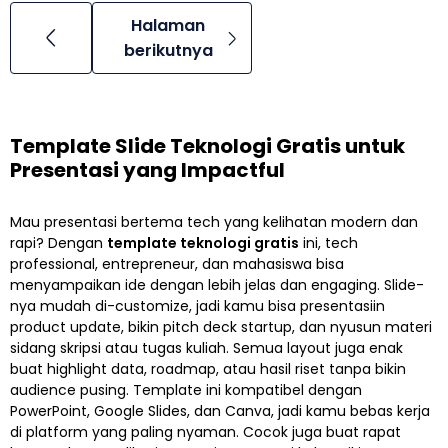
Halaman
berikutnya
Template Slide Teknologi Gratis untuk
Presentasi yang Impactful
Mau presentasi bertema tech yang kelihatan modern dan
rapi? Dengan
template teknologi gratis
ini, tech
professional, entrepreneur, dan mahasiswa bisa
menyampaikan ide dengan lebih jelas dan engaging. Slide-
nya mudah di-customize, jadi kamu bisa presentasiin
product update, bikin pitch deck startup, dan nyusun materi
sidang skripsi atau tugas kuliah. Semua layout juga enak
buat highlight data, roadmap, atau hasil riset tanpa bikin
audience pusing. Template ini kompatibel dengan
PowerPoint, Google Slides, dan Canva, jadi kamu bebas kerja
di platform yang paling nyaman. Cocok juga buat rapat