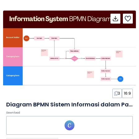
3
16:9
Diagram BPMN Sistem Informasi dalam Papan Tulis
Download