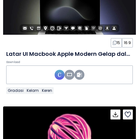
15
16:9
Latar UI Macbook Apple Modern Gelap dalam Slide
Download
Gradasi
Kelam
Keren