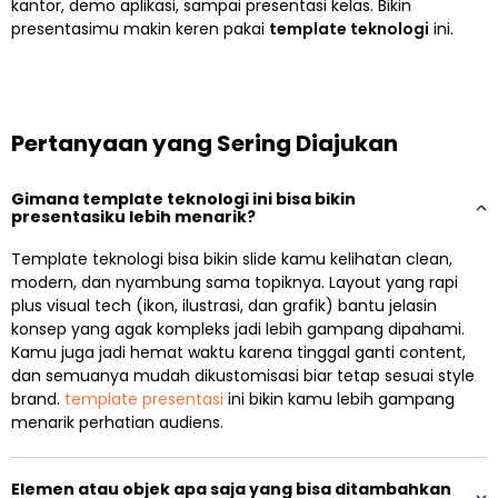
kantor, demo aplikasi, sampai presentasi kelas. Bikin
presentasimu makin keren pakai
template teknologi
ini.
Pertanyaan yang Sering Diajukan
Gimana template teknologi ini bisa bikin
presentasiku lebih menarik?
Template teknologi bisa bikin slide kamu kelihatan clean,
modern, dan nyambung sama topiknya. Layout yang rapi
plus visual tech (ikon, ilustrasi, dan grafik) bantu jelasin
konsep yang agak kompleks jadi lebih gampang dipahami.
Kamu juga jadi hemat waktu karena tinggal ganti content,
dan semuanya mudah dikustomisasi biar tetap sesuai style
brand.
template presentasi
ini bikin kamu lebih gampang
menarik perhatian audiens.
Elemen atau objek apa saja yang bisa ditambahkan