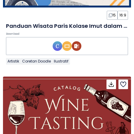
15
16:9
Panduan Wisata Paris Kolase Imut dalam Slide
Download
Artistik
Coretan Doodle
Ilustratif