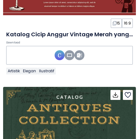
15
16:9
Katalog Cicip Anggur Vintage Merah yang Elegan dalam Slide
Download
Artistik
Elegan
Ilustratif