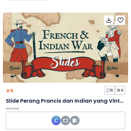
5
15
16:9
Slide Perang Prancis dan Indian yang Vintage
Download