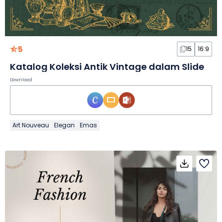
5
15
16:9
Katalog Koleksi Antik Vintage dalam Slide
Download
Art Nouveau
Elegan
Emas