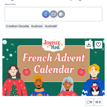
Download
Coretan Doodle
Ilustrasi
Ilustratif
15
16:9