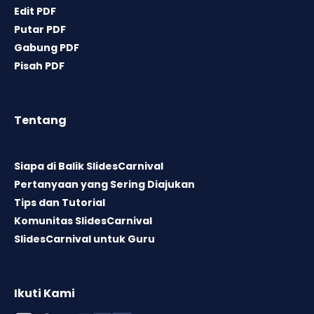
Edit PDF
Putar PDF
Gabung PDF
Pisah PDF
Tentang
Siapa di Balik SlidesCarnival
Pertanyaan yang Sering Diajukan
Tips dan Tutorial
Komunitas SlidesCarnival
SlidesCarnival untuk Guru
Ikuti Kami