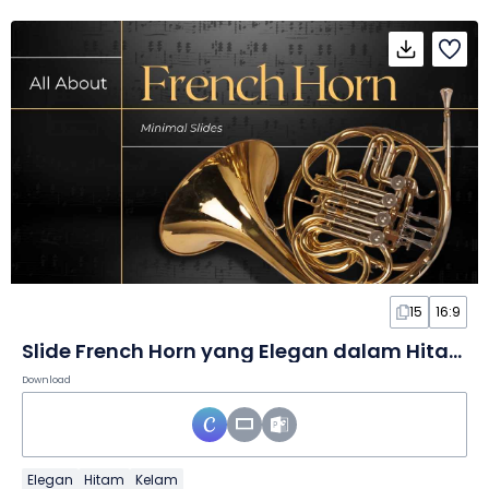
15
16:9
Slide French Horn yang Elegan dalam Hitam
Download
Elegan
Hitam
Kelam