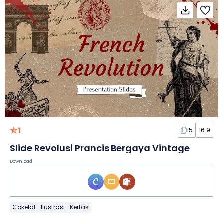
1
15
16:9
Slide Revolusi Prancis Bergaya Vintage
Download
Cokelat
Ilustrasi
Kertas