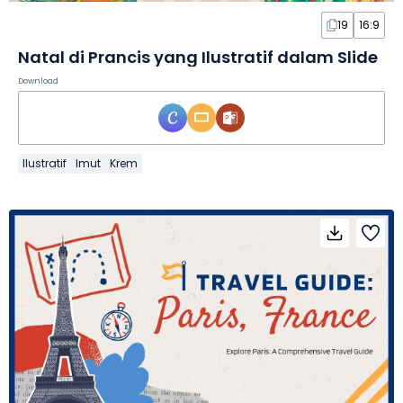
19
16:9
Natal di Prancis yang Ilustratif dalam Slide
Download
Ilustratif
Imut
Krem