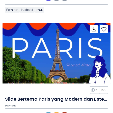
Feminin
Ilustratif
Imut
15
16:9
Slide Bertema Paris yang Modern dan Estetik
Download