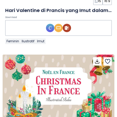
15
16:9
Hari Valentine di Prancis yang Imut dalam Slide
Download
Feminin
Ilustratif
Imut