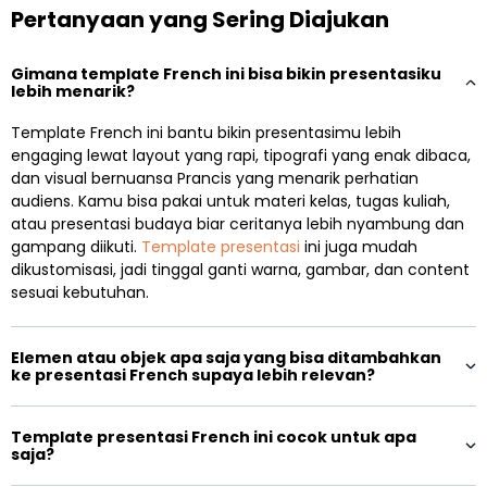
Pertanyaan yang Sering Diajukan
Gimana template French ini bisa bikin presentasiku
lebih menarik?
Template French ini bantu bikin presentasimu lebih
engaging lewat layout yang rapi, tipografi yang enak dibaca,
dan visual bernuansa Prancis yang menarik perhatian
audiens. Kamu bisa pakai untuk materi kelas, tugas kuliah,
atau presentasi budaya biar ceritanya lebih nyambung dan
gampang diikuti.
Template presentasi
ini juga mudah
dikustomisasi, jadi tinggal ganti warna, gambar, dan content
sesuai kebutuhan.
Elemen atau objek apa saja yang bisa ditambahkan
ke presentasi French supaya lebih relevan?
Template presentasi French ini cocok untuk apa
saja?