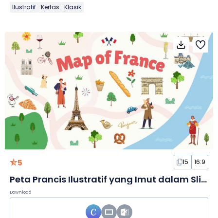
Ilustratif
Kertas
Klasik
5
15
16:9
Peta Prancis Ilustratif yang Imut dalam Slide
Download