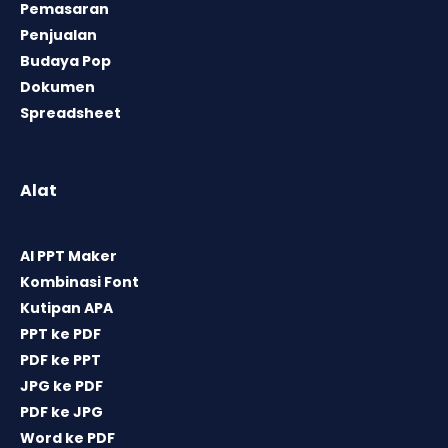
Pemasaran
Penjualan
Budaya Pop
Dokumen
Spreadsheet
Alat
AI PPT Maker
Kombinasi Font
Kutipan APA
PPT ke PDF
PDF ke PPT
JPG ke PDF
PDF ke JPG
Word ke PDF