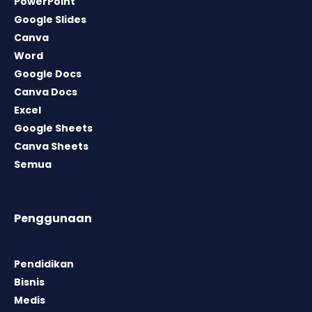
PowerPoint
Google Slides
Canva
Word
Google Docs
Canva Docs
Excel
Google Sheets
Canva Sheets
Semua
Penggunaan
Pendidikan
Bisnis
Medis