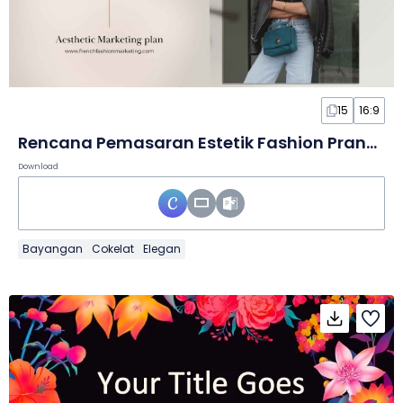
15
16:9
Rencana Pemasaran Estetik Fashion Prancis dalam Slide
Download
Bayangan
Cokelat
Elegan