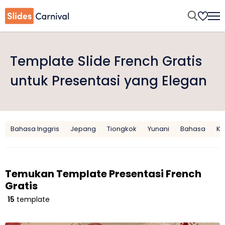
Template Slide French Gratis
untuk Presentasi yang Elegan
Bahasa Inggris
Jepang
Tiongkok
Yunani
Bahasa
Ko
Temukan Template Presentasi French
Gratis
15
template