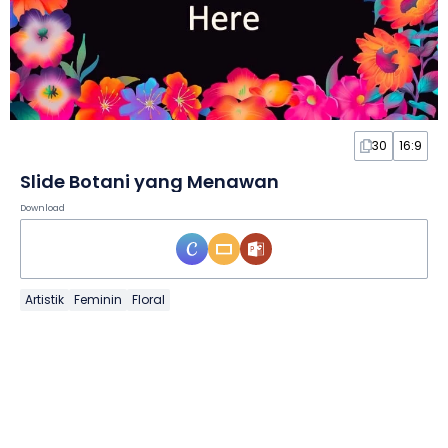
30
16:9
Slide Botani yang Menawan
Download
Artistik
Feminin
Floral