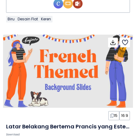
Biru
Desain Flat
Keren
15
16:9
Latar Belakang Bertema Prancis yang Estetik dalam Slide
Download