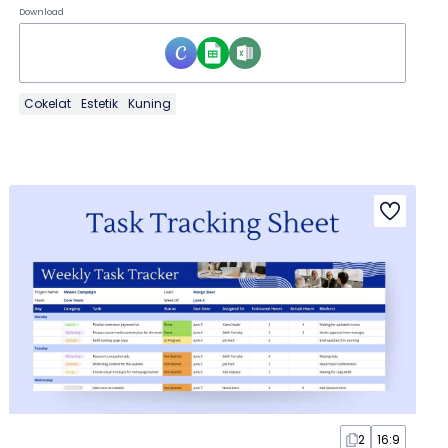
Download
Cokelat
Estetik
Kuning
2
16:9