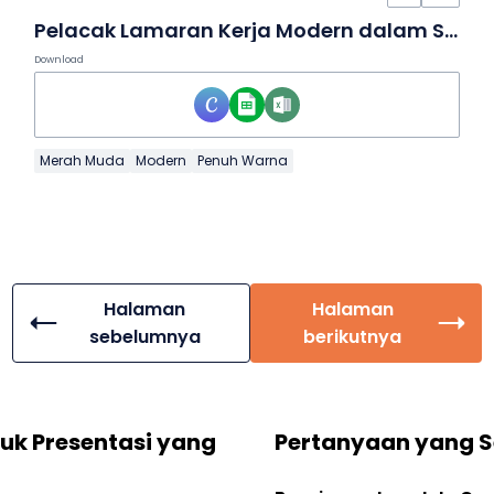
Pelacak Lamaran Kerja Modern dalam Spreadsheet
Download
Merah Muda
Modern
Penuh Warna
Halaman
Halaman
sebelumnya
berikutnya
tuk Presentasi yang
Pertanyaan yang S