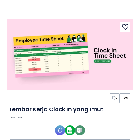
2
16:9
Lembar Kerja Clock In yang Imut
Download