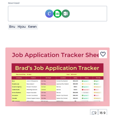
Download
Biru
Hijau
Keren
2
16:9