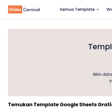
Semua Template
Wa
Templa
Bikin dat
y
Temukan Template Google Sheets Grati