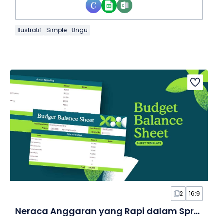
Ilustratif
Simple
Ungu
2
16:9
Neraca Anggaran yang Rapi dalam Spreadsheet