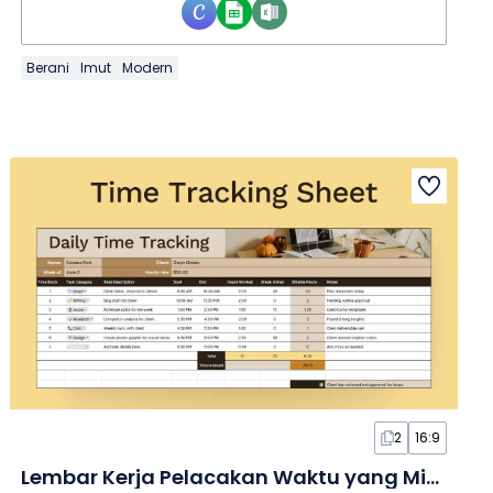
Berani
Imut
Modern
2
16:9
Lembar Kerja Pelacakan Waktu yang Minimalis