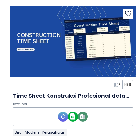
2
16:9
Time Sheet Konstruksi Profesional dalam Lembar Kerja
Download
Biru
Modern
Perusahaan