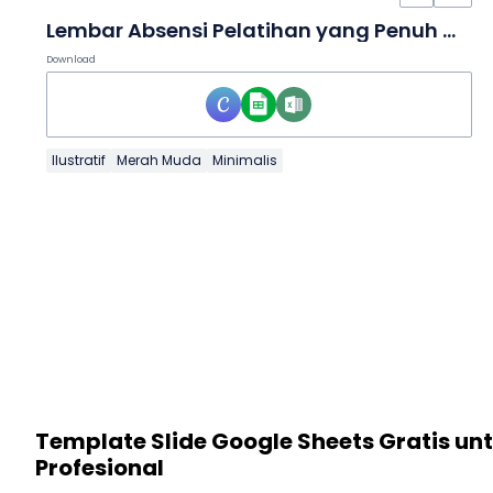
Lembar Absensi Pelatihan yang Penuh Warna dalam Lembar Kerja
Download
Ilustratif
Merah Muda
Minimalis
Template Slide Google Sheets Gratis un
Profesional