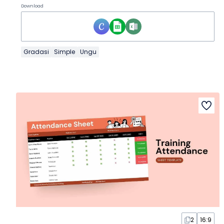
Download
Gradasi
Simple
Ungu
2
16:9