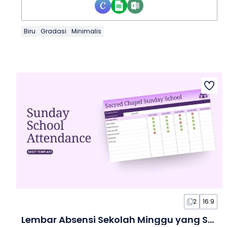
Biru
Gradasi
Minimalis
2
16:9
Lembar Absensi Sekolah Minggu yang Sederhana dalam Lembar Kerja