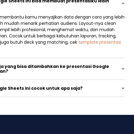
le Sheets ini bisa membuat presentasiku lebih
i membantu kamu menyajikan data dengan cara yang lebih
lebih mudah menarik perhatian audiens. Layout-nya clean
tampil lebih profesional, menghemat waktu, dan mudah
han. Cocok untuk berbagai kebutuhan laporan, tracking,
 juga butuh deck yang matching, cek
template presentasi
ja yang bisa ditambahkan ke presentasi Google
van?
le Sheets ini cocok untuk apa saja?