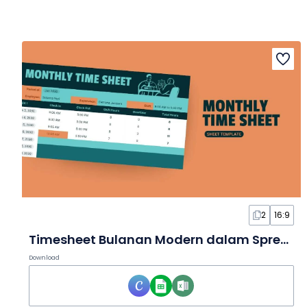
2
16:9
Timesheet Bulanan Modern dalam Spreadsheet
Download