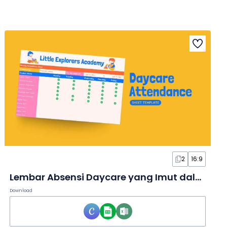
2
16:9
Lembar Absensi Daycare yang Imut dalam Spreadsheet
Download