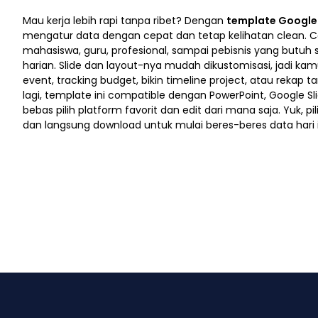
Mau kerja lebih rapi tanpa ribet? Dengan
template Google 
mengatur data dengan cepat dan tetap kelihatan clean. Co
mahasiswa, guru, profesional, sampai pebisnis yang butuh st
harian. Slide dan layout-nya mudah dikustomisasi, jadi kam
event, tracking budget, bikin timeline project, atau rekap 
lagi, template ini compatible dengan PowerPoint, Google Sl
bebas pilih platform favorit dan edit dari mana saja. Yuk, 
dan langsung download untuk mulai beres-beres data hari i