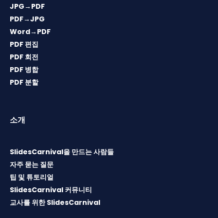
JPG→PDF
PDF→JPG
Word→PDF
PDF 편집
PDF 회전
PDF 병합
PDF 분할
소개
SlidesCarnival을 만드는 사람들
자주 묻는 질문
팁 및 튜토리얼
SlidesCarnival 커뮤니티
교사를 위한 SlidesCarnival