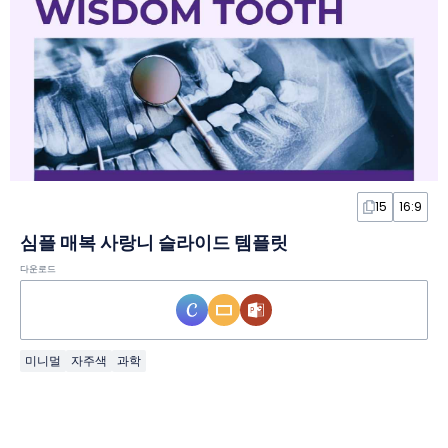
15
16:9
심플 매복 사랑니 슬라이드 템플릿
다운로드
미니멀
자주색
과학