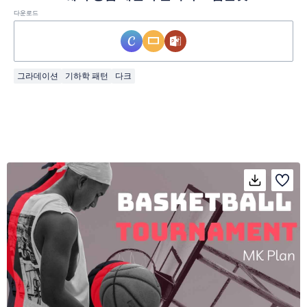
다운로드
그라데이션
기하학 패턴
다크