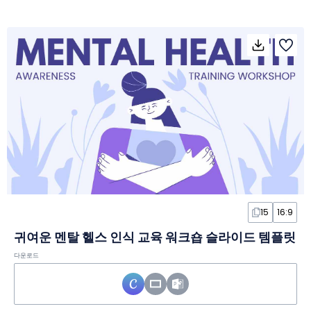
15
16:9
귀여운 멘탈 헬스 인식 교육 워크숍 슬라이드 템플릿
다운로드