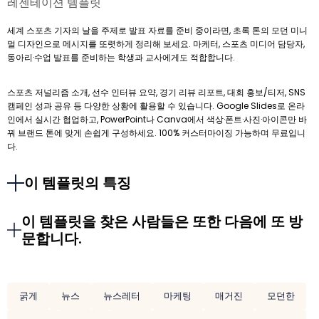
레젠테이션 템플릿
세계 스포츠 기자의 날을 주제로 발표 자료를 준비 중이라면, 초록 톤의 모던 미니
멀 디자인으로 메시지를 또렷하게 정리해 보세요. 마케터, 스포츠 미디어 담당자,
동아리·수업 발표를 준비하는 학생과 교사에게도 적합합니다.
스포츠 저널리즘 소개, 선수 인터뷰 요약, 경기 리뷰 리포트, 대회 홍보/티저, SNS
캠페인 성과 공유 등 다양한 상황에 활용할 수 있습니다. Google Slides로 온라
인에서 실시간 협업하고, PowerPoint나 Canva에서 색상·폰트·사진·아이콘만 바
꿔 브랜드 톤에 맞게 손쉽게 구성하세요. 100% 커스터마이징 가능하며 무료입니
다.
이 템플릿의 특징
이 템플릿을 찾은 사람들은 또한 다음에 또 방
문합니다.
굵게
뉴스
뉴스레터
마케팅
매거진
모던한