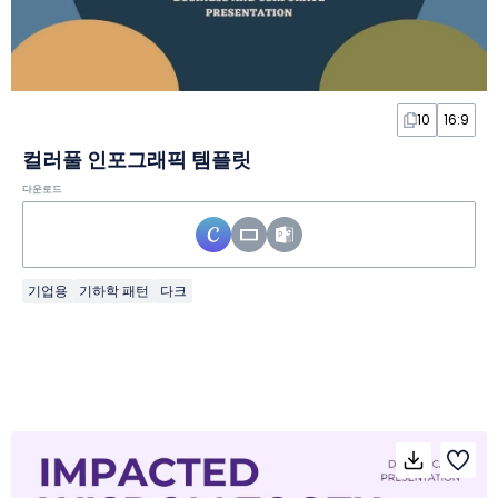
10
16:9
컬러풀 인포그래픽 템플릿
다운로드
기업용
기하학 패턴
다크