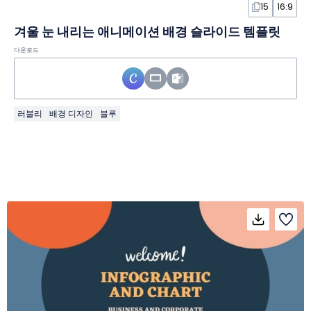
15
16:9
겨울 눈 내리는 애니메이션 배경 슬라이드 템플릿
다운로드
러블리
배경 디자인
블루