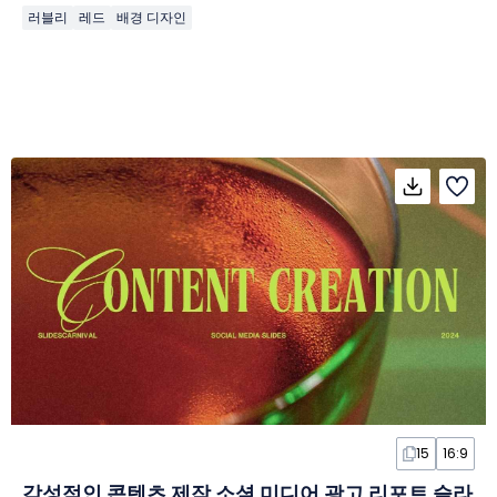
러블리
레드
배경 디자인
15
16:9
감성적인 콘텐츠 제작 소셜 미디어 광고 리포트 슬라