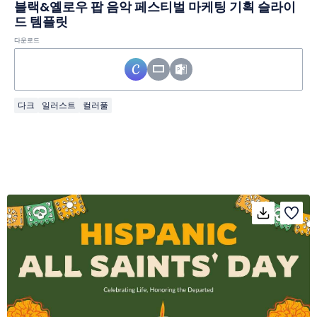
블랙&옐로우 팝 음악 페스티벌 마케팅 기획 슬라이
드 템플릿
다운로드
다크
일러스트
컬러풀