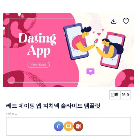
15
16:9
레드 데이팅 앱 피치덱 슬라이드 템플릿
다운로드