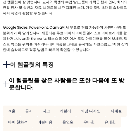
션 템플릿이 잘 맞습니다. 교사와 학생의 수업 발표, 동아리·학급 행사 안내, 회사의
연말 인사 및 송년회 자료, 브랜드의 시즌 캠페인 소개, 가족 모임 초대장 슬라이드
까지 폭넓게 활용할 수 있습니다.
Google Slides, PowerPoint, Canva에서 무료로 편집 가능하며 사진만 바꿔도
분위기가 확 달라집니다. 제공되는 무료 이미지·아이콘·일러스트 라이브러리를 활
용하거나, Icon과 Elements 리소스 페이지에서 조합 아이디어를 얻어 보세요. 텍
스트 박스는 위치를 바꾸거나 레이아웃을 그대로 유지해도 자연스럽고, 덱 첫 장의
안내 슬라이드로 적용 방법도 빠르게 확인할 수 있습니다.
이 템플릿의 특징
이 템플릿을 찾은 사람들은 또한 다음에 또 방
문합니다.
겨울
공지
다크
러블리
배경 디자인
사계절
아이 친화적
어린이용
올인원
우아한
유쾌한