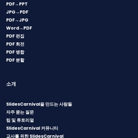
PDF→PPT
JPG→PDF
PDF→JPG
Word→PDF
PDF 편집
PDF 회전
PDF 병합
PDF 분할
소개
SlidesCarnival을 만드는 사람들
자주 묻는 질문
팁 및 튜토리얼
SlidesCarnival 커뮤니티
교사를 위한 SlidesCarnival