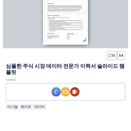
10
A4
심플한 주식 시장 데이터 전문가 이력서 슬라이드 템
플릿
다운로드
미니멀
화이트
데이터