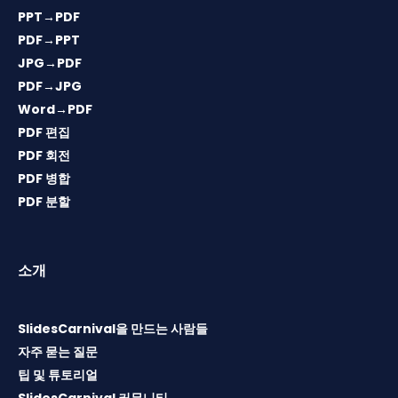
PPT→PDF
PDF→PPT
JPG→PDF
PDF→JPG
Word→PDF
PDF 편집
PDF 회전
PDF 병합
PDF 분할
소개
SlidesCarnival을 만드는 사람들
자주 묻는 질문
팁 및 튜토리얼
SlidesCarnival 커뮤니티