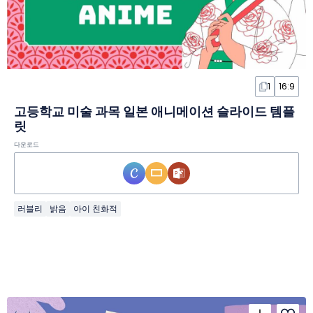
1
16:9
고등학교 미술 과목 일본 애니메이션 슬라이드 템플
릿
다운로드
러블리
밝음
아이 친화적