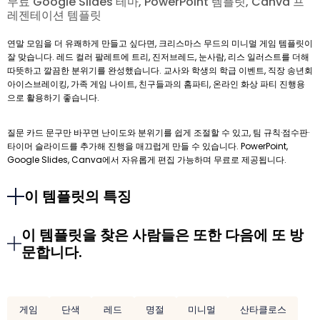
무료 Google Slides 테마, PowerPoint 템플릿, Canva 프
레젠테이션 템플릿
연말 모임을 더 유쾌하게 만들고 싶다면, 크리스마스 무드의 미니멀 게임 템플릿이
잘 맞습니다. 레드 컬러 팔레트에 트리, 진저브레드, 눈사람, 리스 일러스트를 더해
따뜻하고 깔끔한 분위기를 완성했습니다. 교사와 학생의 학급 이벤트, 직장 송년회
아이스브레이킹, 가족 게임 나이트, 친구들과의 홈파티, 온라인 화상 파티 진행용
으로 활용하기 좋습니다.
질문 카드 문구만 바꾸면 난이도와 분위기를 쉽게 조절할 수 있고, 팀 규칙·점수판·
타이머 슬라이드를 추가해 진행을 매끄럽게 만들 수 있습니다. PowerPoint,
Google Slides, Canva에서 자유롭게 편집 가능하며 무료로 제공됩니다.
이 템플릿의 특징
이 템플릿을 찾은 사람들은 또한 다음에 또 방
문합니다.
게임
단색
레드
명절
미니멀
산타클로스