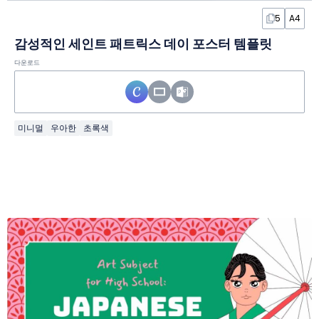
5
A4
감성적인 세인트 패트릭스 데이 포스터 템플릿
다운로드
미니멀
우아한
초록색