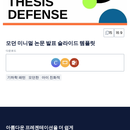
15
16:9
모던 미니멀 논문 발표 슬라이드 템플릿
다운로드
기하학 패턴
모던한
아이 친화적
아름다운 프레젠테이션을 더 쉽게