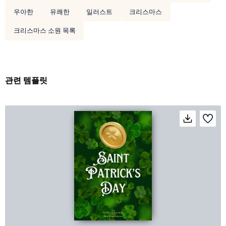
우아한
유쾌한
일러스트
크리스마스
크리스마스 소원 목록
관련 템플릿