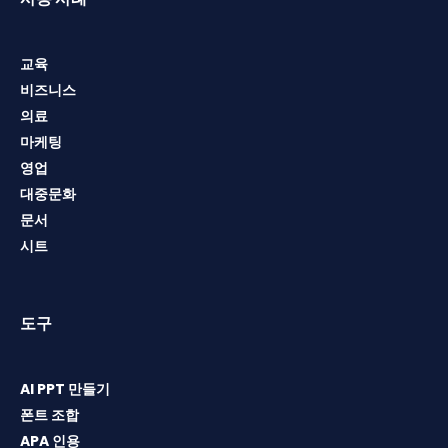
교육
비즈니스
의료
마케팅
영업
대중문화
문서
시트
도구
AI PPT 만들기
폰트 조합
APA 인용