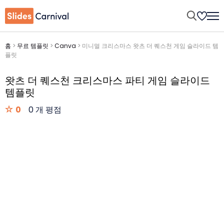
홈
>
무료 템플릿
>
Canva
>
미니멀 크리스마스 왓츠 더 퀘스천 게임 슬라이드 템
플릿
왓츠 더 퀘스천 크리스마스 파티 게임 슬라이드
템플릿
0
0 개 평점