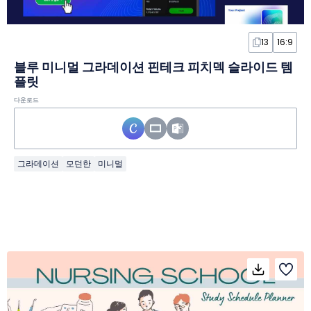
13
16:9
블루 미니멀 그라데이션 핀테크 피치덱 슬라이드 템
플릿
다운로드
그라데이션
모던한
미니멀