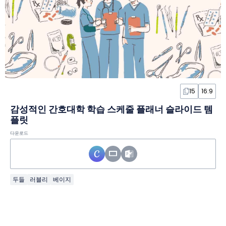
15
16:9
감성적인 간호대학 학습 스케줄 플래너 슬라이드 템
플릿
다운로드
두들
러블리
베이지