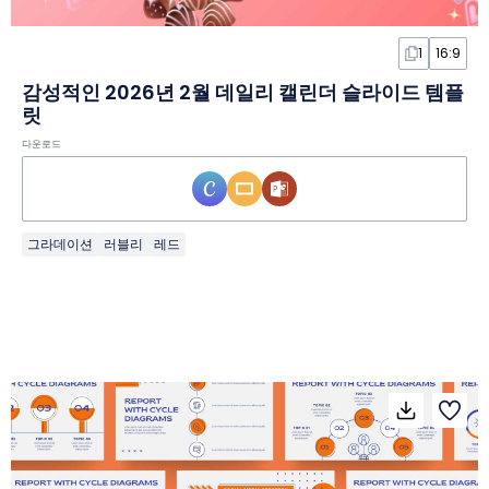
1
16:9
감성적인 2026년 2월 데일리 캘린더 슬라이드 템플
릿
다운로드
그라데이션
러블리
레드