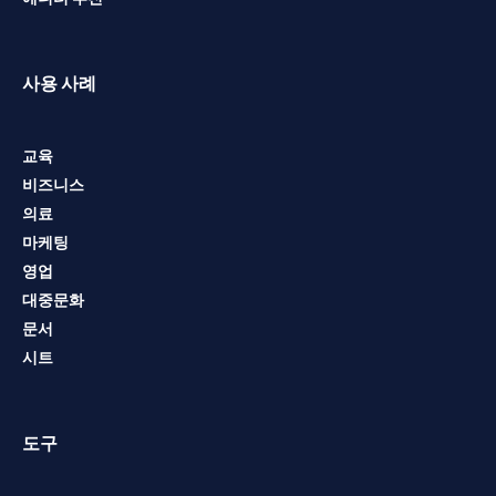
사용 사례
교육
비즈니스
의료
마케팅
영업
대중문화
문서
시트
도구