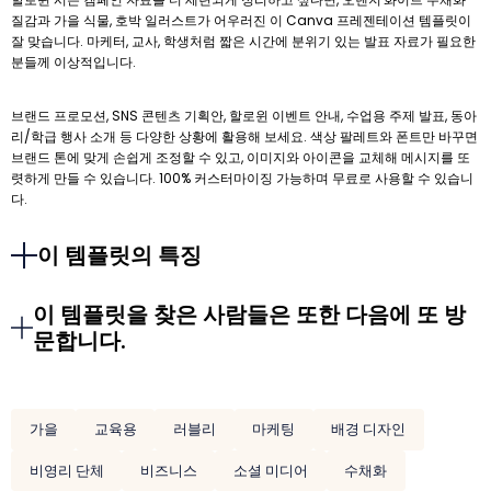
질감과 가을 식물, 호박 일러스트가 어우러진 이 Canva 프레젠테이션 템플릿이
잘 맞습니다. 마케터, 교사, 학생처럼 짧은 시간에 분위기 있는 발표 자료가 필요한
분들께 이상적입니다.
브랜드 프로모션, SNS 콘텐츠 기획안, 할로윈 이벤트 안내, 수업용 주제 발표, 동아
리/학급 행사 소개 등 다양한 상황에 활용해 보세요. 색상 팔레트와 폰트만 바꾸면
브랜드 톤에 맞게 손쉽게 조정할 수 있고, 이미지와 아이콘을 교체해 메시지를 또
렷하게 만들 수 있습니다. 100% 커스터마이징 가능하며 무료로 사용할 수 있습니
다.
이 템플릿의 특징
이 템플릿을 찾은 사람들은 또한 다음에 또 방
문합니다.
가을
교육용
러블리
마케팅
배경 디자인
비영리 단체
비즈니스
소셜 미디어
수채화