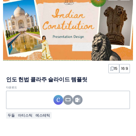
15
16:9
인도 헌법 콜라주 슬라이드 템플릿
다운로드
두들
아티스틱
에스테틱