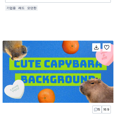
기업용
레드
모던한
15
16:9