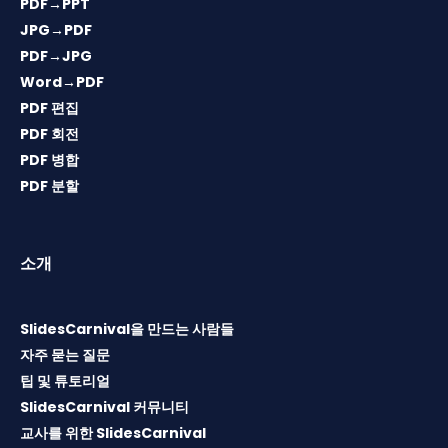
PDF→PPT
JPG→PDF
PDF→JPG
Word→PDF
PDF 편집
PDF 회전
PDF 병합
PDF 분할
소개
SlidesCarnival을 만드는 사람들
자주 묻는 질문
팁 및 튜토리얼
SlidesCarnival 커뮤니티
교사를 위한 SlidesCarnival