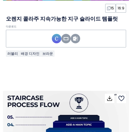
15
16:9
오렌지 콜라주 지속가능한 지구 슬라이드 템플릿
다운로드
러블리
배경 디자인
브라운