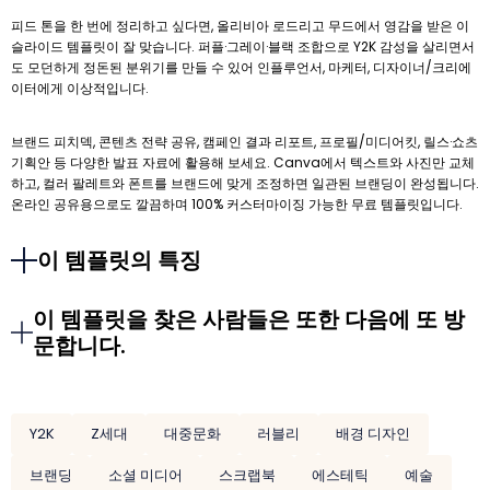
피드 톤을 한 번에 정리하고 싶다면, 올리비아 로드리고 무드에서 영감을 받은 이
슬라이드 템플릿이 잘 맞습니다. 퍼플·그레이·블랙 조합으로 Y2K 감성을 살리면서
도 모던하게 정돈된 분위기를 만들 수 있어 인플루언서, 마케터, 디자이너/크리에
이터에게 이상적입니다.
브랜드 피치덱, 콘텐츠 전략 공유, 캠페인 결과 리포트, 프로필/미디어킷, 릴스·쇼츠
기획안 등 다양한 발표 자료에 활용해 보세요. Canva에서 텍스트와 사진만 교체
하고, 컬러 팔레트와 폰트를 브랜드에 맞게 조정하면 일관된 브랜딩이 완성됩니다.
온라인 공유용으로도 깔끔하며 100% 커스터마이징 가능한 무료 템플릿입니다.
이 템플릿의 특징
이 템플릿을 찾은 사람들은 또한 다음에 또 방
문합니다.
Y2K
Z세대
대중문화
러블리
배경 디자인
브랜딩
소셜 미디어
스크랩북
에스테틱
예술