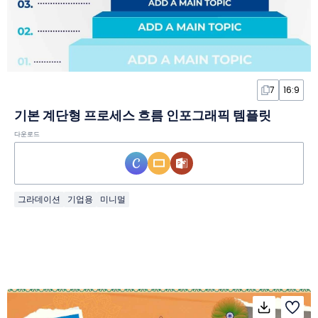
7
16:9
기본 계단형 프로세스 흐름 인포그래픽 템플릿
다운로드
그라데이션
기업용
미니멀