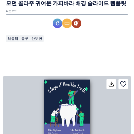
모던 콜라주 귀여운 카피바라 배경 슬라이드 템플릿
다운로드
러블리
블루
산뜻한