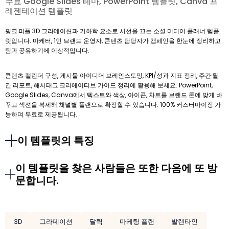
무료 Google Slides 테마, PowerPoint 템플릿, Canva 프
레젠테이션 템플릿
핑크·퍼플 3D 그라데이션과 기하학 요소로 시선을 끄는 소셜 미디어 플래너 템플
릿입니다. 마케터, 1인 브랜드 운영자, 콘텐츠 담당자가 캠페인을 한눈에 정리하고
팀과 공유하기에 이상적입니다.
콘텐츠 캘린더 구성, 게시물 아이디어 브레인스토밍, KPI/성과 지표 정리, 주간·월
간 리포트, 해시태그·크리에이티브 가이드 정리에 활용해 보세요. PowerPoint,
Google Slides, Canva에서 텍스트와 색상, 아이콘, 차트를 브랜드 톤에 맞게 바
꾸고 섹션을 복제해 채널별 플랜으로 확장할 수 있습니다. 100% 커스터마이징 가
능하며 무료로 제공됩니다.
이 템플릿의 특징
이 템플릿을 찾은 사람들은 또한 다음에 또 방
문합니다.
3D
그라데이션
달력
마케팅 플랜
발렌타인