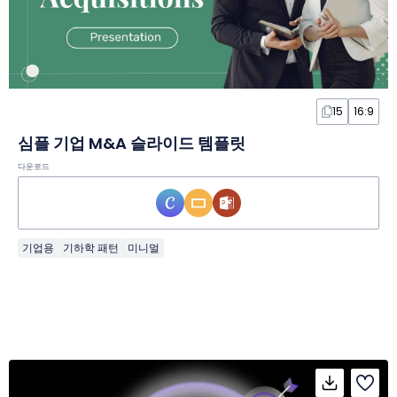
15
16:9
심플 기업 M&A 슬라이드 템플릿
다운로드
기업용
기하학 패턴
미니멀