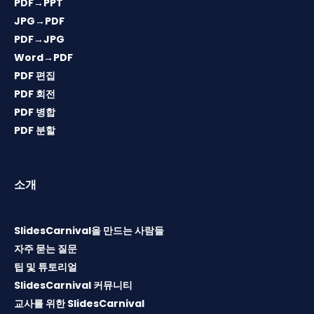
PDF→PPT
JPG→PDF
PDF→JPG
Word→PDF
PDF 편집
PDF 회전
PDF 병합
PDF 분할
소개
SlidesCarnival을 만드는 사람들
자주 묻는 질문
팁 및 튜토리얼
SlidesCarnival 커뮤니티
교사를 위한 SlidesCarnival