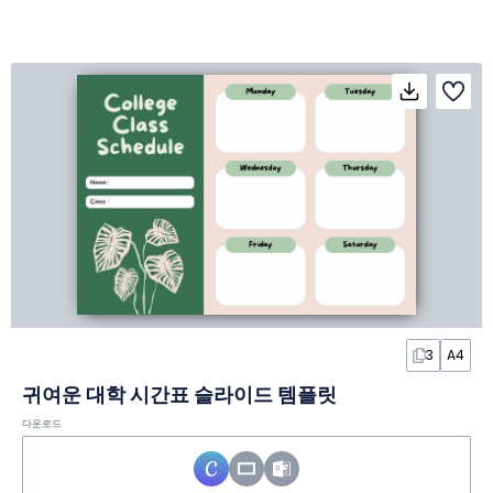
3
A4
귀여운 대학 시간표 슬라이드 템플릿
다운로드