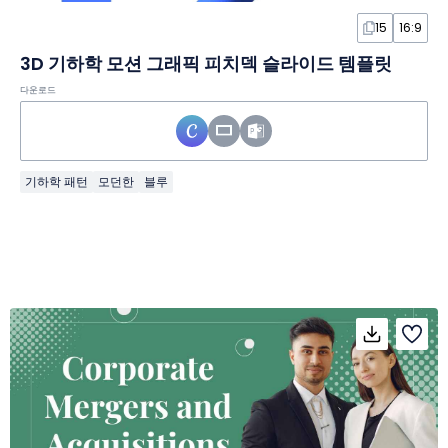
15
16:9
3D 기하학 모션 그래픽 피치덱 슬라이드 템플릿
다운로드
기하학 패턴
모던한
블루