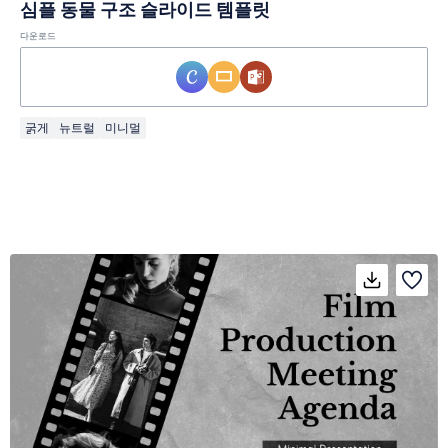
심플 동물 구조 슬라이드 템플릿
다운로드
굵게
뉴트럴
미니멀