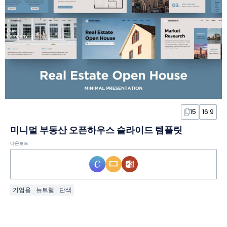
15
16:9
미니멀 부동산 오픈하우스 슬라이드 템플릿
다운로드
기업용
뉴트럴
단색