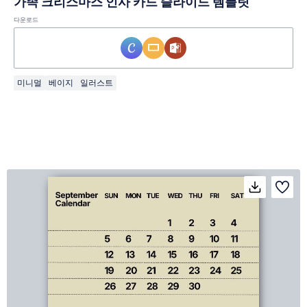
가족 크리스마스 인사 카드 슬라이드 템플릿
다운로드
미니멀
베이지
일러스트