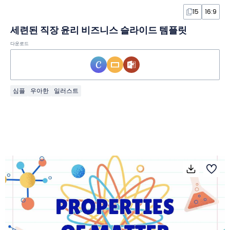
15
16:9
세련된 직장 윤리 비즈니스 슬라이드 템플릿
다운로드
심플
우아한
일러스트