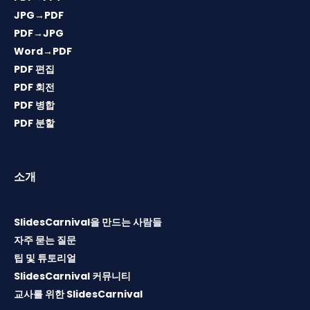
JPG→PDF
PDF→JPG
Word→PDF
PDF 편집
PDF 회전
PDF 병합
PDF 분할
소개
SlidesCarnival을 만드는 사람들
자주 묻는 질문
팁 및 튜토리얼
SlidesCarnival 커뮤니티
교사를 위한 SlidesCarnival