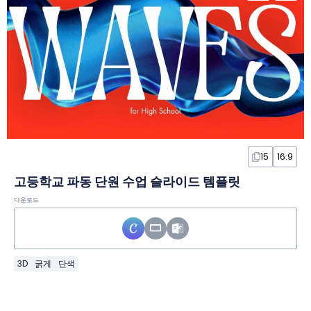
15
16:9
고등학교 파동 단원 수업 슬라이드 템플릿
다운로드
3D
굵게
단색