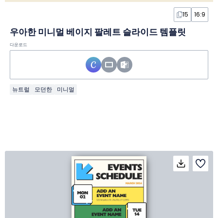
15
16:9
우아한 미니멀 베이지 팔레트 슬라이드 템플릿
다운로드
뉴트럴
모던한
미니멀