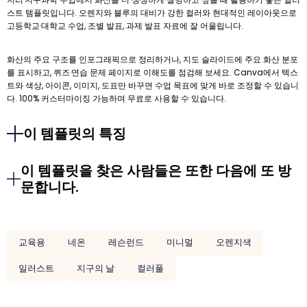
스트 템플릿입니다. 오렌지와 블루의 대비가 강한 컬러와 현대적인 레이아웃으로
고등학교·대학교 수업, 조별 발표, 과제 발표 자료에 잘 어울립니다.
화산의 주요 구조를 인포그래픽으로 정리하거나, 지도 슬라이드에 주요 화산 분포
를 표시하고, 퀴즈·연습 문제 페이지로 이해도를 점검해 보세요. Canva에서 텍스
트와 색상, 아이콘, 이미지, 도표만 바꾸면 수업 목표에 맞게 바로 조정할 수 있습니
다. 100% 커스터마이징 가능하며 무료로 사용할 수 있습니다.
이 템플릿의 특징
이 템플릿을 찾은 사람들은 또한 다음에 또 방
문합니다.
교육용
네온
레슨런드
미니멀
오렌지색
일러스트
지구의 날
컬러풀