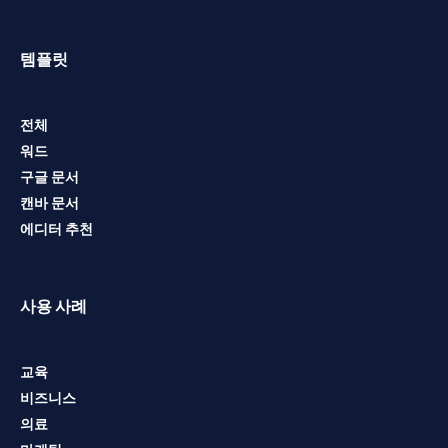
템플릿
전체
워드
구글 문서
캔바 문서
에디터 추천
사용 사례
교육
비즈니스
의료