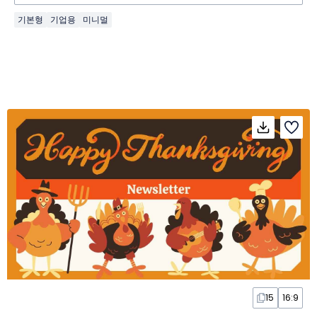
기본형
기업용
미니멀
15
16:9