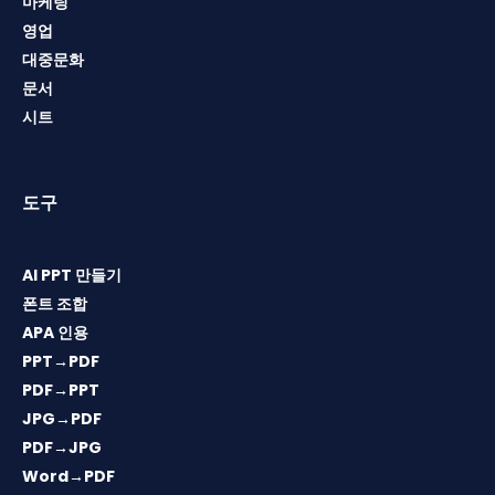
마케팅
영업
대중문화
문서
시트
도구
AI PPT 만들기
폰트 조합
APA 인용
PPT→PDF
PDF→PPT
JPG→PDF
PDF→JPG
Word→PDF