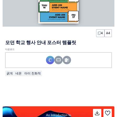
4
A4
모던 학교 행사 안내 포스터 템플릿
다운로드
굵게
네온
아이 친화적